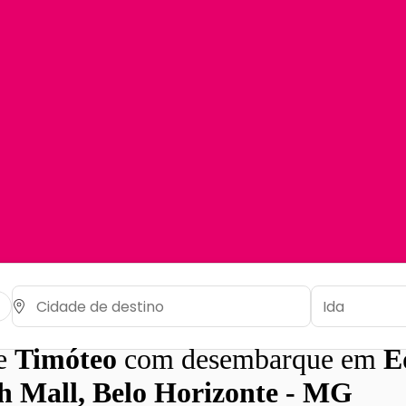
de
Timóteo
com desembarque em
E
 Mall, Belo Horizonte - MG