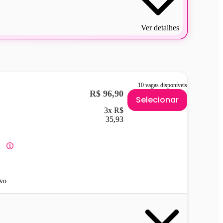
Ver detalhes
10 vagas disponíveis
R$ 96,90
Selecionar
3x R$
35,93
vo