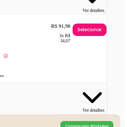
Ver detalhes
R$ 91,90
Selecionar
3x R$
34,07
vo
Ver detalhes
Comprar pelo WhatsApp