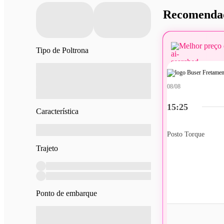
Recomendad
Melhor preço 
Tipo de Poltrona
08/08
15:25
Característica
Posto Torque
Trajeto
Ponto de embarque