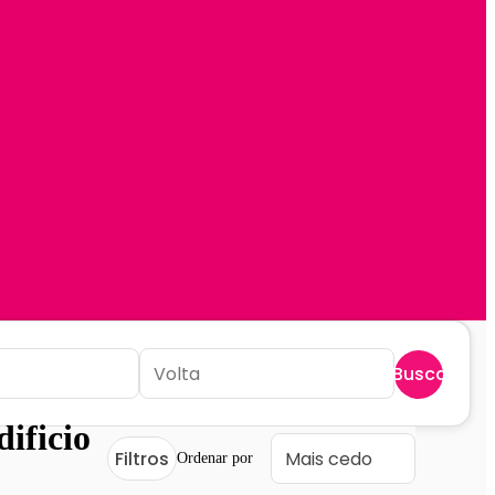
Buscar
dificio
Filtros
Ordenar por