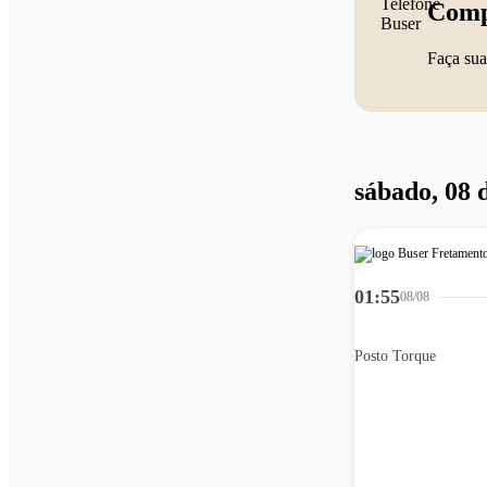
Comp
Faça sua
sábado, 08 
01:55
08/08
Posto Torque