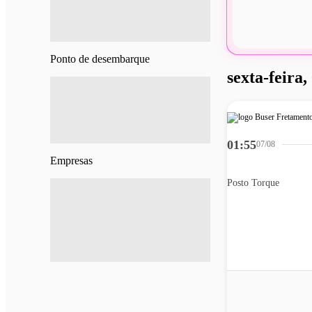
Ponto de desembarque
sexta-feira,
01:55
07/08
Empresas
Posto Torque