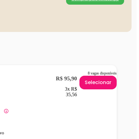
8 vagas disponíveis
R$ 95,90
Selecionar
3x R$
35,56
vo