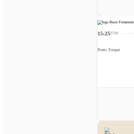
15:25
07/08
Posto Torque