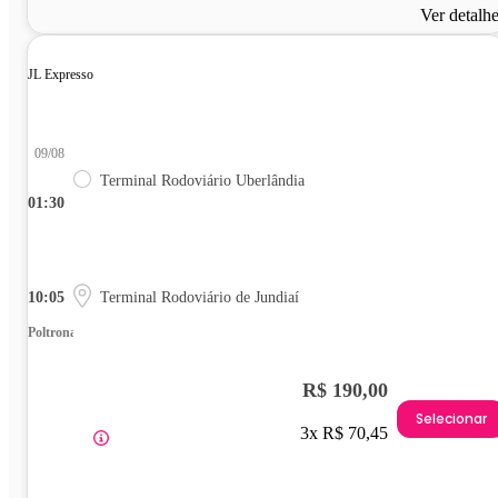
Ver detalh
JL Expresso
09/08
Terminal Rodoviário Uberlândia
01:30
10:05
Terminal Rodoviário de Jundiaí
Poltrona
R$ 190,00
Selecionar
3x R$ 70,45