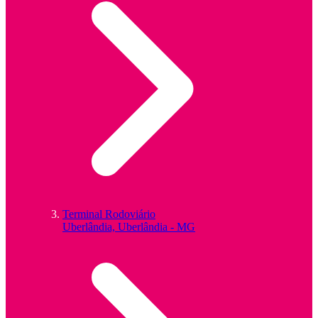
Terminal Rodoviário
Uberlândia, Uberlândia - MG