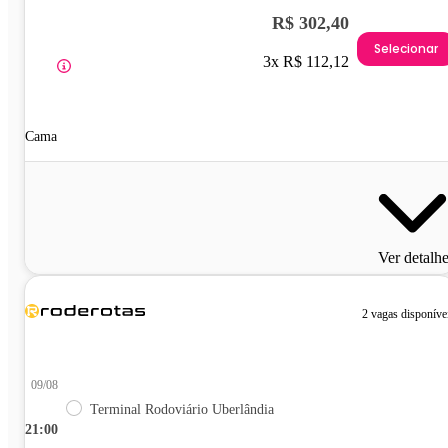
R$ 302,40
Selecionar
3x R$ 112,12
Cama
Ver detalh
2 vagas disponíve
09/08
Terminal Rodoviário Uberlândia
21:00