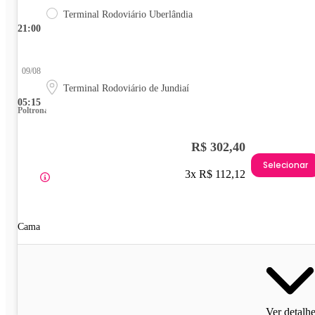
Terminal Rodoviário Uberlândia
21:00
09/08
Terminal Rodoviário de Jundiaí
05:15
Poltrona
R$ 302,40
Selecionar
3x R$ 112,12
Cama
Ver detalh