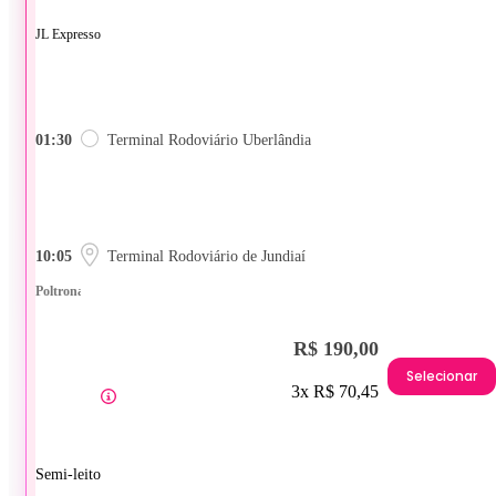
JL Expresso
01:30
Terminal Rodoviário Uberlândia
10:05
Terminal Rodoviário de Jundiaí
Poltrona
R$ 190,00
Selecionar
3x R$ 70,45
Semi-leito