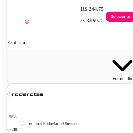
R$ 244,75
Selecionar
3x R$ 90,75
Semi-leito
Ver detalh
09/08
Terminal Rodoviário Uberlândia
03:30