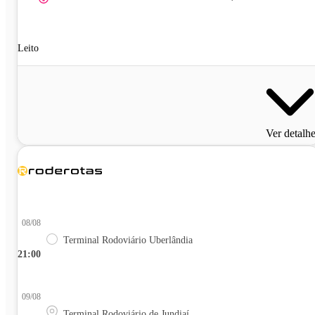
Leito
Ver detalh
08/08
Terminal Rodoviário Uberlândia
21:00
09/08
Terminal Rodoviário de Jundiaí