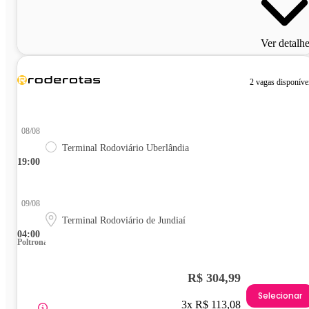
Ver detalh
2 vagas disponíve
08/08
Terminal Rodoviário Uberlândia
19:00
09/08
Terminal Rodoviário de Jundiaí
04:00
Poltrona
R$ 304,99
Selecionar
3x R$ 113,08