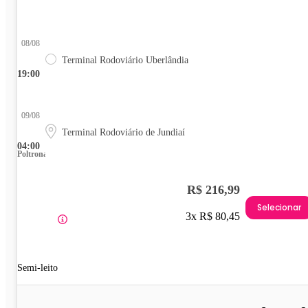
08/08
Terminal Rodoviário Uberlândia
19:00
09/08
Terminal Rodoviário de Jundiaí
04:00
Poltrona
R$ 216,99
Selecionar
3x R$ 80,45
Semi-leito