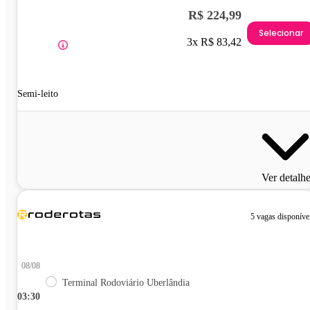
R$ 224,99
Selecionar
3x R$ 83,42
Semi-leito
Ver detalh
5 vagas disponíve
08/08
Terminal Rodoviário Uberlândia
03:30