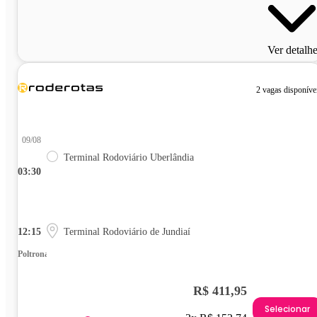
Ver detalh
2 vagas disponíve
09/08
Terminal Rodoviário Uberlândia
03:30
12:15
Terminal Rodoviário de Jundiaí
Poltrona
R$ 411,95
Selecionar