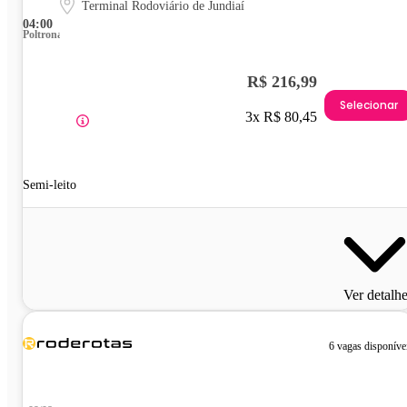
Terminal Rodoviário de Jundiaí
04:00
Poltrona
R$ 216,99
Selecionar
3x R$ 80,45
Semi-leito
Ver detalh
6 vagas disponíve