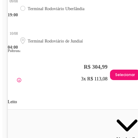
09/08
Terminal Rodoviário Uberlândia
19:00
10/08
Terminal Rodoviário de Jundiaí
04:00
Poltrona
R$ 304,99
Selecionar
3x R$ 113,08
Leito