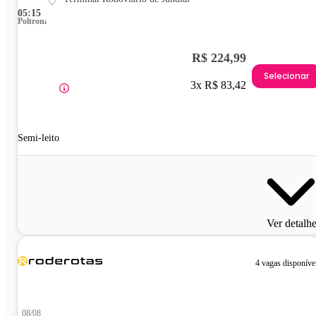
05:15
Poltrona
R$ 224,99
Selecionar
3x R$ 83,42
Semi-leito
Ver detalh
4 vagas disponíve
08/08