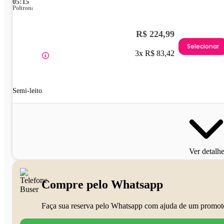
05:15
Poltrona
R$ 224,99
Selecionar
3x R$ 83,42
Semi-leito
Ver detalh
Compre pelo Whatsapp
Faça sua reserva pelo Whatsapp com ajuda de um promot