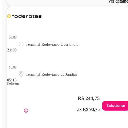
Ver detalh
09/08
Terminal Rodoviário Uberlândia
21:00
10/08
Terminal Rodoviário de Jundiaí
05:15
Poltrona
R$ 244,75
Selecionar
3x R$ 90,75