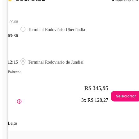
09/08
Terminal Rodoviário Uberlândia
03:30
12:15
Terminal Rodoviário de Jundiaí
Poltrona
R$ 345,95
Selecionar
3x R$ 128,27
Leito