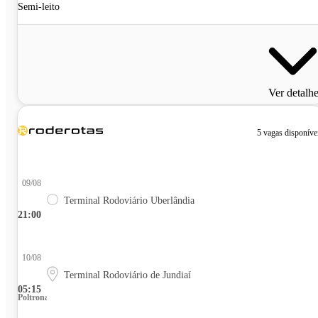
Semi-leito
Ver detalh
5 vagas disponíve
09/08
Terminal Rodoviário Uberlândia
21:00
10/08
Terminal Rodoviário de Jundiaí
05:15
Poltrona