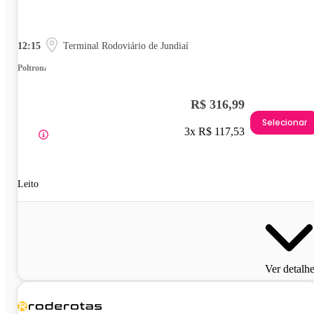
12:15
Terminal Rodoviário de Jundiaí
Poltrona
R$ 316,99
Selecionar
3x R$ 117,53
Leito
Ver detalh