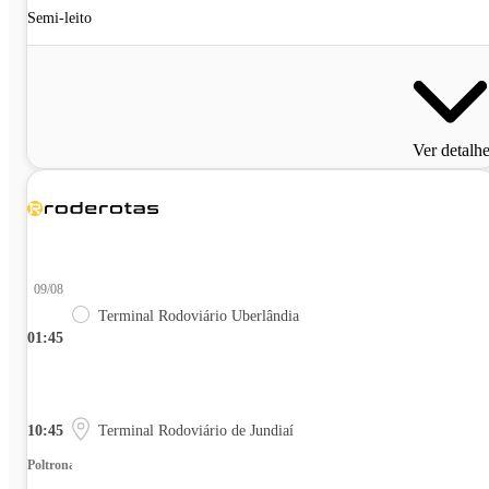
Semi-leito
Ver detalh
09/08
Terminal Rodoviário Uberlândia
01:45
10:45
Terminal Rodoviário de Jundiaí
Poltrona