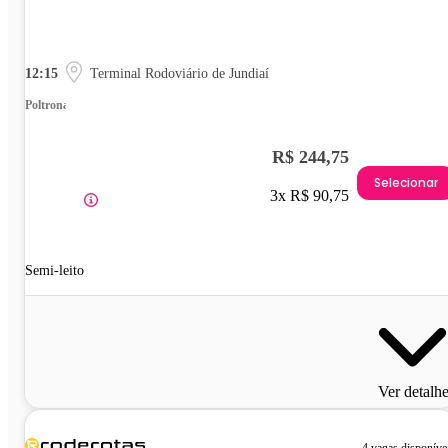
12:15
Terminal Rodoviário de Jundiaí
Poltrona
R$ 244,75
Selecionar
3x R$ 90,75
Semi-leito
Ver detalh
4 vagas disponíve