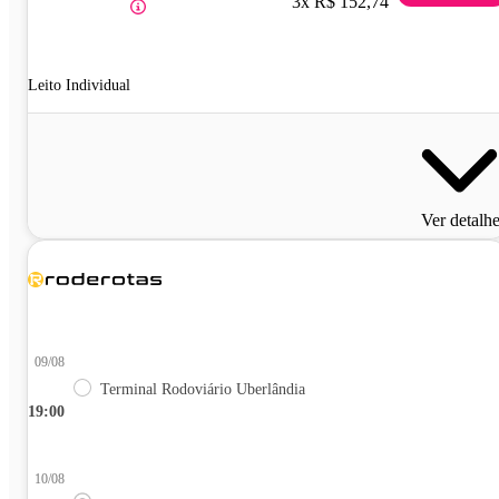
3x R$ 152,74
Leito Individual
Ver detalh
09/08
Terminal Rodoviário Uberlândia
19:00
10/08