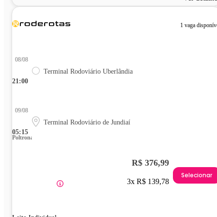
1 vaga disponív
08/08
Terminal Rodoviário Uberlândia
21:00
09/08
Terminal Rodoviário de Jundiaí
05:15
Poltrona
R$ 376,99
Selecionar
3x R$ 139,78