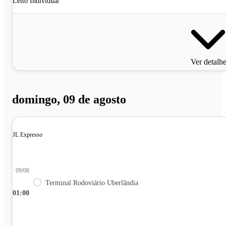
Leito Individual
Ver detalh
domingo, 09 de agosto
JL Expresso
09/08
Terminal Rodoviário Uberlândia
01:00