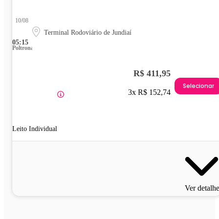
10/08
Terminal Rodoviário de Jundiaí
05:15
Poltrona
R$ 411,95
Selecionar
3x R$ 152,74
Leito Individual
Ver detalh