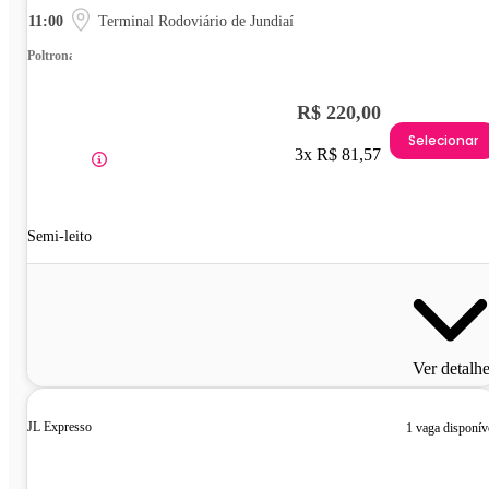
11:00
Terminal Rodoviário de Jundiaí
Poltrona
R$ 220,00
Selecionar
3x R$ 81,57
Semi-leito
Ver detalh
JL Expresso
1 vaga disponív