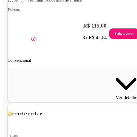
17:30
Terminal Rodoviário de Franca
Poltrona
R$ 115,00
Selecionar
3x R$ 42,64
Convencional
Ver detalh
15/08