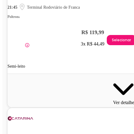
21:45
Terminal Rodoviário de Franca
Poltrona
R$ 119,99
Selecionar
3x R$ 44,49
Semi-leito
Ver detalh