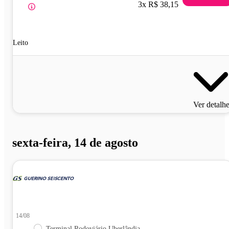
3x R$ 38,15
Leito
Ver detalh
sexta-feira, 14 de agosto
14/08
Terminal Rodoviário Uberlândia