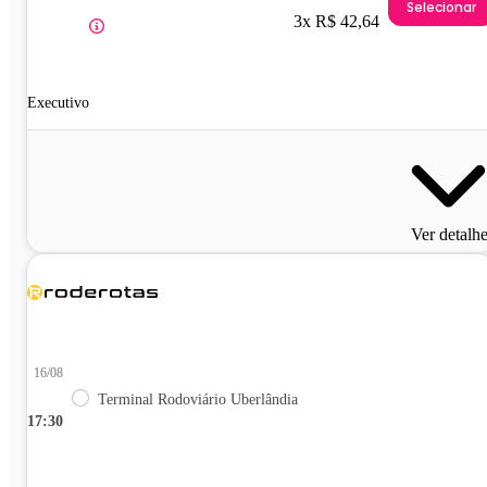
Selecionar
3x R$ 42,64
Executivo
Ver detalh
16/08
Terminal Rodoviário Uberlândia
17:30