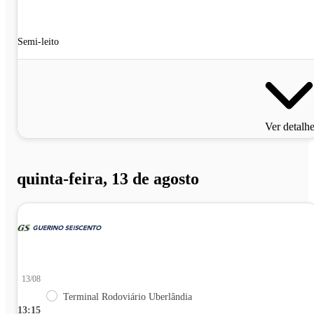
Semi-leito
Ver detalh
quinta-feira, 13 de agosto
13/08
Terminal Rodoviário Uberlândia
13:15