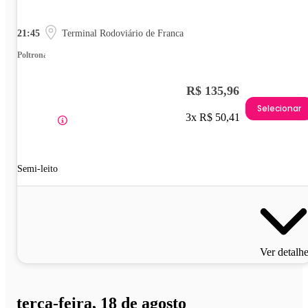
21:45
Terminal Rodoviário de Franca
Poltrona
R$ 135,96
Selecionar
3x R$ 50,41
Semi-leito
Ver detalh
terça-feira, 18 de agosto