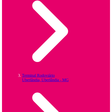
Terminal Rodoviário
Uberlândia, Uberlândia - MG