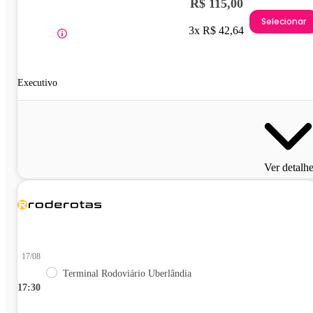
R$ 115,00
Selecionar
3x R$ 42,64
Executivo
Ver detalh
17/08
Terminal Rodoviário Uberlândia
17:30