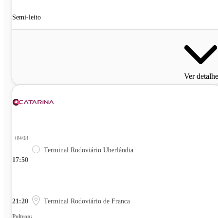
Semi-leito
Ver detalh
09/08
Terminal Rodoviário Uberlândia
17:50
21:20
Terminal Rodoviário de Franca
Poltrona