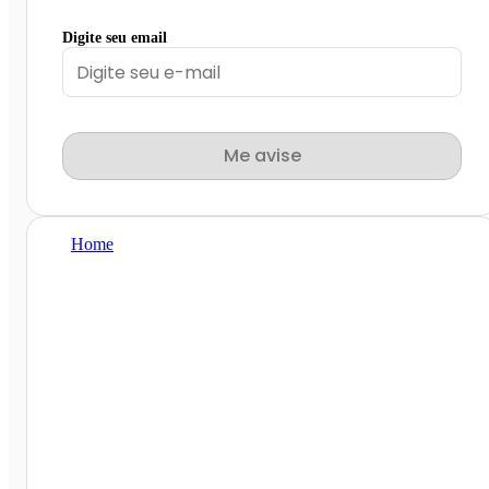
Digite seu email
Me avise
Home