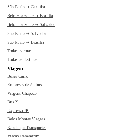
São Paulo ➝ Curitiba
Belo Horizonte ➝ Brasília
Belo Horizonte ➝ Salvador
São Paulo ➝ Salvador
São Paulo ➝ Brasília
Todas as rotas
Todas os destinos
Viagem
Buser Carro
Empresas de ônibus
Viagens Chapecó
Bus X
Expresso JK
Belos Montes Viagens
Kandango Transportes
Viação Itapemirim