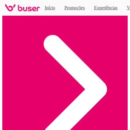
Novo
Início
Promoções
Experiências
V
Home