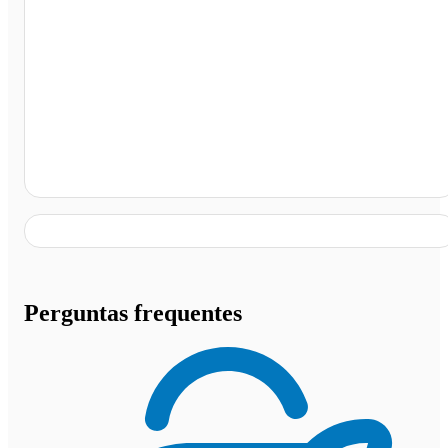
Terminal Rodoviário Paranaiguara , Paranaiguara - GO
Perguntas frequentes