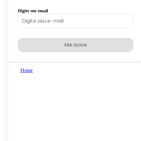
Digite seu email
Me avise
Home