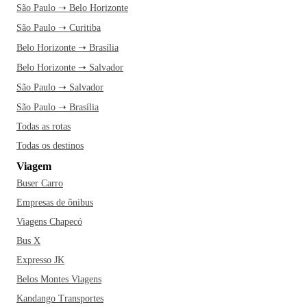
São Paulo ➝ Belo Horizonte
São Paulo ➝ Curitiba
Belo Horizonte ➝ Brasília
Belo Horizonte ➝ Salvador
São Paulo ➝ Salvador
São Paulo ➝ Brasília
Todas as rotas
Todas os destinos
Viagem
Buser Carro
Empresas de ônibus
Viagens Chapecó
Bus X
Expresso JK
Belos Montes Viagens
Kandango Transportes