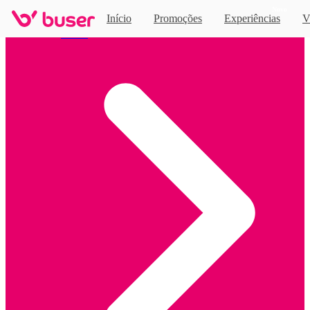
Novo
Início
Promoções
Experiências
V
Home