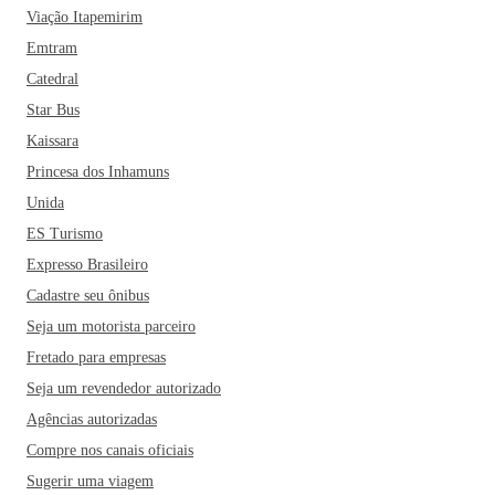
Viação Itapemirim
Emtram
Catedral
Star Bus
Kaissara
Princesa dos Inhamuns
Unida
ES Turismo
Expresso Brasileiro
Cadastre seu ônibus
Seja um motorista parceiro
Fretado para empresas
Seja um revendedor autorizado
Agências autorizadas
Compre nos canais oficiais
Sugerir uma viagem