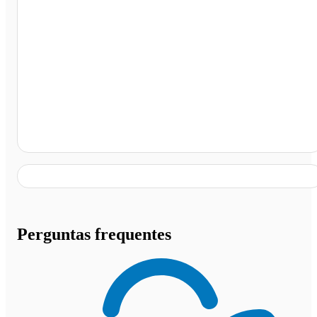
Terminal Rodoviário Nova Canaã do Norte, Nova Cana
do Norte - MT
Perguntas frequentes