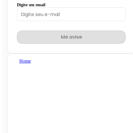
Digite seu email
Me avise
Home