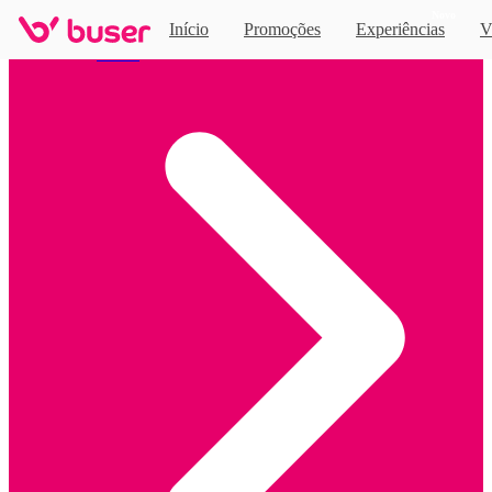
Novo
Início
Promoções
Experiências
V
Home