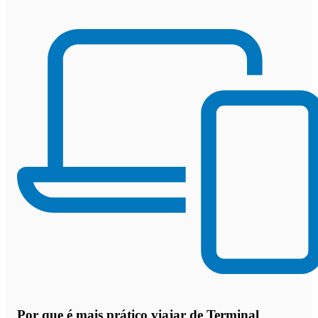
Por que
é mais prático viajar de Terminal