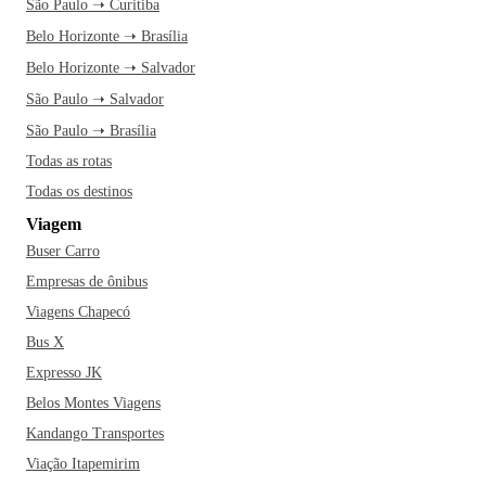
São Paulo ➝ Curitiba
Belo Horizonte ➝ Brasília
Belo Horizonte ➝ Salvador
São Paulo ➝ Salvador
São Paulo ➝ Brasília
Todas as rotas
Todas os destinos
Viagem
Buser Carro
Empresas de ônibus
Viagens Chapecó
Bus X
Expresso JK
Belos Montes Viagens
Kandango Transportes
Viação Itapemirim