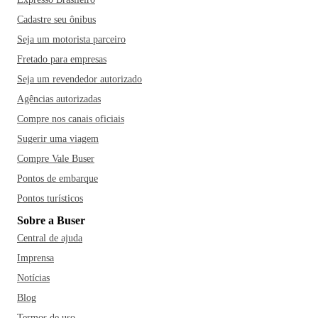
Cadastre seu ônibus
Seja um motorista parceiro
Fretado para empresas
Seja um revendedor autorizado
Agências autorizadas
Compre nos canais oficiais
Sugerir uma viagem
Compre Vale Buser
Pontos de embarque
Pontos turísticos
Sobre a Buser
Central de ajuda
Imprensa
Notícias
Blog
Termos de uso