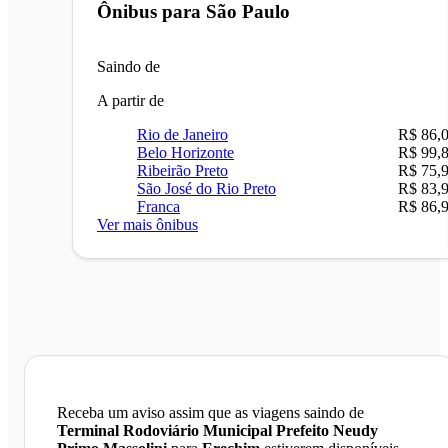
Ônibus para
São Paulo
Saindo de
A partir de
Rio de Janeiro
R$ 86,
Belo Horizonte
R$ 99,
Ribeirão Preto
R$ 75,
São José do Rio Preto
R$ 83,
Franca
R$ 86,
Ver mais ônibus
Receba um aviso assim que as viagens saindo de
Terminal Rodoviário Municipal Prefeito Neudy