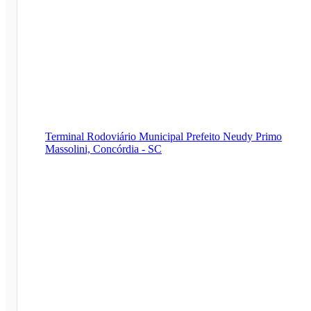
Terminal Rodoviário Municipal Prefeito Neudy Primo
Massolini, Concórdia - SC