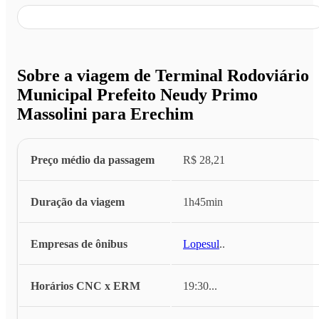
Sobre a viagem de Terminal Rodoviário
Municipal Prefeito Neudy Primo
Massolini para Erechim
Preço médio da passagem
R$ 28,21
Duração da viagem
1h45min
Empresas de ônibus
Lopesul
...
Horários CNC x ERM
19:30
...