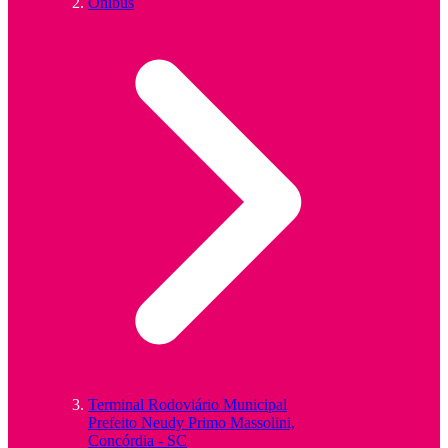
Ônibus
Terminal Rodoviário Municipal
Prefeito Neudy Primo Massolini,
Concórdia - SC