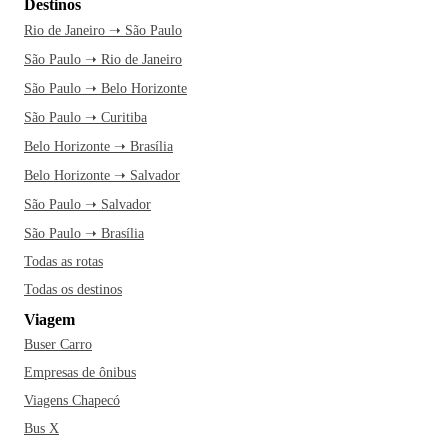
Destinos
Rio de Janeiro ➝ São Paulo
São Paulo ➝ Rio de Janeiro
São Paulo ➝ Belo Horizonte
São Paulo ➝ Curitiba
Belo Horizonte ➝ Brasília
Belo Horizonte ➝ Salvador
São Paulo ➝ Salvador
São Paulo ➝ Brasília
Todas as rotas
Todas os destinos
Viagem
Buser Carro
Empresas de ônibus
Viagens Chapecó
Bus X