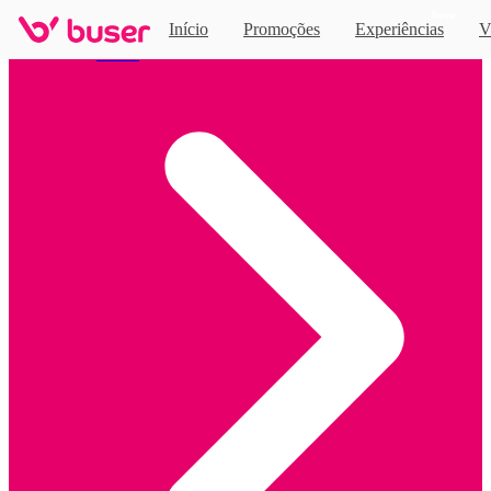
Novo
Início
Promoções
Experiências
V
Home