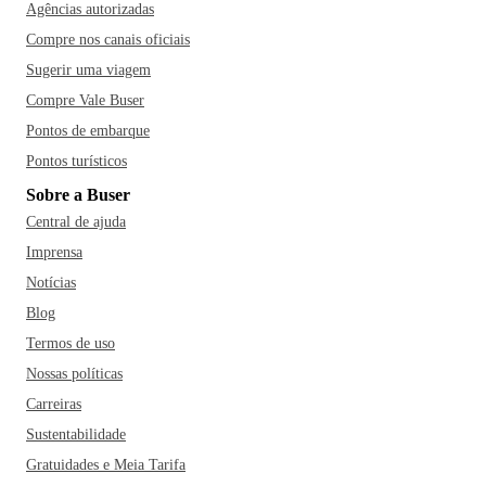
Agências autorizadas
Compre nos canais oficiais
Sugerir uma viagem
Compre Vale Buser
Pontos de embarque
Pontos turísticos
Sobre a Buser
Central de ajuda
Imprensa
Notícias
Blog
Termos de uso
Nossas políticas
Carreiras
Sustentabilidade
Gratuidades e Meia Tarifa