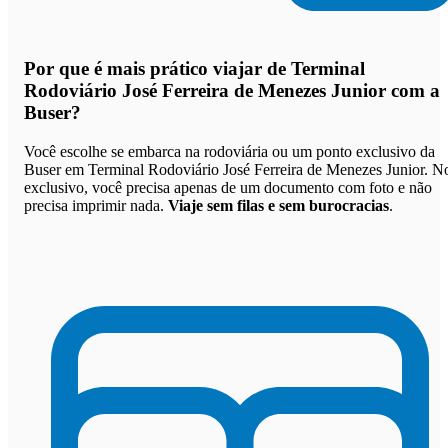
Por que
é mais prático viajar de Terminal
Rodoviário José Ferreira de Menezes Junior com a
Buser
?
Você escolhe se embarca na rodoviária ou um ponto exclusivo da
Buser em Terminal Rodoviário José Ferreira de Menezes Junior. N
exclusivo, você precisa apenas de um documento com foto e não
precisa imprimir nada.
Viaje sem filas e sem burocracias
.