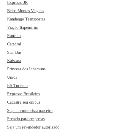
Expresso JK
Belos Montes Viagens
Kandango Transportes
Viação Itapemirim
Emtram
Catedral
Star Bus
Kaissara
Princesa dos Inhamuns
Unida
ES Turismo
Expresso Brasileiro
Cadastre seu ônibus
Seja um motorista parceiro
Fretado para empresas
Seja um revendedor autorizado