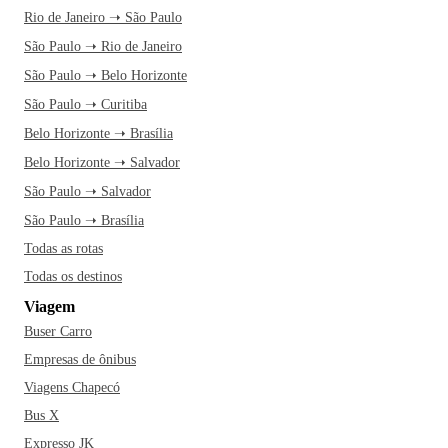
Rio de Janeiro ➝ São Paulo
São Paulo ➝ Rio de Janeiro
São Paulo ➝ Belo Horizonte
São Paulo ➝ Curitiba
Belo Horizonte ➝ Brasília
Belo Horizonte ➝ Salvador
São Paulo ➝ Salvador
São Paulo ➝ Brasília
Todas as rotas
Todas os destinos
Viagem
Buser Carro
Empresas de ônibus
Viagens Chapecó
Bus X
Expresso JK