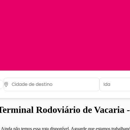
erminal Rodoviário de Vacaria 
Ainda não temos essa rota disponível. Aguarde que estamos trabalhand