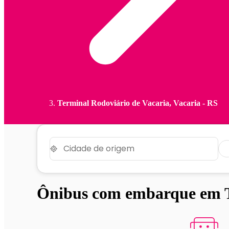
Terminal Rodoviário de Vacaria, Vacaria - RS
Ônibus com embarque em T