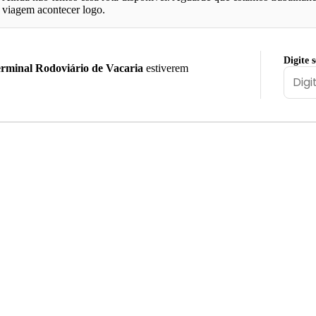
viagem acontecer logo.
Digite 
rminal Rodoviário de Vacaria
estiverem