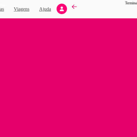
Termina
Novo
as
Viagens
Ajuda