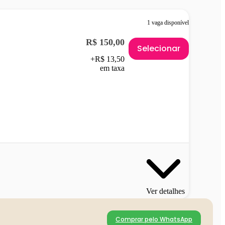
1 vaga disponível
R$ 150,00
Selecionar
+R$ 13,50
em taxa
Ver detalhes
Comprar pelo WhatsApp