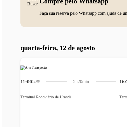
Compre pelo Whatsapp
Faça sua reserva pelo Whatsapp com ajuda de u
quarta-feira, 12 de agosto
11:00
16:
5h20min
12/08
Terminal Rodoviário de Urandi
Term