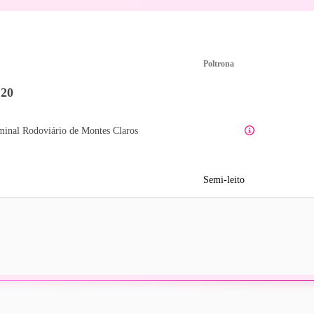
Poltrona
:20
minal Rodoviário de Montes Claros
Semi-leito