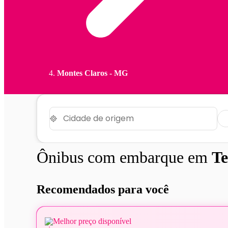
Montes Claros - MG
Ônibus com embarque em
Te
Recomendados para você
Melhor preço disponível