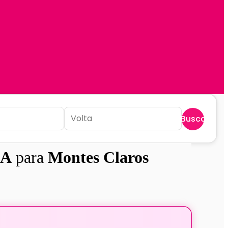
Buscar
BA
para
Montes Claros