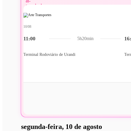
10/08
11:00
16
5h20min
Terminal Rodoviário de Urandi
Ter
segunda-feira, 10 de agosto