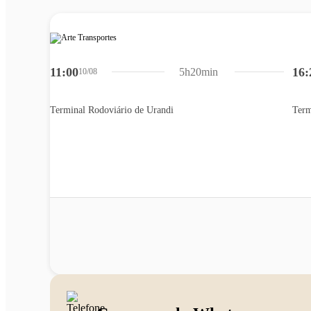
11:00
16:
5h20min
10/08
Terminal Rodoviário de Urandi
Term