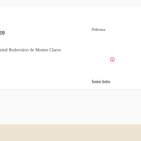
Poltrona
20
inal Rodoviário de Montes Claros
Semi-leito