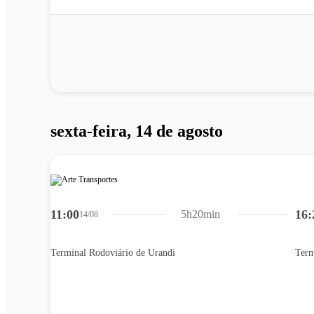
sexta-feira, 14 de agosto
11:00
16:
5h20min
14/08
Terminal Rodoviário de Urandi
Term