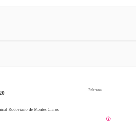
Poltrona
20
inal Rodoviário de Montes Claros