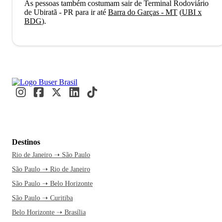
As pessoas também costumam sair de Terminal Rodoviário
de Ubiratã - PR para ir até
Barra do Garças - MT
(
UBI x
BDG
)
.
Destinos
Rio de Janeiro ➝ São Paulo
São Paulo ➝ Rio de Janeiro
São Paulo ➝ Belo Horizonte
São Paulo ➝ Curitiba
Belo Horizonte ➝ Brasília