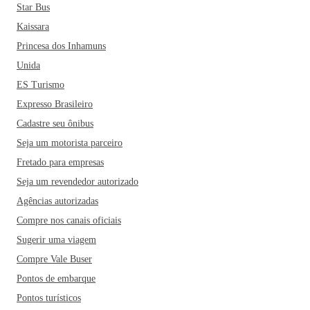
Star Bus
Kaissara
Princesa dos Inhamuns
Unida
ES Turismo
Expresso Brasileiro
Cadastre seu ônibus
Seja um motorista parceiro
Fretado para empresas
Seja um revendedor autorizado
Agências autorizadas
Compre nos canais oficiais
Sugerir uma viagem
Compre Vale Buser
Pontos de embarque
Pontos turísticos