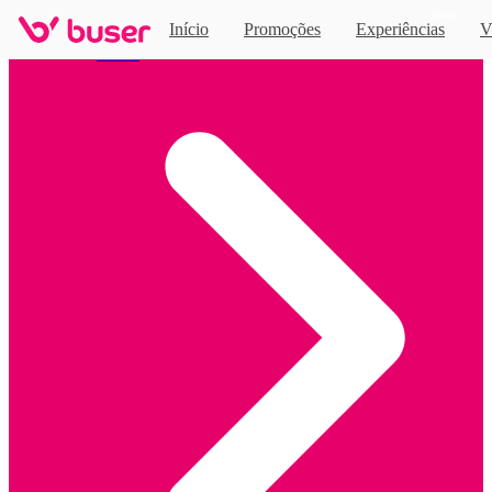
Novo
Início
Promoções
Experiências
V
Home