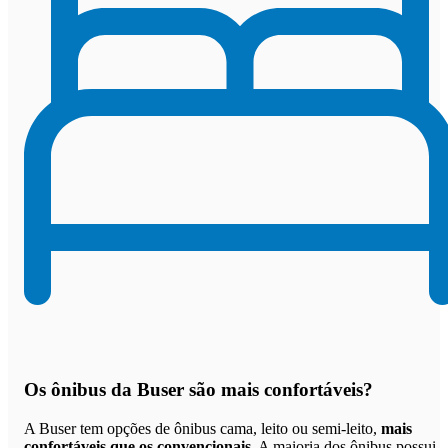
Os
ônibus da Buser são mais confortáveis
?
A Buser tem opções de ônibus cama, leito ou semi-leito,
mais
confortáveis que os convencionais
. A maioria dos ônibus possui