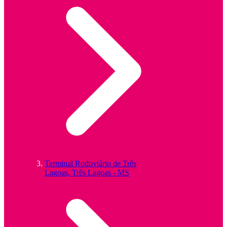
Terminal Rodoviário de Três
Lagoas, Três Lagoas - MS