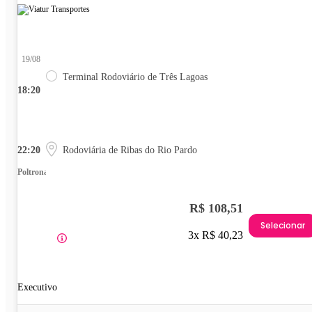
19/08
Terminal Rodoviário de Três Lagoas
18:20
22:20
Rodoviária de Ribas do Rio Pardo
Poltrona
R$ 108,51
Selecionar
3x R$ 40,23
Executivo