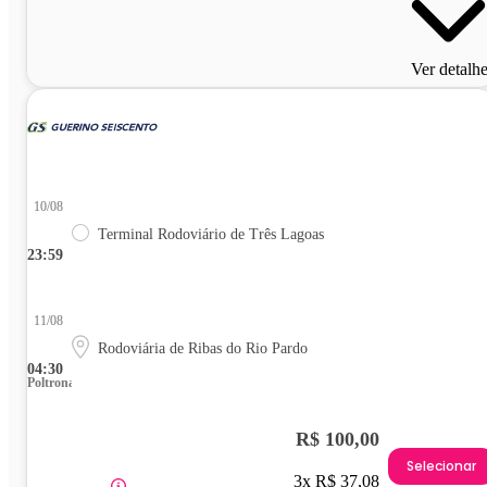
Ver detalh
10/08
Terminal Rodoviário de Três Lagoas
23:59
11/08
Rodoviária de Ribas do Rio Pardo
04:30
Poltrona
R$ 100,00
Selecionar
3x R$ 37,08