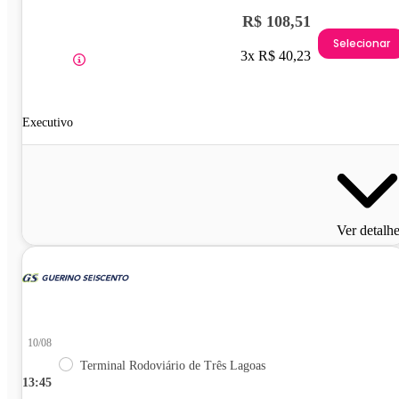
R$ 108,51
Selecionar
3x R$ 40,23
Executivo
Ver detalh
10/08
Terminal Rodoviário de Três Lagoas
13:45