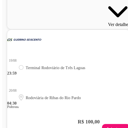
Ver detalh
19/08
Terminal Rodoviário de Três Lagoas
23:59
20/08
Rodoviária de Ribas do Rio Pardo
04:30
Poltrona
R$ 100,00