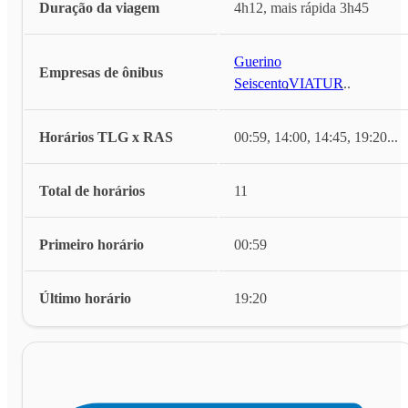
Duração da viagem
4h12, mais rápida 3h45
Guerino
Empresas de ônibus
Seiscento
,
VIATUR
...
Horários TLG x RAS
00:59, 14:00, 14:45, 19:20
...
Total de horários
11
Primeiro horário
00:59
Último horário
19:20