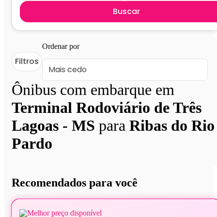
Buscar
Ordenar por
Filtros
Ônibus com embarque em
Terminal Rodoviário de Três
Lagoas - MS
para
Ribas do Rio
Pardo
Recomendados para você
Melhor preço disponível