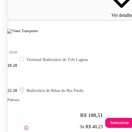
Ver detalh
09/08
Terminal Rodoviário de Três Lagoas
18:20
22:20
Rodoviária de Ribas do Rio Pardo
Poltrona
R$ 108,51
Selecionar
3x R$ 40,23