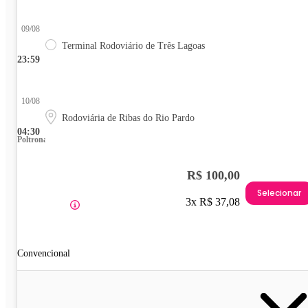
09/08
Terminal Rodoviário de Três Lagoas
23:59
10/08
Rodoviária de Ribas do Rio Pardo
04:30
Poltrona
R$ 100,00
Selecionar
3x R$ 37,08
Convencional