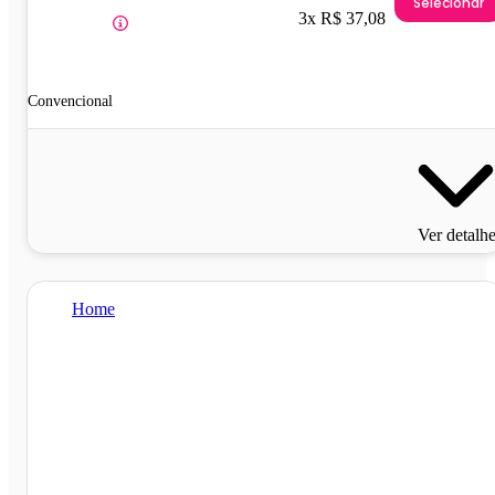
Selecionar
3x R$ 37,08
Convencional
Ver detalh
Home