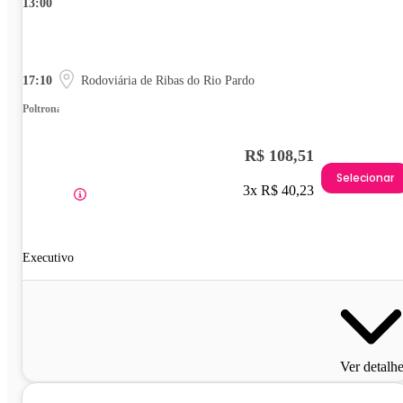
13:00
17:10
Rodoviária de Ribas do Rio Pardo
Poltrona
R$ 108,51
Selecionar
3x R$ 40,23
Executivo
Ver detalh