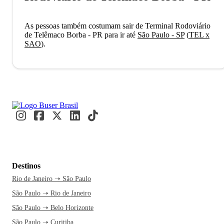
As pessoas também costumam sair de Terminal Rodoviário
de Telêmaco Borba - PR para ir até
São Paulo - SP
(
TEL x
SAO
)
.
Destinos
Rio de Janeiro ➝ São Paulo
São Paulo ➝ Rio de Janeiro
São Paulo ➝ Belo Horizonte
São Paulo ➝ Curitiba