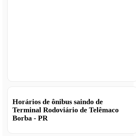
Terminal Rodoviário de Telêmaco Borba, Telêmaco
Borba - PR
Horários de ônibus saindo de
Terminal Rodoviário de Telêmaco
Borba - PR