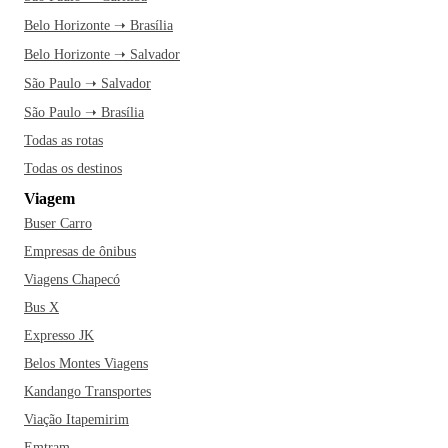
Belo Horizonte ➝ Brasília
Belo Horizonte ➝ Salvador
São Paulo ➝ Salvador
São Paulo ➝ Brasília
Todas as rotas
Todas os destinos
Viagem
Buser Carro
Empresas de ônibus
Viagens Chapecó
Bus X
Expresso JK
Belos Montes Viagens
Kandango Transportes
Viação Itapemirim
Emtram