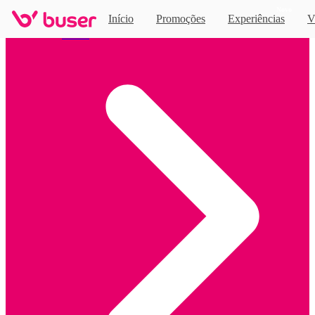
Novo
Início
Promoções
Experiências
V
Home