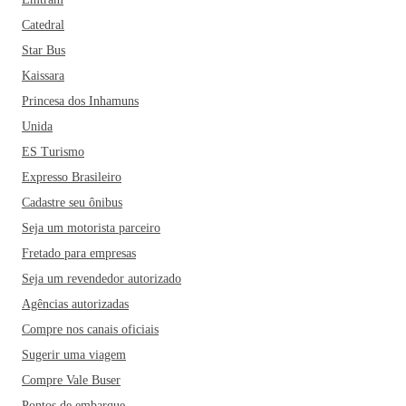
Catedral
Star Bus
Kaissara
Princesa dos Inhamuns
Unida
ES Turismo
Expresso Brasileiro
Cadastre seu ônibus
Seja um motorista parceiro
Fretado para empresas
Seja um revendedor autorizado
Agências autorizadas
Compre nos canais oficiais
Sugerir uma viagem
Compre Vale Buser
Pontos de embarque