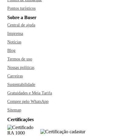
Pontos turísticos
Sobre a Buser
Central de ajuda
Imprensa
Notícias
Blog
Termos de uso
Nossas políticas
Carreiras
Sustentabilidade
Gratuidades e Meia Tarifa
Compre pelo WhatsApp
Sitemap
Certificações