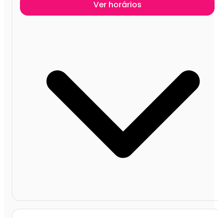
Ver horários