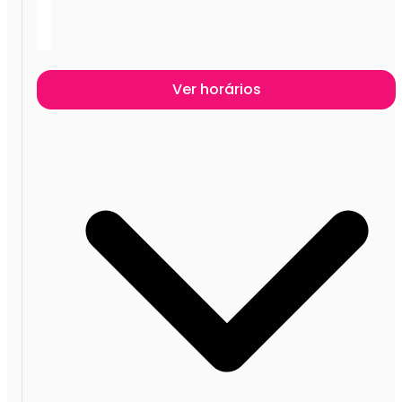
Ver horários