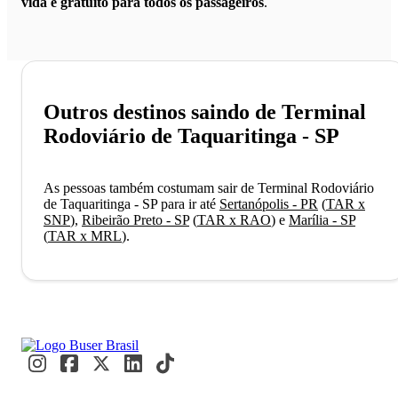
vida é gratuito para todos os passageiros
.
Outros destinos saindo de Terminal
Rodoviário de Taquaritinga - SP
As pessoas também costumam sair de Terminal Rodoviário
de Taquaritinga - SP para ir até
Sertanópolis - PR
(
TAR x
SNP
)
,
Ribeirão Preto - SP
(
TAR x RAO
)
e
Marília - SP
(
TAR x MRL
)
.