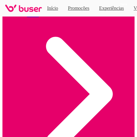
Novo
Início
Promoções
Experiências
V
Home