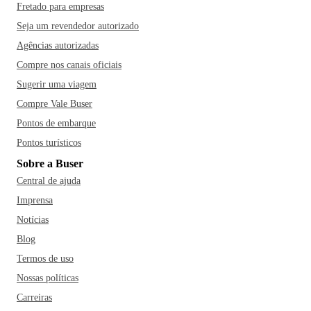
Fretado para empresas
Seja um revendedor autorizado
Agências autorizadas
Compre nos canais oficiais
Sugerir uma viagem
Compre Vale Buser
Pontos de embarque
Pontos turísticos
Sobre a Buser
Central de ajuda
Imprensa
Notícias
Blog
Termos de uso
Nossas políticas
Carreiras