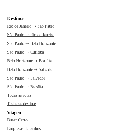
Destinos
Rio de Janeiro ➝ São Paulo
São Paulo ➝ Rio de Janeiro
São Paulo ➝ Belo Horizonte
São Paulo ➝ Curitiba
Belo Horizonte ➝ Brasília
Belo Horizonte ➝ Salvador
São Paulo ➝ Salvador
São Paulo ➝ Brasília
Todas as rotas
Todas os destinos
Viagem
Buser Carro
Empresas de ônibus