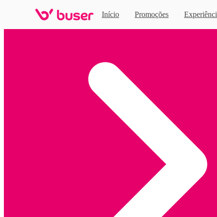
Início
Promoções
Experiênci
Home