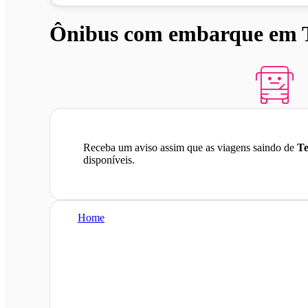
Ônibus com embarque em T
Receba um aviso assim que as viagens saindo de
Te
disponíveis.
Home