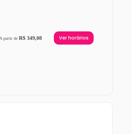
Ver horários
R$ 349,08
A partir de