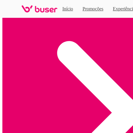
Início
Promoções
Experiênci
Home