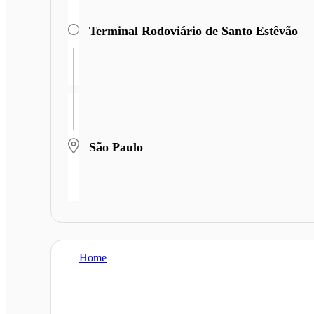
Terminal Rodoviário de Santo Estêvão
São Paulo
Home