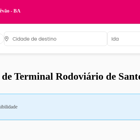
têvão - BA
 de Terminal Rodoviário de Sant
ibilidade