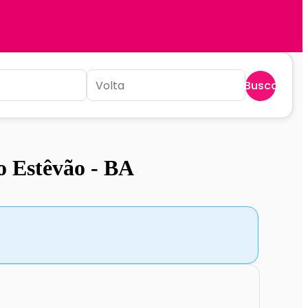
Buscar
o Estêvão - BA