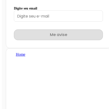
Digite seu email
Me avise
Home