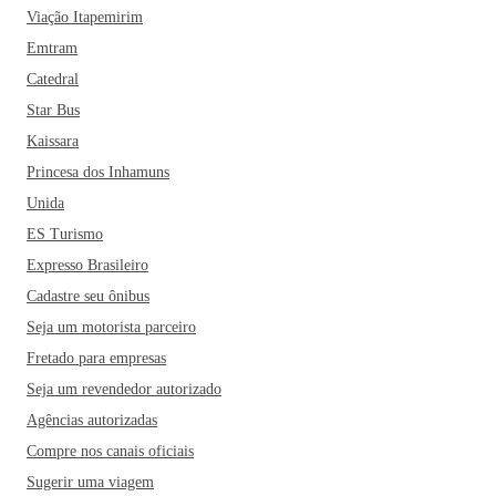
Viação Itapemirim
Emtram
Catedral
Star Bus
Kaissara
Princesa dos Inhamuns
Unida
ES Turismo
Expresso Brasileiro
Cadastre seu ônibus
Seja um motorista parceiro
Fretado para empresas
Seja um revendedor autorizado
Agências autorizadas
Compre nos canais oficiais
Sugerir uma viagem