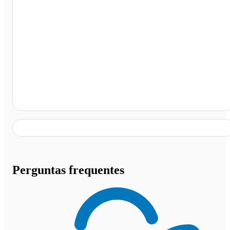
Rodoviária Municipal de Santa Luzia-pb, Santa Luzia -
PB
Perguntas frequentes