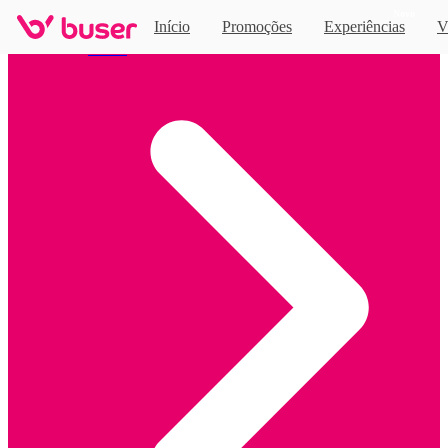
Novo
Início
Promoções
Experiências
V
Home