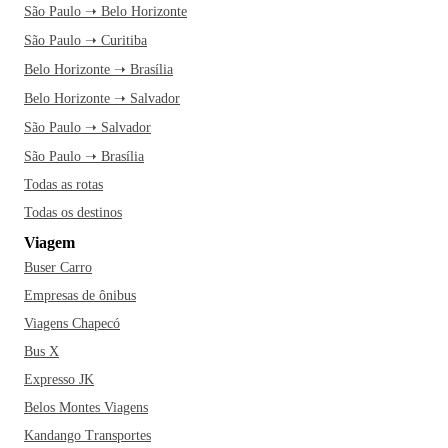
São Paulo ➝ Belo Horizonte
São Paulo ➝ Curitiba
Belo Horizonte ➝ Brasília
Belo Horizonte ➝ Salvador
São Paulo ➝ Salvador
São Paulo ➝ Brasília
Todas as rotas
Todas os destinos
Viagem
Buser Carro
Empresas de ônibus
Viagens Chapecó
Bus X
Expresso JK
Belos Montes Viagens
Kandango Transportes