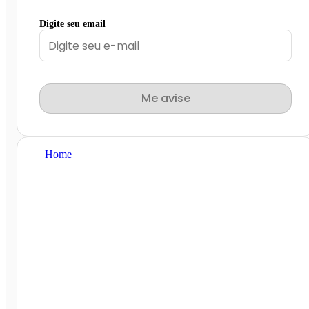
Digite seu email
Me avise
Home