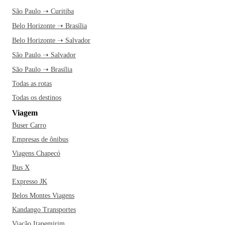
São Paulo ➝ Curitiba
Belo Horizonte ➝ Brasília
Belo Horizonte ➝ Salvador
São Paulo ➝ Salvador
São Paulo ➝ Brasília
Todas as rotas
Todas os destinos
Viagem
Buser Carro
Empresas de ônibus
Viagens Chapecó
Bus X
Expresso JK
Belos Montes Viagens
Kandango Transportes
Viação Itapemirim