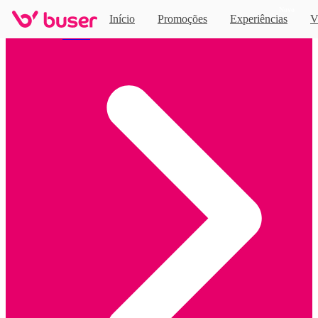
Novo
Início
Promoções
Experiências
V
Home