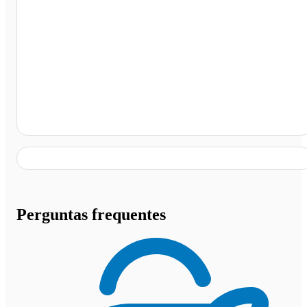
Terminal Rodoviario de Rio Real, Rio Real - BA
Perguntas frequentes