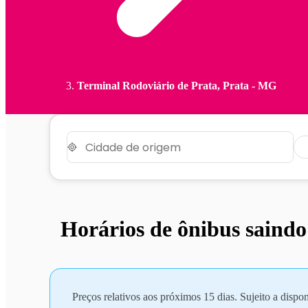
Terminal Rodoviário de Prata, Prata - MG
Horários de ônibus saind
Preços relativos aos próximos 15 dias. Sujeito a dispon