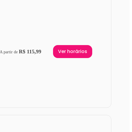
Ver horários
R$ 115,99
A partir de