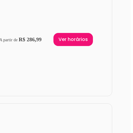
Ver horários
R$ 286,99
A partir de