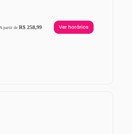
Ver horários
R$ 258,99
A partir de