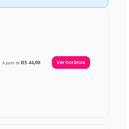
Ver horários
R$ 44,00
A partir de