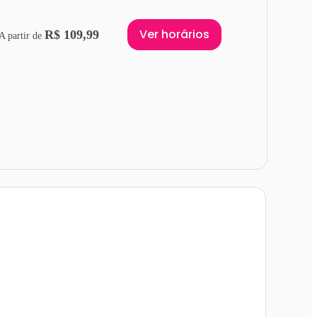
Ver horários
R$ 109,99
A partir de