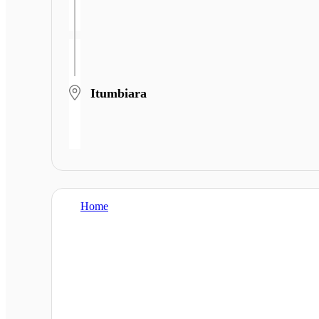
Itumbiara
Home