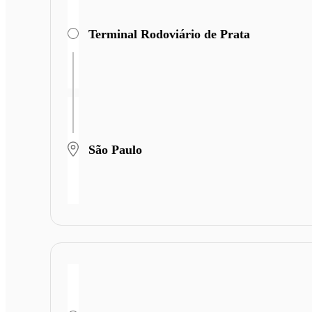
Terminal Rodoviário de Prata
São Paulo