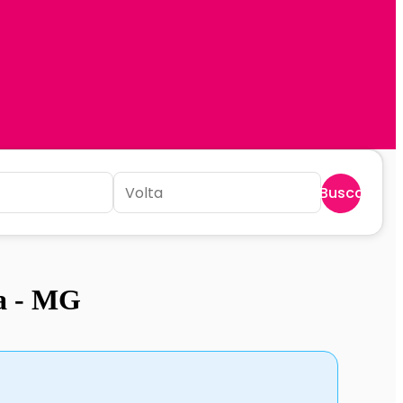
Buscar
ta - MG