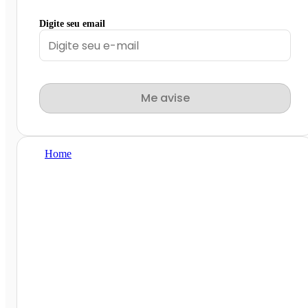
Digite seu email
Me avise
Home