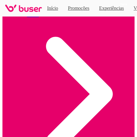
Novo
Início
Promoções
Experiências
V
Home