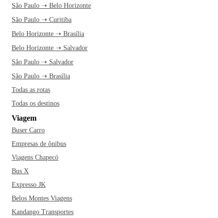
São Paulo ➝ Belo Horizonte
São Paulo ➝ Curitiba
Belo Horizonte ➝ Brasília
Belo Horizonte ➝ Salvador
São Paulo ➝ Salvador
São Paulo ➝ Brasília
Todas as rotas
Todas os destinos
Viagem
Buser Carro
Empresas de ônibus
Viagens Chapecó
Bus X
Expresso JK
Belos Montes Viagens
Kandango Transportes