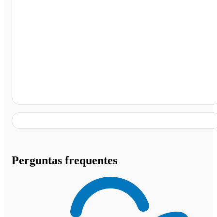
Terminal Rodoviário de Praia Grande, Praia Grande -
SP
Perguntas frequentes