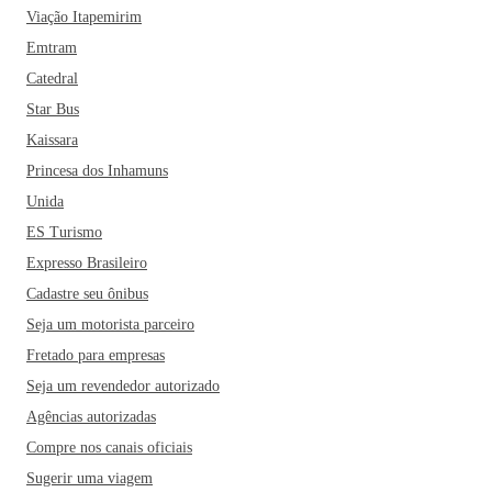
Viação Itapemirim
Emtram
Catedral
Star Bus
Kaissara
Princesa dos Inhamuns
Unida
ES Turismo
Expresso Brasileiro
Cadastre seu ônibus
Seja um motorista parceiro
Fretado para empresas
Seja um revendedor autorizado
Agências autorizadas
Compre nos canais oficiais
Sugerir uma viagem