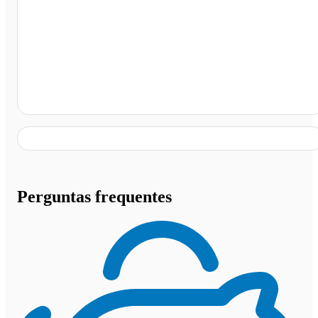
Terminal Rodoviário de Piritiba, Piritiba - BA
Perguntas frequentes