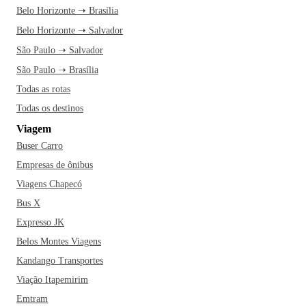
Belo Horizonte ➝ Brasília
Belo Horizonte ➝ Salvador
São Paulo ➝ Salvador
São Paulo ➝ Brasília
Todas as rotas
Todas os destinos
Viagem
Buser Carro
Empresas de ônibus
Viagens Chapecó
Bus X
Expresso JK
Belos Montes Viagens
Kandango Transportes
Viação Itapemirim
Emtram