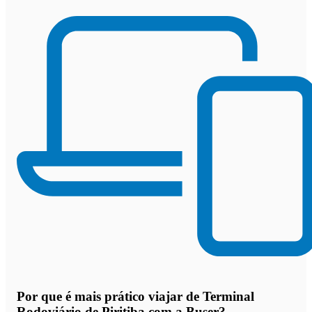
Por que
é mais prático viajar de Terminal
Rodoviário de Piritiba com a Buser
?