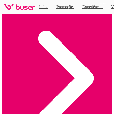
Novo
Início
Promoções
Experiências
V
Home