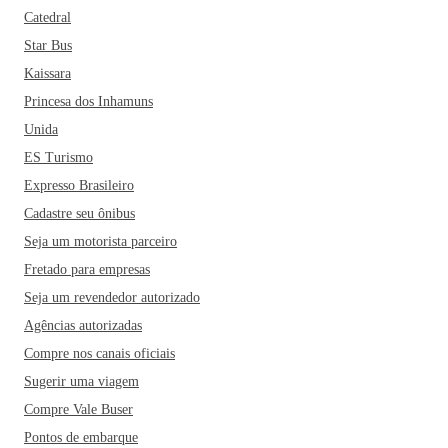
Catedral
Star Bus
Kaissara
Princesa dos Inhamuns
Unida
ES Turismo
Expresso Brasileiro
Cadastre seu ônibus
Seja um motorista parceiro
Fretado para empresas
Seja um revendedor autorizado
Agências autorizadas
Compre nos canais oficiais
Sugerir uma viagem
Compre Vale Buser
Pontos de embarque