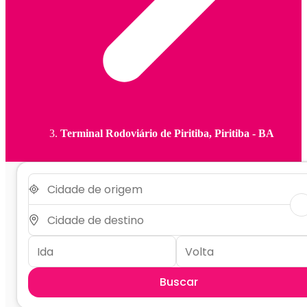
Terminal Rodoviário de Piritiba, Piritiba - BA
Buscar