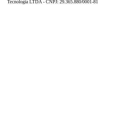
Tecnologia LTDA - CNPJ: 29.365.880/0001-81