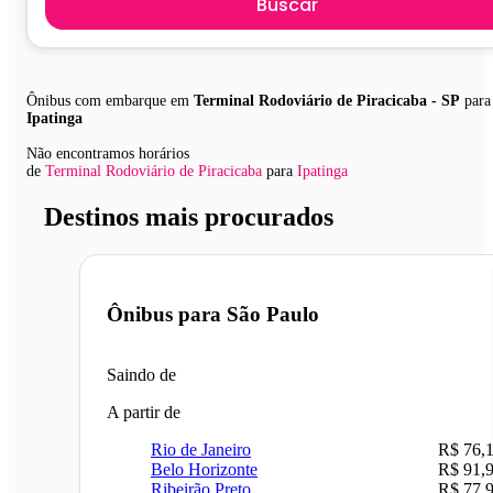
Buscar
Ônibus com embarque em
Terminal Rodoviário de Piracicaba - SP
para
Ipatinga
Não encontramos horários
de
Terminal Rodoviário de Piracicaba
para
Ipatinga
Destinos mais procurados
Ônibus para
São Paulo
Saindo de
A partir de
Rio de Janeiro
R$ 76,
Belo Horizonte
R$ 91,
Ribeirão Preto
R$ 77,