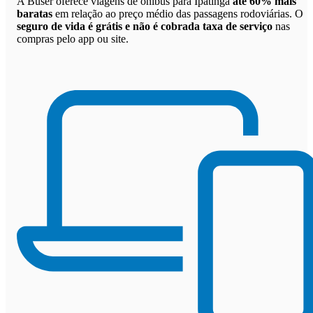
A Buser oferece viagens de ônibus para Ipatinga
até 60% mais
baratas
em relação ao preço médio das passagens rodoviárias. O
seguro de vida é grátis e não é cobrada taxa de serviço
nas
compras pelo app ou site.