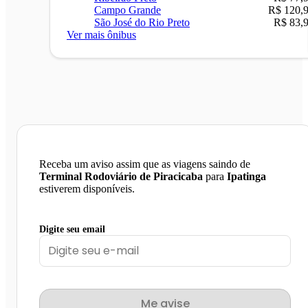
Campo Grande
R$ 120,
São José do Rio Preto
R$ 83,
Ver mais ônibus
Receba um aviso assim que as viagens saindo de
Terminal Rodoviário de Piracicaba
para
Ipatinga
estiverem disponíveis.
Digite seu email
Me avise