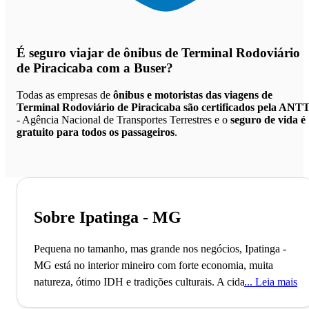
É seguro viajar de ônibus de Terminal Rodoviário
de Piracicaba
com a Buser?
Todas as empresas de
ônibus e motoristas das viagens de
Terminal Rodoviário de Piracicaba são certificados pela ANT
- Agência Nacional de Transportes Terrestres e o
seguro de vida é
gratuito para todos os passageiros
.
Sobre Ipatinga - MG
Pequena no tamanho, mas grande nos negócios, Ipatinga -
MG está no interior mineiro com forte economia, muita
natureza, ótimo IDH e tradições culturais.
A cidade de
Leia mais
Ipatinga, localizada no interior do estado de Minas Gerais,