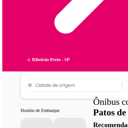
Ribeirão Preto - SP
Ônibus 
Patos d
Horário de Embarque
Recomendad