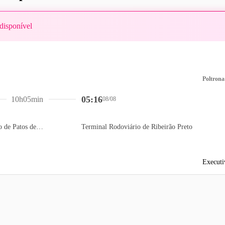
disponível
Poltrona
05:16
10h05min
08/08
Terminal Rodoviário de Patos de Minas
Terminal Rodoviário de Ribeirão Preto
Executi