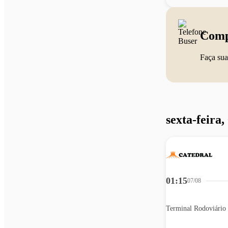
Comp
Faça sua
sexta-feira,
01:15
07/08