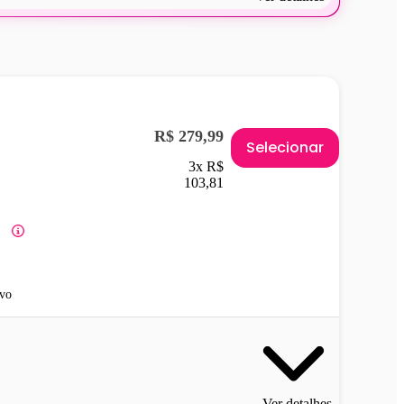
R$ 279,99
Selecionar
3x R$
103,81
vo
Ver detalhes