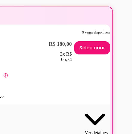
9 vagas disponíveis
R$ 180,00
Selecionar
3x R$
66,74
vo
Ver detalhes