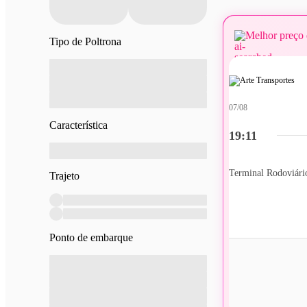
Melhor preço 
Tipo de Poltrona
07/08
Característica
19:11
Trajeto
Ponto de embarque