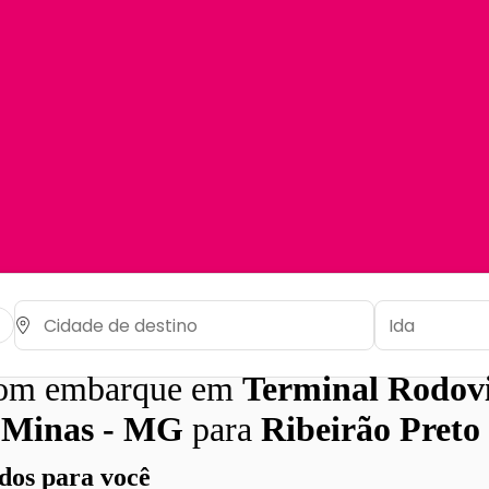
com embarque em
Terminal Rodovi
e Minas - MG
para
Ribeirão Preto
os para você