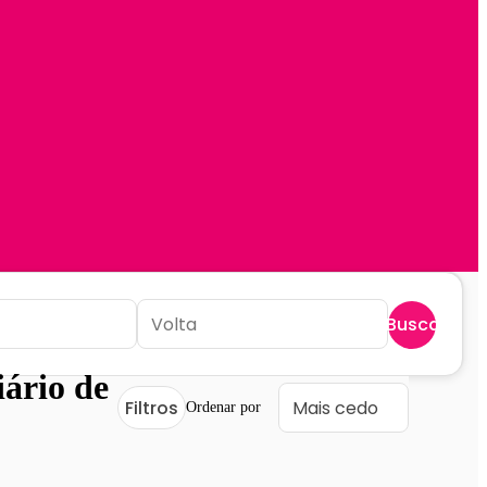
Buscar
ário de
Filtros
Ordenar por