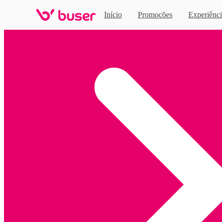
Início
Promoções
Experiênci
Home