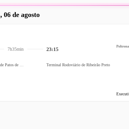
, 06 de agosto
Poltrona
23:15
7h35min
Terminal Rodoviário de Patos de Minas
Terminal Rodoviário de Ribeirão Preto
Executi