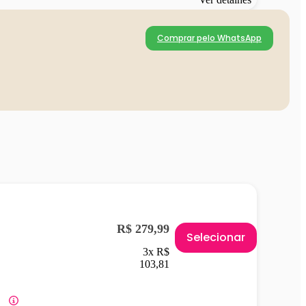
Comprar pelo WhatsApp
R$ 279,99
Selecionar
3x R$
103,81