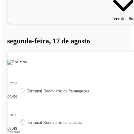
Ver detalh
segunda-feira, 17 de agosto
17/08
Terminal Rodoviário de Parauapebas
05:59
18/08
Terminal Rodoviário de Goiânia
07:49
Poltrona