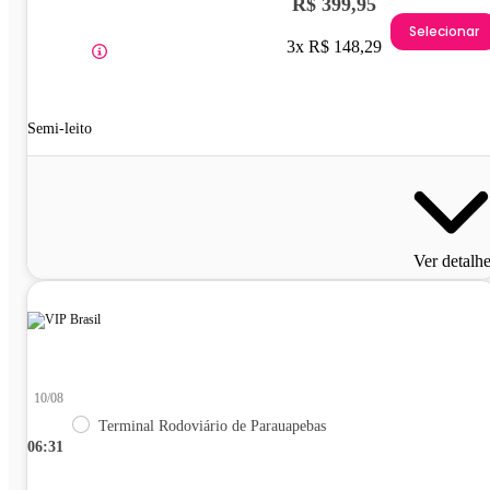
R$ 399,95
Selecionar
3x R$ 148,29
Semi-leito
Ver detalh
10/08
Terminal Rodoviário de Parauapebas
06:31