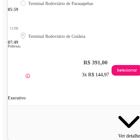
Terminal Rodoviário de Parauapebas
05:59
11/08
Terminal Rodoviário de Goiânia
07:49
Poltrona
R$ 391,00
Selecionar
3x R$ 144,97
Executivo
Ver detalh