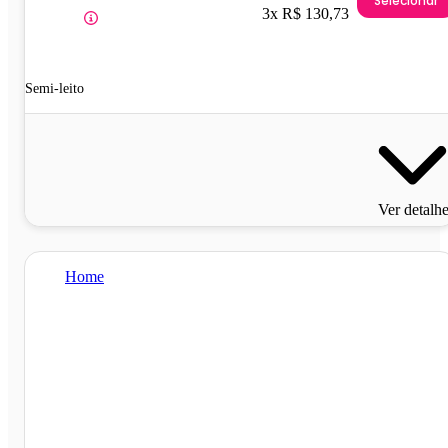
Selecionar
3x R$ 130,73
Semi-leito
Ver detalh
Home