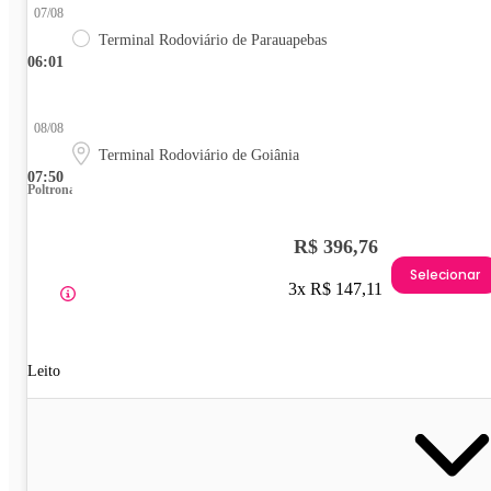
07/08
Terminal Rodoviário de Parauapebas
06:01
08/08
Terminal Rodoviário de Goiânia
07:50
Poltrona
R$ 396,76
Selecionar
3x R$ 147,11
Leito