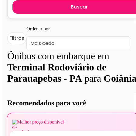
Buscar
Ordenar por
Filtros
Ônibus com embarque em
Terminal Rodoviário de
Parauapebas - PA
para
Goiâni
Recomendados para você
Melhor preço disponível