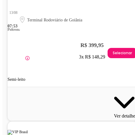
13/08
Terminal Rodoviário de Goiânia
07:53
Poltrona
R$ 399,95
Selecionar
3x R$ 148,29
Semi-leito
Ver detalh