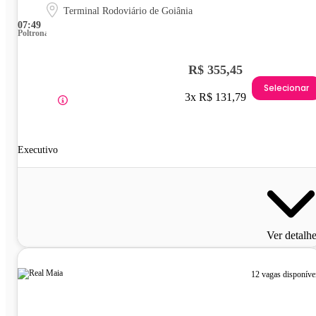
Terminal Rodoviário de Goiânia
07:49
Poltrona
R$ 355,45
Selecionar
3x R$ 131,79
Executivo
Ver detalh
12 vagas disponíve