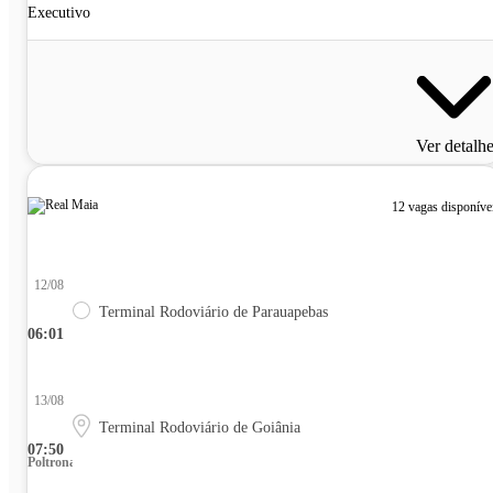
Executivo
Ver detalh
12 vagas disponíve
12/08
Terminal Rodoviário de Parauapebas
06:01
13/08
Terminal Rodoviário de Goiânia
07:50
Poltrona