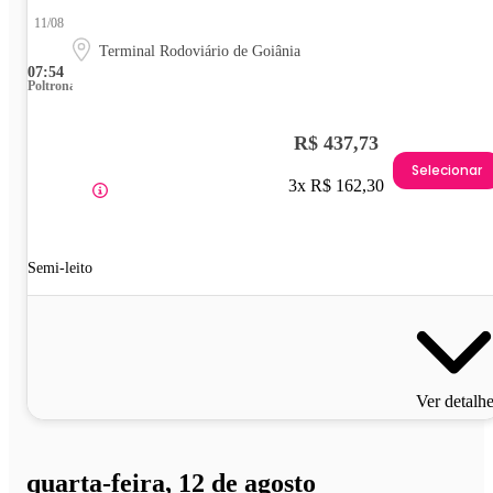
11/08
Terminal Rodoviário de Goiânia
07:54
Poltrona
R$ 437,73
Selecionar
3x R$ 162,30
Semi-leito
Ver detalh
quarta-feira, 12 de agosto