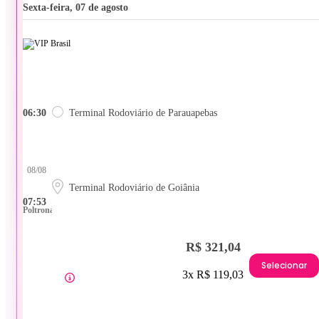
sexta-feira, 07 de agosto
06:30
Terminal Rodoviário de Parauapebas
08/08
Terminal Rodoviário de Goiânia
07:53
Poltrona
R$ 321,04
Selecionar
3x R$ 119,03