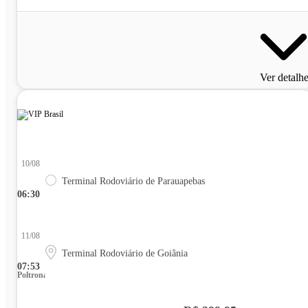
Ver detalh
10/08
Terminal Rodoviário de Parauapebas
06:30
11/08
Terminal Rodoviário de Goiânia
07:53
Poltrona