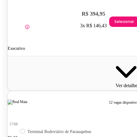
R$ 394,95
Selecionar
3x R$ 146,43
Executivo
Ver detalh
12 vagas disponíve
17/08
Terminal Rodoviário de Parauapebas