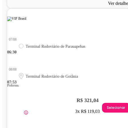
Ver detalh
07/08
Terminal Rodoviário de Parauapebas
06:30
08/08
Terminal Rodoviário de Goiânia
07:53
Poltrona
R$ 321,04
Selecionar
3x R$ 119,03