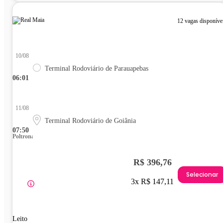
12 vagas disponíve
10/08
Terminal Rodoviário de Parauapebas
06:01
11/08
Terminal Rodoviário de Goiânia
07:50
Poltrona
R$ 396,76
Selecionar
3x R$ 147,11
Leito