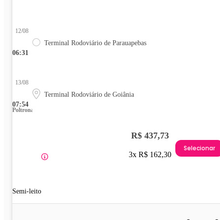
12/08
Terminal Rodoviário de Parauapebas
06:31
13/08
Terminal Rodoviário de Goiânia
07:54
Poltrona
R$ 437,73
Selecionar
3x R$ 162,30
Semi-leito