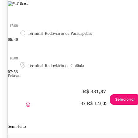
17/08
Terminal Rodoviário de Parauapebas
06:30
18/08
Terminal Rodoviário de Goiânia
07:53
Poltrona
R$ 331,87
Selecionar
3x R$ 123,05
Semi-leito