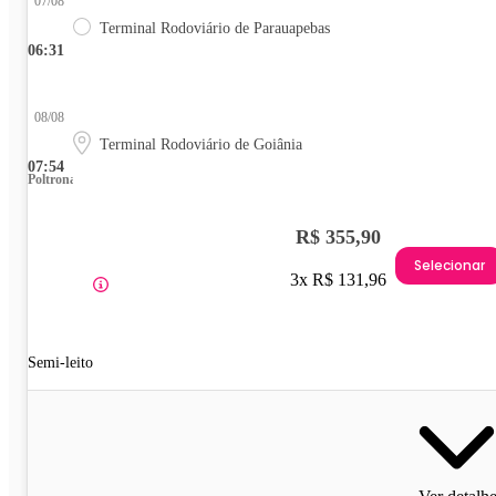
07/08
Terminal Rodoviário de Parauapebas
06:31
08/08
Terminal Rodoviário de Goiânia
07:54
Poltrona
R$ 355,90
Selecionar
3x R$ 131,96
Semi-leito