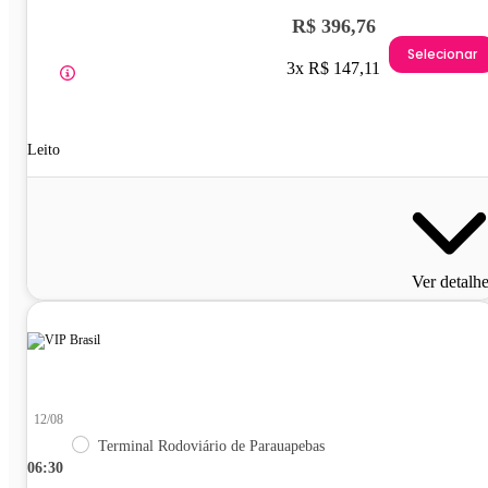
R$ 396,76
Selecionar
3x R$ 147,11
Leito
Ver detalh
12/08
Terminal Rodoviário de Parauapebas
06:30