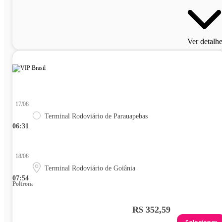
Ver detalh
17/08
Terminal Rodoviário de Parauapebas
06:31
18/08
Terminal Rodoviário de Goiânia
07:54
Poltrona
R$ 352,59