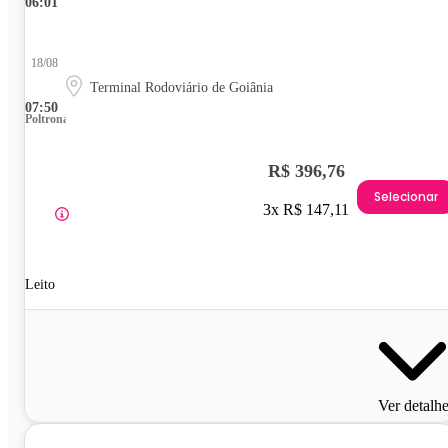
06:01
18/08
Terminal Rodoviário de Goiânia
07:50
Poltrona
R$ 396,76
Selecionar
3x R$ 147,11
Leito
Ver detalh