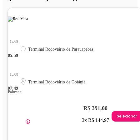
12/08
Terminal Rodoviário de Parauapebas
05:59
13/08
Terminal Rodoviário de Goiânia
07:49
Poltrona
R$ 391,00
Selecionar
3x R$ 144,97