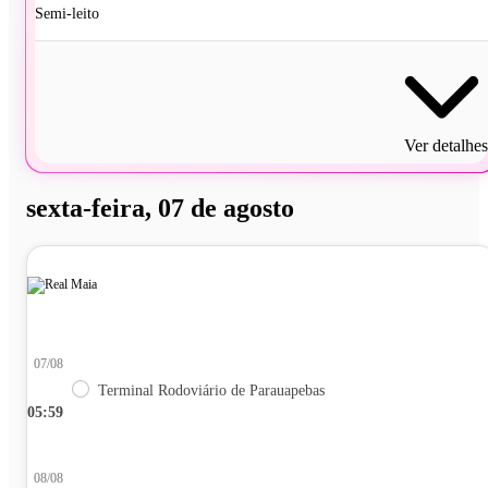
Semi-leito
Ver detalhes
sexta-feira, 07 de agosto
07/08
Terminal Rodoviário de Parauapebas
05:59
08/08