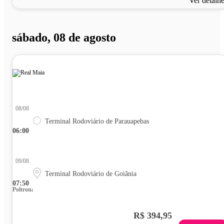
Ver detalh
sábado, 08 de agosto
08/08
Terminal Rodoviário de Parauapebas
06:00
09/08
Terminal Rodoviário de Goiânia
07:50
Poltrona
R$ 394,95