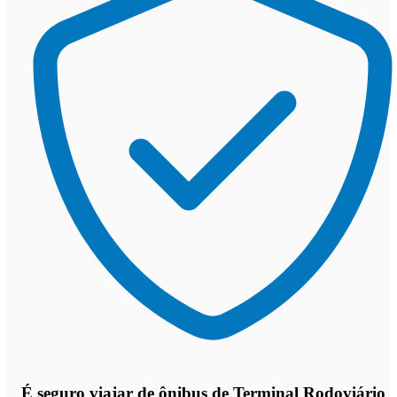
É seguro viajar de ônibus de Terminal Rodoviário