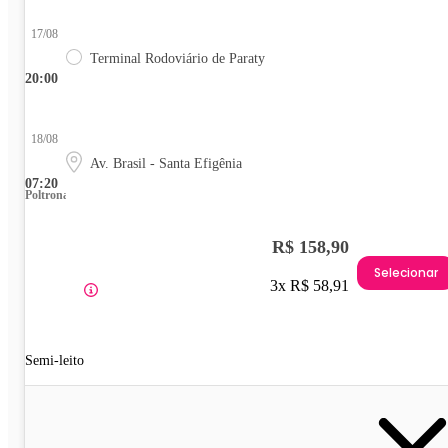
17/08
Terminal Rodoviário de Paraty
20:00
18/08
Av. Brasil - Santa Efigênia
07:20
Poltrona
R$ 158,90
Selecionar
3x R$ 58,91
Semi-leito