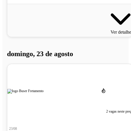
Ver detalh
domingo, 23 de agosto
2 vagas neste pre
23/08