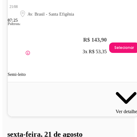
21/08
Av. Brasil - Santa Efigênia
07:25
Poltrona
R$ 143,90
Selecionar
3x R$ 53,35
Semi-leito
Ver detalh
sexta-feira, 21 de agosto