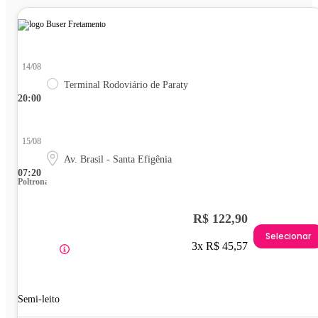
14/08
Terminal Rodoviário de Paraty
20:00
15/08
Av. Brasil - Santa Efigênia
07:20
Poltrona
R$ 122,90
Selecionar
3x R$ 45,57
Semi-leito