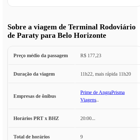
Sobre a viagem de Terminal Rodoviário
de Paraty para Belo Horizonte
Preço médio da passagem
R$ 177,23
Duração da viagem
11h22, mais rápida 11h20
Prime de Angra
,
Prisma
Empresas de ônibus
Viagens
...
Horários PRT x BHZ
20:00
...
Total de horários
9