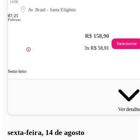
14/08
Av. Brasil - Santa Efigênia
07:25
Poltrona
R$ 158,90
Selecionar
3x R$ 58,91
Semi-leito
Ver detalh
sexta-feira, 14 de agosto