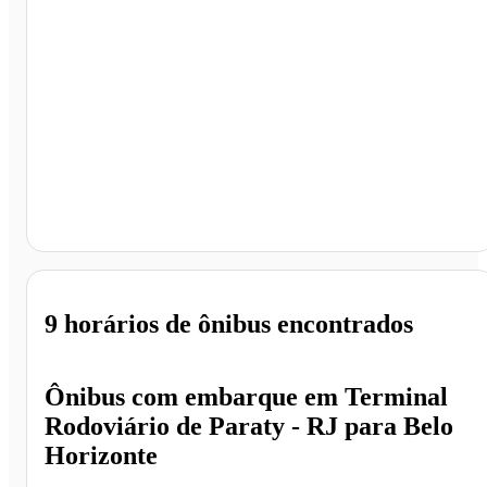
Belo Horizonte - MG
9 horários
de ônibus encontrados
Ônibus com embarque em
Terminal
Rodoviário de Paraty - RJ
para
Belo
Horizonte