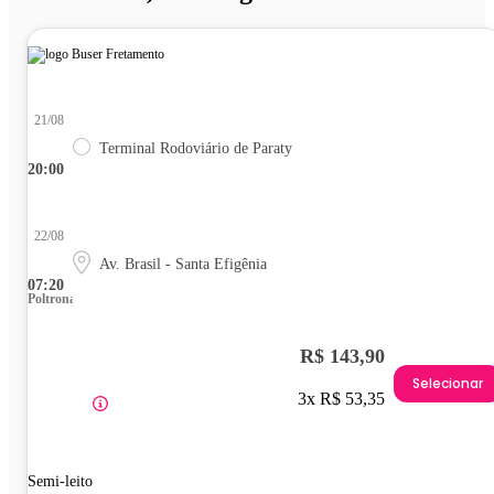
21/08
Terminal Rodoviário de Paraty
20:00
22/08
Av. Brasil - Santa Efigênia
07:20
Poltrona
R$ 143,90
Selecionar
3x R$ 53,35
Semi-leito