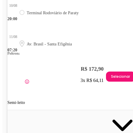
10/08
Terminal Rodoviário de Paraty
20:00
11/08
Av. Brasil - Santa Efigênia
07:20
Poltrona
R$ 172,90
Selecionar
3x R$ 64,11
Semi-leito