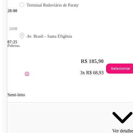
Terminal Rodoviário de Paraty
20:00
24/08
Av. Brasil - Santa Efigênia
07:25
Poltrona
R$ 185,90
Selecionar
3x R$ 68,93
Semi-leito
Ver detalh