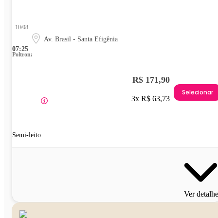
10/08
Av. Brasil - Santa Efigênia
07:25
Poltrona
R$ 171,90
Selecionar
3x R$ 63,73
Semi-leito
Ver detalh