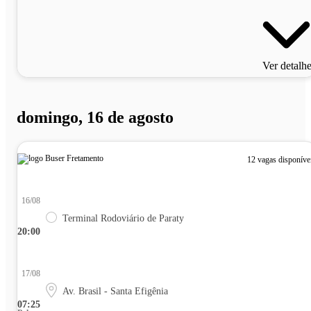
Ver detalh
domingo, 16 de agosto
12 vagas disponíve
16/08
Terminal Rodoviário de Paraty
20:00
17/08
Av. Brasil - Santa Efigênia
07:25