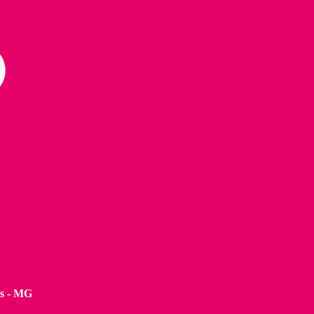
is - MG