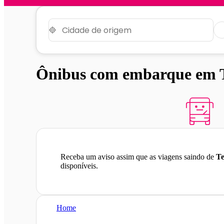
Ônibus com embarque em T
Receba um aviso assim que as viagens saindo de
Te
disponíveis.
Home