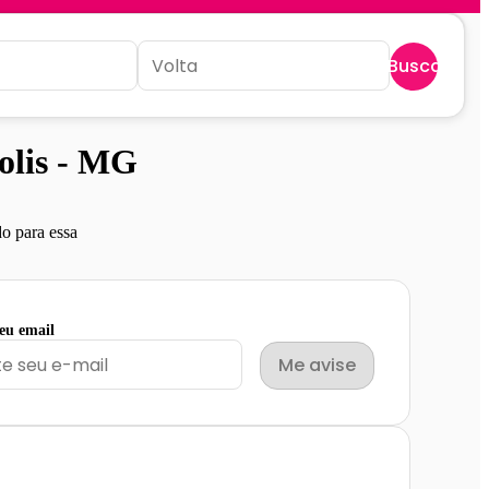
Buscar
olis - MG
o para essa
seu email
Me avise