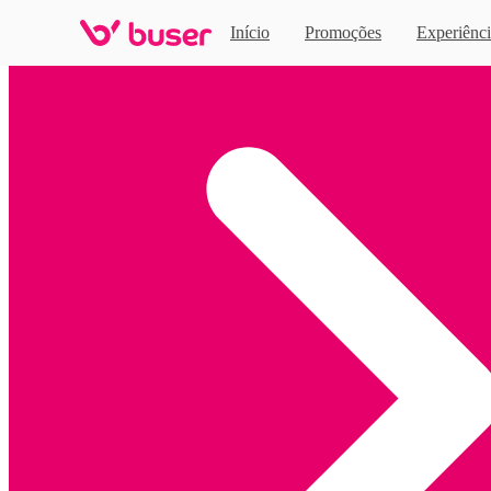
Início
Promoções
Experiênci
Home