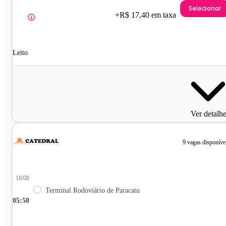
Selecionar
+R$ 17,40 em taxa
Leito
Ver detalh
9 vagas disponíve
18/08
Terminal Rodoviário de Paracatu
05:50