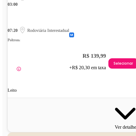
03:00
07:20
Rodoviária Interestadual
Poltrona
R$ 139,99
Selecionar
+R$ 20,30 em taxa
Leito
Ver detalh