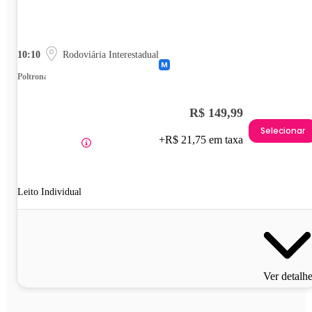
10:10
Rodoviária Interestadual
Poltrona
R$ 149,99
Selecionar
+R$ 21,75 em taxa
Leito Individual
Ver detalh