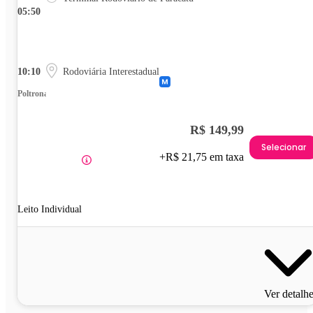
05:50
10:10
Rodoviária Interestadual
Poltrona
R$ 149,99
Selecionar
+R$ 21,75 em taxa
Leito Individual
Ver detalh