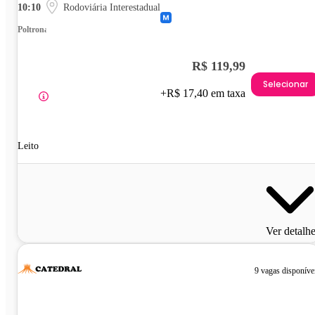
10:10
Rodoviária Interestadual
Poltrona
R$ 119,99
Selecionar
+R$ 17,40 em taxa
Leito
Ver detalh
9 vagas disponíve