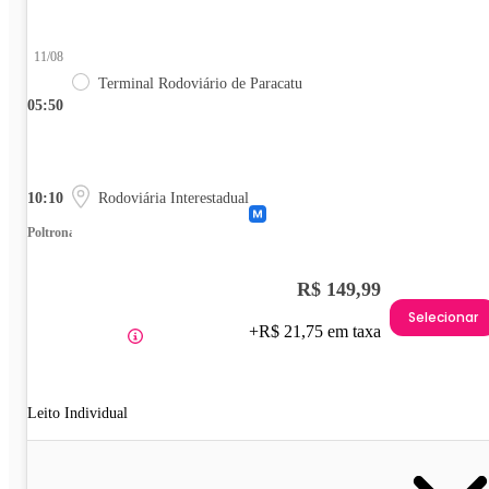
11/08
Terminal Rodoviário de Paracatu
05:50
10:10
Rodoviária Interestadual
Poltrona
R$ 149,99
Selecionar
+R$ 21,75 em taxa
Leito Individual