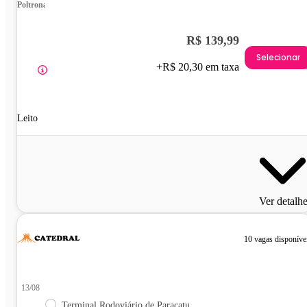
Poltrona
R$ 139,99
Selecionar
+R$ 20,30 em taxa
Leito
Ver detalh
10 vagas disponíve
13/08
Terminal Rodoviário de Paracatu