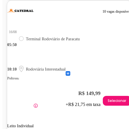
10 vagas disponíve
16/08
Terminal Rodoviário de Paracatu
05:50
10:10
Rodoviária Interestadual
Poltrona
R$ 149,99
Selecionar
+R$ 21,75 em taxa
Leito Individual