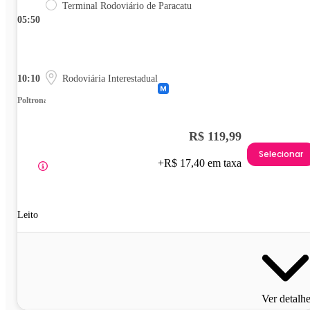
Terminal Rodoviário de Paracatu
05:50
10:10
Rodoviária Interestadual
Poltrona
R$ 119,99
Selecionar
+R$ 17,40 em taxa
Leito
Ver detalh