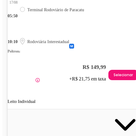
17/08
Terminal Rodoviário de Paracatu
05:50
10:10
Rodoviária Interestadual
Poltrona
R$ 149,99
Selecionar
+R$ 21,75 em taxa
Leito Individual