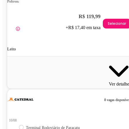
Poltrona
R$ 119,99
Selecionar
+R$ 17,40 em taxa
Leito
Ver detalh
8 vagas disponíve
10/08
Terminal Rodoviário de Paracatu