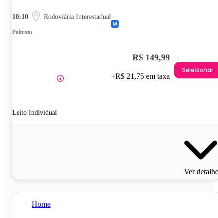
10:10
Rodoviária Interestadual
Poltrona
R$ 149,99
Selecionar
+R$ 21,75 em taxa
Leito Individual
Ver detalh
Home