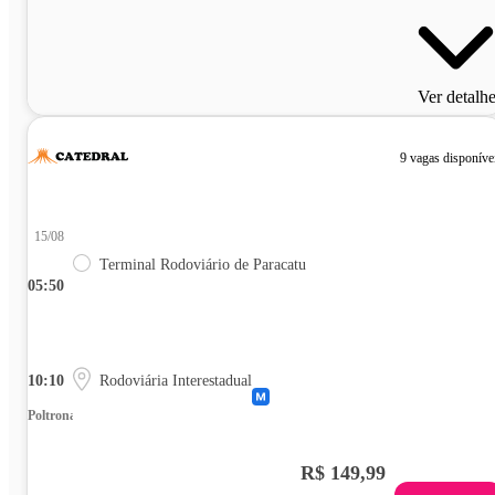
Ver detalh
9 vagas disponíve
15/08
Terminal Rodoviário de Paracatu
05:50
10:10
Rodoviária Interestadual
Poltrona
R$ 149,99