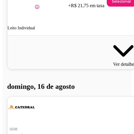
Selecionar
+R$ 21,75 em taxa
Leito Individual
Ver detalh
domingo, 16 de agosto
16/08