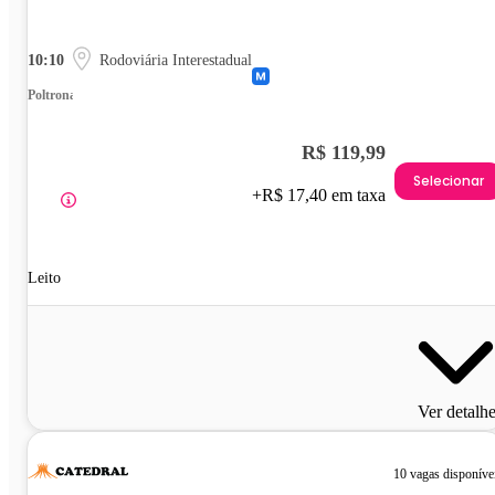
10:10
Rodoviária Interestadual
Poltrona
R$ 119,99
Selecionar
+R$ 17,40 em taxa
Leito
Ver detalh
10 vagas disponíve