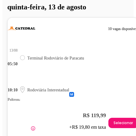
quinta-feira, 13 de agosto
10 vagas disponíve
13/08
Terminal Rodoviário de Paracatu
05:50
10:10
Rodoviária Interestadual
Poltrona
R$ 119,99
Selecionar
+R$ 19,80 em taxa