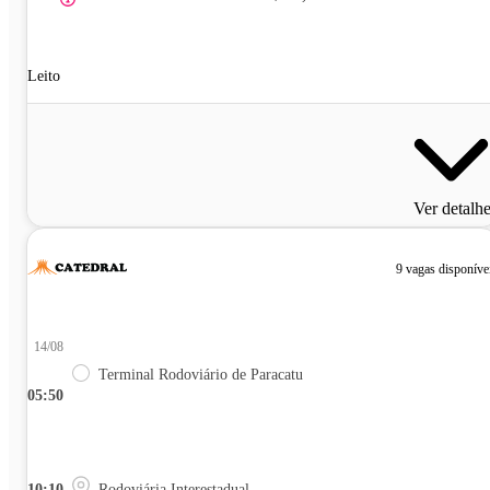
Leito
Ver detalh
9 vagas disponíve
14/08
Terminal Rodoviário de Paracatu
05:50
10:10
Rodoviária Interestadual