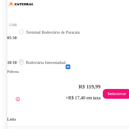
15/08
Terminal Rodoviário de Paracatu
05:50
10:10
Rodoviária Interestadual
Poltrona
R$ 119,99
Selecionar
+R$ 17,40 em taxa
Leito