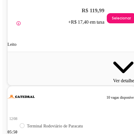
R$ 119,99
Selecionar
+R$ 17,40 em taxa
Leito
Ver detalh
10 vagas disponíve
12/08
Terminal Rodoviário de Paracatu
05:50