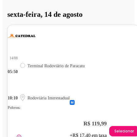
sexta-feira, 14 de agosto
14/08
Terminal Rodoviário de Paracatu
05:50
10:10
Rodoviária Interestadual
Poltrona
R$ 119,99
Selecionar
+R$ 17,40 em taxa