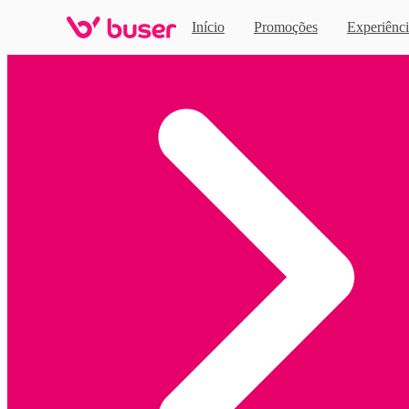
Início
Promoções
Experiênci
Home