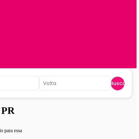
Buscar
- PR
o para essa