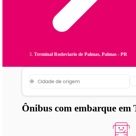
Terminal Rodoviario de Palmas, Palmas - PR
Ônibus com embarque em T