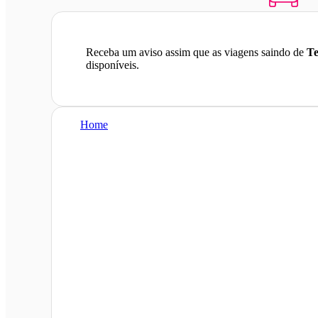
Receba um aviso assim que as viagens saindo de
Te
disponíveis.
Home