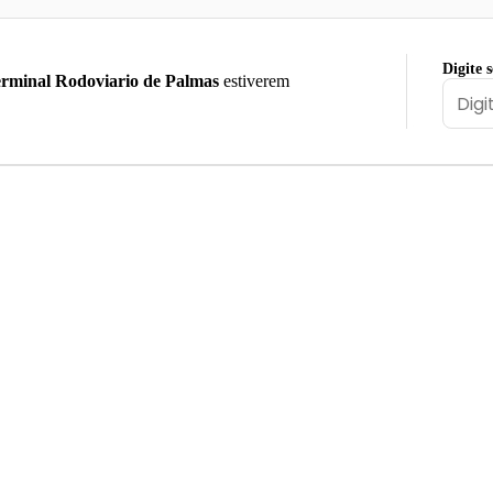
Digite 
rminal Rodoviario de Palmas
estiverem