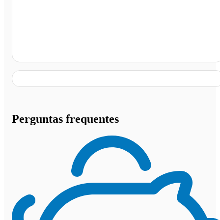
Terminal Rodoviário de Murici, Murici - AL
Perguntas frequentes