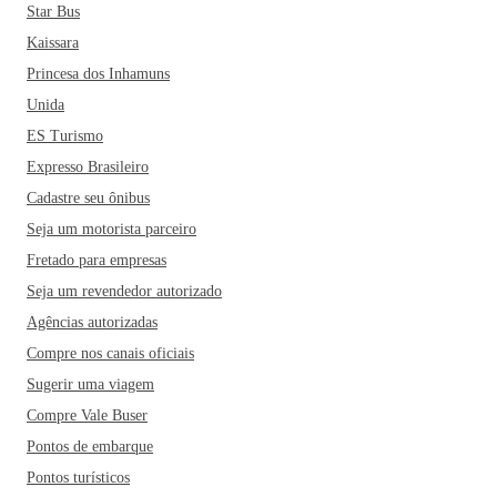
Star Bus
Kaissara
Princesa dos Inhamuns
Unida
ES Turismo
Expresso Brasileiro
Cadastre seu ônibus
Seja um motorista parceiro
Fretado para empresas
Seja um revendedor autorizado
Agências autorizadas
Compre nos canais oficiais
Sugerir uma viagem
Compre Vale Buser
Pontos de embarque
Pontos turísticos