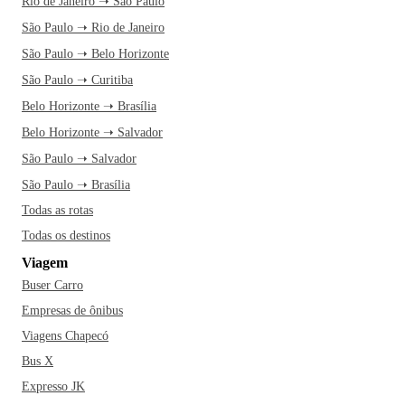
Rio de Janeiro ➝ São Paulo
São Paulo ➝ Rio de Janeiro
São Paulo ➝ Belo Horizonte
São Paulo ➝ Curitiba
Belo Horizonte ➝ Brasília
Belo Horizonte ➝ Salvador
São Paulo ➝ Salvador
São Paulo ➝ Brasília
Todas as rotas
Todas os destinos
Viagem
Buser Carro
Empresas de ônibus
Viagens Chapecó
Bus X
Expresso JK