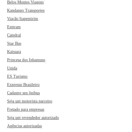
Belos Montes Viagens
Kandango Transportes
Viação Itapemirim
Emtram
Catedral
Star Bus
Kaissara
Princesa dos Inhamuns
Unida
ES Turismo
Expresso Brasileiro
Cadastre seu ônibus
Seja um motorista parceiro
Fretado para empresas
Seja um revendedor autorizado
Agências autorizadas