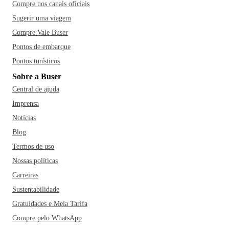
Compre nos canais oficiais
Sugerir uma viagem
Compre Vale Buser
Pontos de embarque
Pontos turísticos
Sobre a Buser
Central de ajuda
Imprensa
Notícias
Blog
Termos de uso
Nossas políticas
Carreiras
Sustentabilidade
Gratuidades e Meia Tarifa
Compre pelo WhatsApp