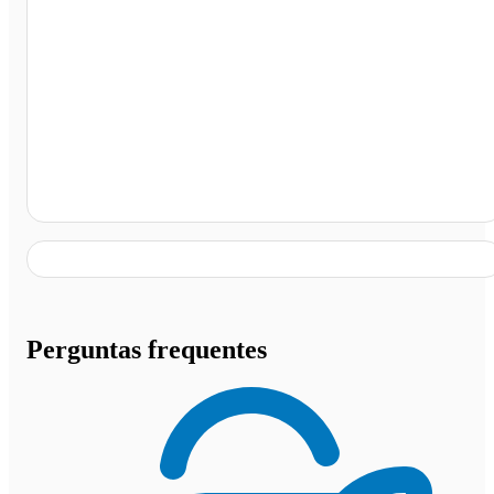
Foz do Iguaçu - PR
Perguntas frequentes