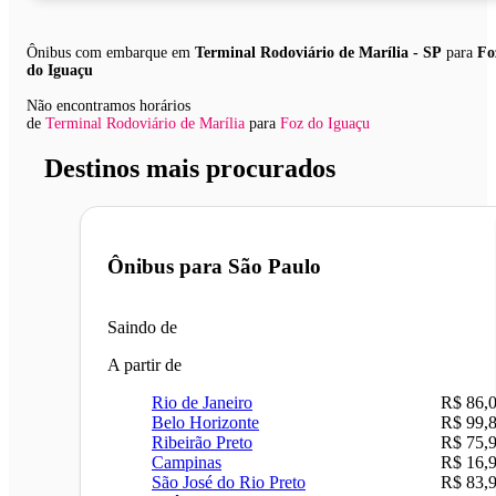
Ônibus com embarque em
Terminal Rodoviário de Marília - SP
para
Fo
do Iguaçu
Não encontramos horários
de
Terminal Rodoviário de Marília
para
Foz do Iguaçu
Destinos mais procurados
Ônibus para
São Paulo
Saindo de
A partir de
Rio de Janeiro
R$ 86,
Belo Horizonte
R$ 99,
Ribeirão Preto
R$ 75,
Campinas
R$ 16,
São José do Rio Preto
R$ 83,