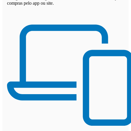
compras pelo app ou site.