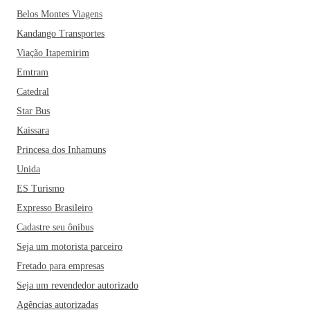
Belos Montes Viagens
Kandango Transportes
Viação Itapemirim
Emtram
Catedral
Star Bus
Kaissara
Princesa dos Inhamuns
Unida
ES Turismo
Expresso Brasileiro
Cadastre seu ônibus
Seja um motorista parceiro
Fretado para empresas
Seja um revendedor autorizado
Agências autorizadas