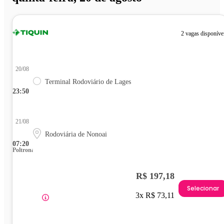
2 vagas disponíve
20/08
Terminal Rodoviário de Lages
23:50
21/08
Rodoviária de Nonoai
07:20
Poltrona
R$ 197,18
Selecionar
3x R$ 73,11