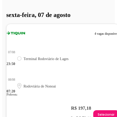
sexta-feira, 07 de agosto
4 vagas disponíve
07/08
Terminal Rodoviário de Lages
23:50
08/08
Rodoviária de Nonoai
07:20
Poltrona
R$ 197,18
Selecionar