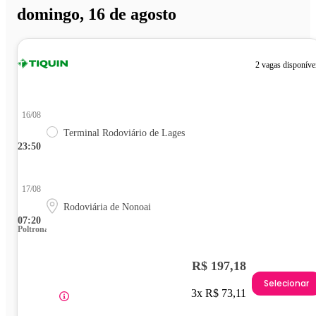
domingo, 16 de agosto
2 vagas disponíve
16/08
Terminal Rodoviário de Lages
23:50
17/08
Rodoviária de Nonoai
07:20
Poltrona
R$ 197,18
Selecionar
3x R$ 73,11