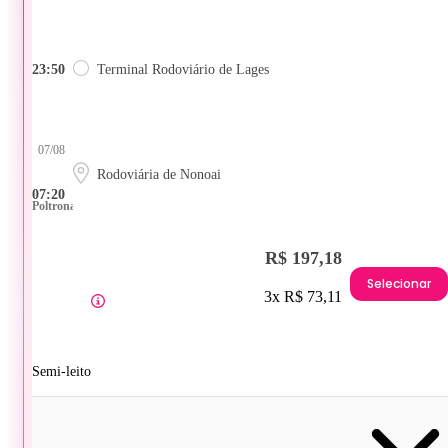
23:50
Terminal Rodoviário de Lages
07/08
Rodoviária de Nonoai
07:20
Poltrona
R$ 197,18
Selecionar
3x R$ 73,11
Semi-leito