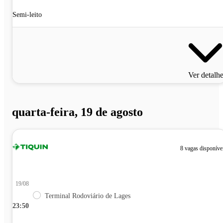
Semi-leito
Ver detalh
quarta-feira, 19 de agosto
8 vagas disponíve
19/08
Terminal Rodoviário de Lages
23:50