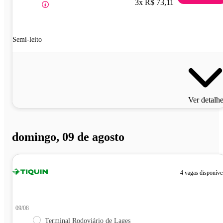
3x R$ 73,11
Semi-leito
Ver detalh
domingo, 09 de agosto
4 vagas disponíve
09/08
Terminal Rodoviário de Lages