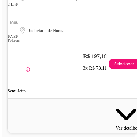
23:50
10/08
Rodoviária de Nonoai
07:20
Poltrona
R$ 197,18
Selecionar
3x R$ 73,11
Semi-leito
Ver detalh