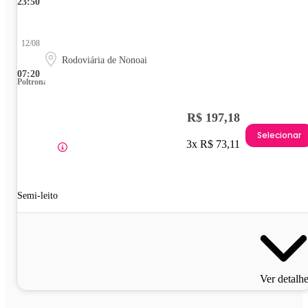
23:50
12/08
Rodoviária de Nonoai
07:20
Poltrona
R$ 197,18
Selecionar
3x R$ 73,11
Semi-leito
Ver detalh