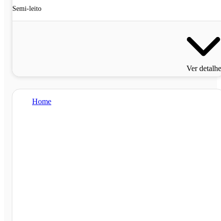
Semi-leito
Ver detalh
Home