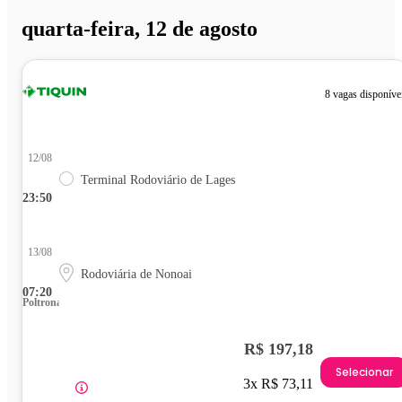
quarta-feira, 12 de agosto
8 vagas disponíve
12/08
Terminal Rodoviário de Lages
23:50
13/08
Rodoviária de Nonoai
07:20
Poltrona
R$ 197,18
Selecionar
3x R$ 73,11