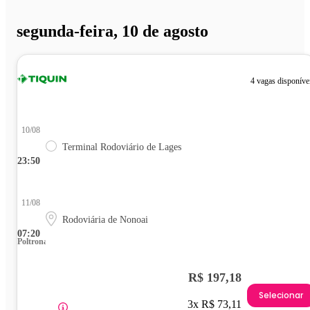
segunda-feira, 10 de agosto
4 vagas disponíve
10/08
Terminal Rodoviário de Lages
23:50
11/08
Rodoviária de Nonoai
07:20
Poltrona
R$ 197,18
Selecionar
3x R$ 73,11