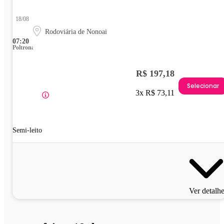
18/08
Rodoviária de Nonoai
07:20
Poltrona
R$ 197,18
Selecionar
3x R$ 73,11
Semi-leito
Ver detalh