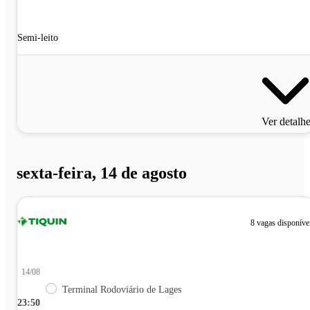
Semi-leito
Ver detalh
sexta-feira, 14 de agosto
8 vagas disponíve
14/08
Terminal Rodoviário de Lages
23:50