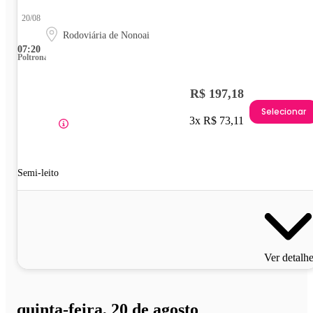
20/08
Rodoviária de Nonoai
07:20
Poltrona
R$ 197,18
Selecionar
3x R$ 73,11
Semi-leito
Ver detalh
quinta-feira, 20 de agosto