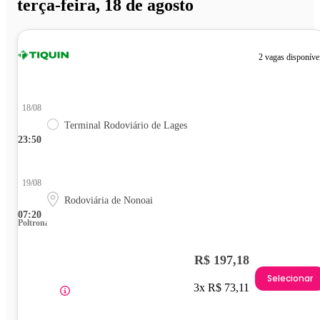
terça-feira, 18 de agosto
2 vagas disponíve
18/08
Terminal Rodoviário de Lages
23:50
19/08
Rodoviária de Nonoai
07:20
Poltrona
R$ 197,18
Selecionar
3x R$ 73,11