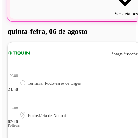
Ver detalhes
quinta-feira, 06 de agosto
6 vagas disponíve
06/08
Terminal Rodoviário de Lages
23:50
07/08
Rodoviária de Nonoai
07:20
Poltrona