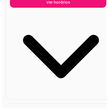
Ver horários