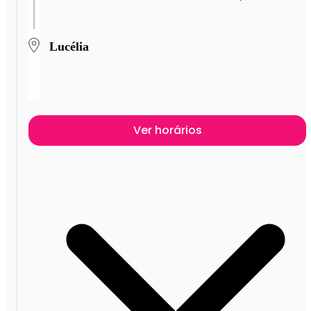
Lucélia
Ver horários