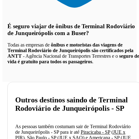
É seguro viajar de ônibus de Terminal Rodoviário
de Junqueirópolis
com a Buser?
Todas as empresas de
ônibus e motoristas das viagens de
Terminal Rodoviário de Junqueirópolis são certificados pela
ANTT
- Agência Nacional de Transportes Terrestres e o
seguro d
vida é gratuito para todos os passageiros
.
Outros destinos saindo de Terminal
Rodoviário de Junqueirópolis - SP
As pessoas também costumam sair de Terminal Rodoviário
de Junqueirópolis - SP para ir até
Piracicaba - SP
(
JUE x
PIR
)
,
São Paulo - SP
(
JUE x SAO
)
e
Americana - SP
(
JUE