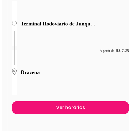
Terminal Rodoviário de Junqueirópolis
R$ 7,25
A partir de
Dracena
Ver horários