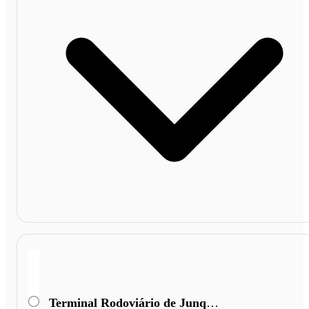
Terminal Rodoviário de Junqueirópolis