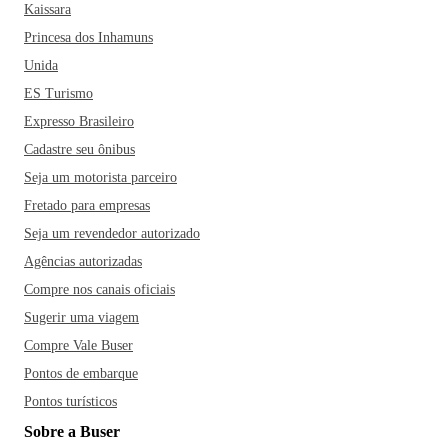
Kaissara
Princesa dos Inhamuns
Unida
ES Turismo
Expresso Brasileiro
Cadastre seu ônibus
Seja um motorista parceiro
Fretado para empresas
Seja um revendedor autorizado
Agências autorizadas
Compre nos canais oficiais
Sugerir uma viagem
Compre Vale Buser
Pontos de embarque
Pontos turísticos
Sobre a Buser