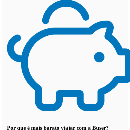
Por que
é mais barato viajar com a Buser
?