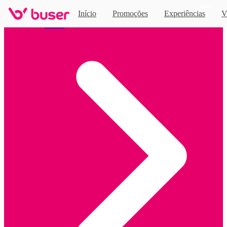
Novo
Início
Promoções
Experiências
V
Home