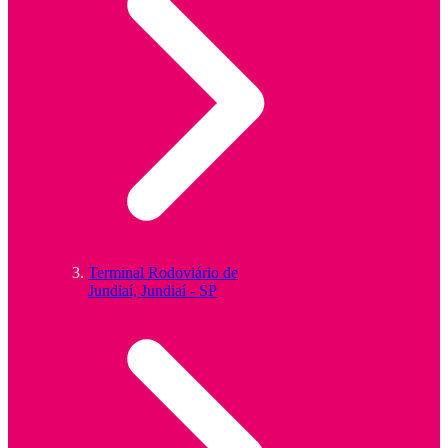
Terminal Rodoviário de
Jundiaí, Jundiaí - SP