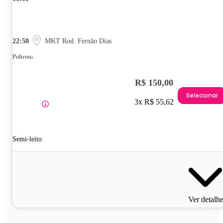
22:50
MKT Rod. Fernão Dias
Poltrona
R$ 150,00
Selecionar
3x R$ 55,62
Semi-leito
Ver detalh