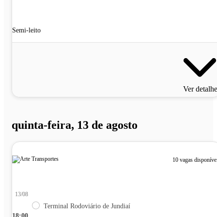
Semi-leito
Ver detalh
quinta-feira, 13 de agosto
10 vagas disponíve
13/08
Terminal Rodoviário de Jundiaí
18:00