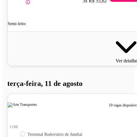
3x R$ 55,62
Semi-leito
Ver detalh
terça-feira, 11 de agosto
10 vagas disponíve
11/08
Terminal Rodoviário de Jundiaí