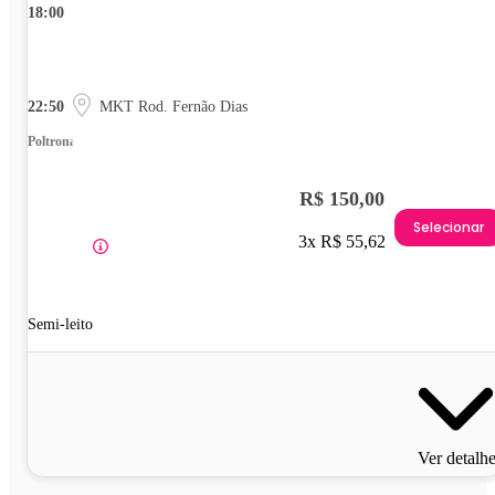
18:00
22:50
MKT Rod. Fernão Dias
Poltrona
R$ 150,00
Selecionar
3x R$ 55,62
Semi-leito
Ver detalh