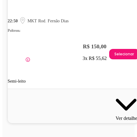
22:50
MKT Rod. Fernão Dias
Poltrona
R$ 150,00
Selecionar
3x R$ 55,62
Semi-leito
Ver detalh