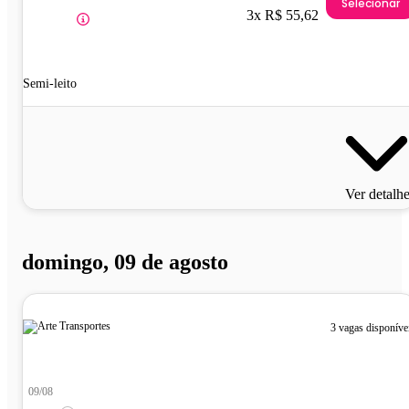
Selecionar
3x R$ 55,62
Semi-leito
Ver detalh
domingo, 09 de agosto
3 vagas disponíve
09/08