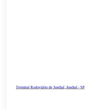
Terminal Rodoviário de Jundiaí, Jundiaí - SP