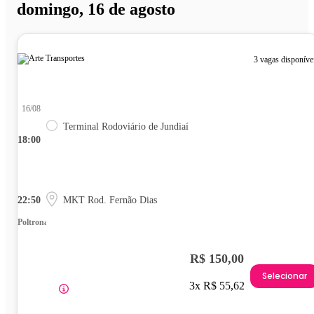
domingo, 16 de agosto
3 vagas disponíve
16/08
Terminal Rodoviário de Jundiaí
18:00
22:50
MKT Rod. Fernão Dias
Poltrona
R$ 150,00
Selecionar
3x R$ 55,62