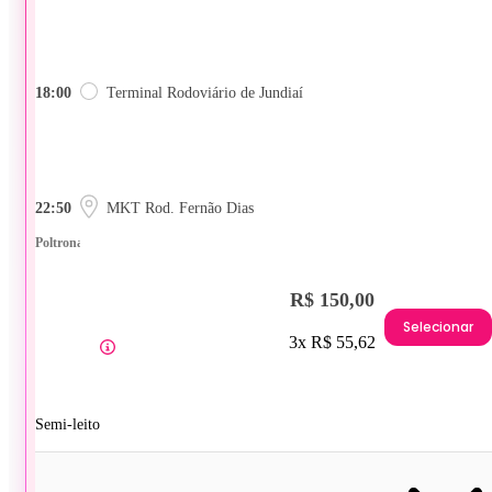
18:00
Terminal Rodoviário de Jundiaí
22:50
MKT Rod. Fernão Dias
Poltrona
R$ 150,00
Selecionar
3x R$ 55,62
Semi-leito