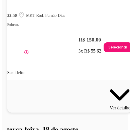
22:50
MKT Rod. Fernão Dias
Poltrona
R$ 150,00
Selecionar
3x R$ 55,62
Semi-leito
Ver detalh
terça-feira, 18 de agosto