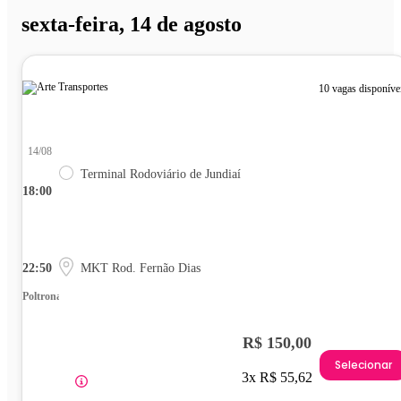
sexta-feira, 14 de agosto
10 vagas disponíve
14/08
Terminal Rodoviário de Jundiaí
18:00
22:50
MKT Rod. Fernão Dias
Poltrona
R$ 150,00
Selecionar
3x R$ 55,62