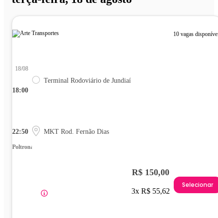
10 vagas disponíve
18/08
Terminal Rodoviário de Jundiaí
18:00
22:50
MKT Rod. Fernão Dias
Poltrona
R$ 150,00
Selecionar
3x R$ 55,62