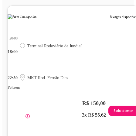
8 vagas disponíve
20/08
Terminal Rodoviário de Jundiaí
18:00
22:50
MKT Rod. Fernão Dias
Poltrona
R$ 150,00
Selecionar
3x R$ 55,62