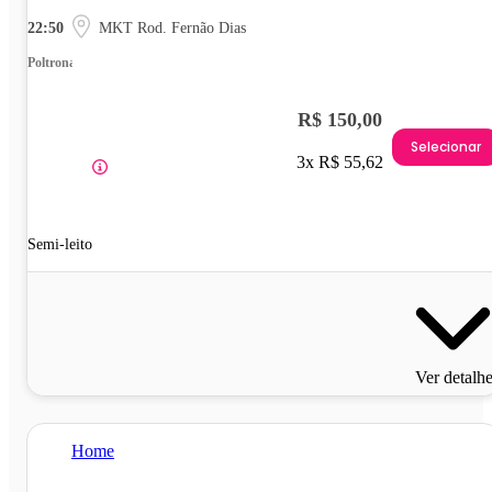
22:50
MKT Rod. Fernão Dias
Poltrona
R$ 150,00
Selecionar
3x R$ 55,62
Semi-leito
Ver detalh
Home