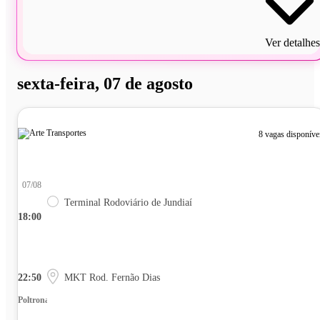
Ver detalhes
sexta-feira, 07 de agosto
8 vagas disponíve
07/08
Terminal Rodoviário de Jundiaí
18:00
22:50
MKT Rod. Fernão Dias
Poltrona