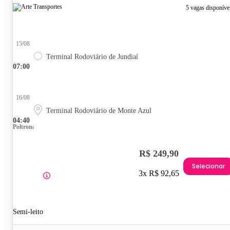
5 vagas disponíve
15/08
Terminal Rodoviário de Jundiaí
07:00
16/08
Terminal Rodoviário de Monte Azul
04:40
Poltrona
R$ 249,90
Selecionar
3x R$ 92,65
Semi-leito