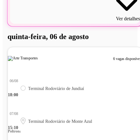
Ver detalhes
quinta-feira, 06 de agosto
6 vagas disponíve
06/08
Terminal Rodoviário de Jundiaí
18:00
07/08
Terminal Rodoviário de Monte Azul
15:10
Poltrona