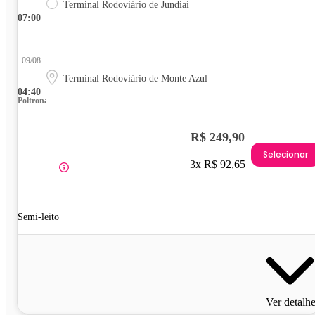
Terminal Rodoviário de Jundiaí
07:00
09/08
Terminal Rodoviário de Monte Azul
04:40
Poltrona
R$ 249,90
Selecionar
3x R$ 92,65
Semi-leito
Ver detalh