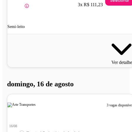
Selecionar
3x R$ 111,23
Semi-leito
Ver detalh
domingo, 16 de agosto
3 vagas disponíve
16/08