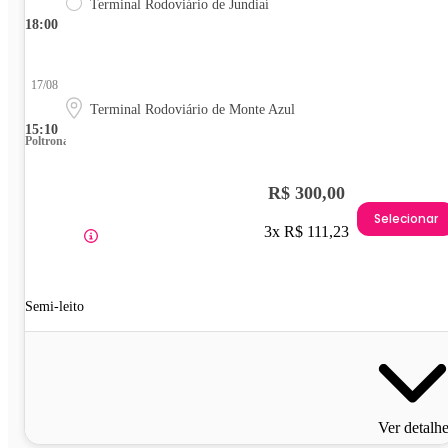
Terminal Rodoviário de Jundiaí
18:00
17/08
Terminal Rodoviário de Monte Azul
15:10
Poltrona
R$ 300,00
Selecionar
3x R$ 111,23
Semi-leito
Ver detalh