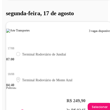
segunda-feira, 17 de agosto
3 vagas disponíve
17/08
Terminal Rodoviário de Jundiaí
07:00
18/08
Terminal Rodoviário de Monte Azul
04:40
Poltrona
R$ 249,90
Selecionar