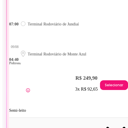
07:00
Terminal Rodoviário de Jundiaí
09/08
Terminal Rodoviário de Monte Azul
04:40
Poltrona
R$ 249,90
Selecionar
3x R$ 92,65
Semi-leito