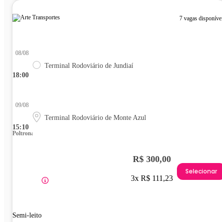
7 vagas disponíve
08/08
Terminal Rodoviário de Jundiaí
18:00
09/08
Terminal Rodoviário de Monte Azul
15:10
Poltrona
R$ 300,00
Selecionar
3x R$ 111,23
Semi-leito