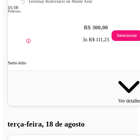
Terminal Rodoviário de Monte Azul
15:10
Poltrona
R$ 300,00
Selecionar
3x R$ 111,23
Semi-leito
Ver detalh
terça-feira, 18 de agosto