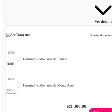
Ver detalh
8 vagas disponíve
15/08
Terminal Rodoviário de Jundiaí
18:00
16/08
Terminal Rodoviário de Monte Azul
15:10
Poltrona
R$ 300,00