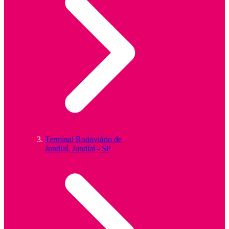
Terminal Rodoviário de
Jundiaí, Jundiaí - SP