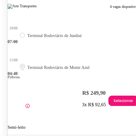
4 vagas disponíve
10/08
Terminal Rodoviário de Jundiaí
07:00
11/08
Terminal Rodoviário de Monte Azul
04:40
Poltrona
R$ 249,90
Selecionar
3x R$ 92,65
Semi-leito