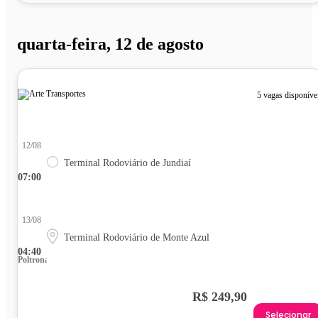
quarta-feira, 12 de agosto
5 vagas disponíve
12/08
Terminal Rodoviário de Jundiaí
07:00
13/08
Terminal Rodoviário de Monte Azul
04:40
Poltrona
R$ 249,90
Selecionar