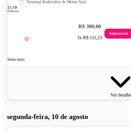
Terminal Rodoviário de Monte Azul
15:10
Poltrona
R$ 300,00
Selecionar
3x R$ 111,23
Semi-leito
Ver detalh
segunda-feira, 10 de agosto