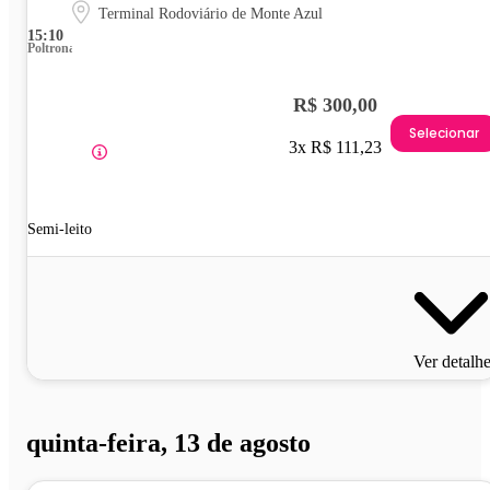
Terminal Rodoviário de Monte Azul
15:10
Poltrona
R$ 300,00
Selecionar
3x R$ 111,23
Semi-leito
Ver detalh
quinta-feira, 13 de agosto