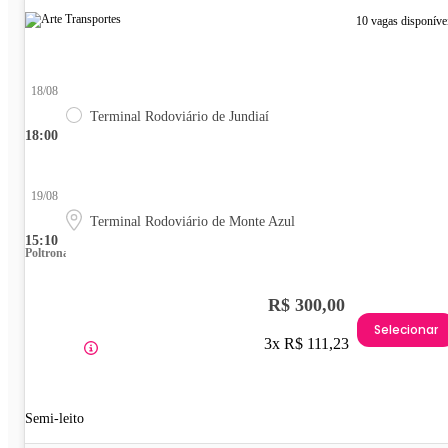
10 vagas disponíve
18/08
Terminal Rodoviário de Jundiaí
18:00
19/08
Terminal Rodoviário de Monte Azul
15:10
Poltrona
R$ 300,00
Selecionar
3x R$ 111,23
Semi-leito