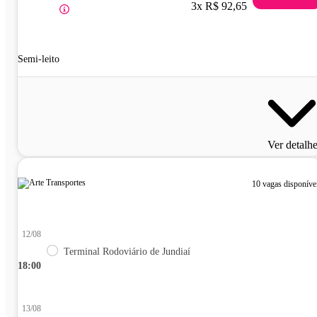
3x R$ 92,65
Semi-leito
Ver detalh
10 vagas disponíve
12/08
Terminal Rodoviário de Jundiaí
18:00
13/08