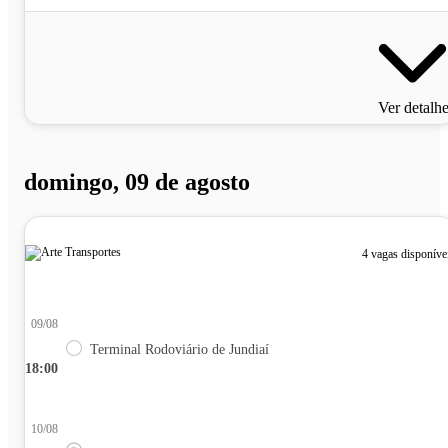
Ver detalh
domingo, 09 de agosto
4 vagas disponíve
09/08
Terminal Rodoviário de Jundiaí
18:00
10/08