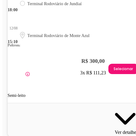
Terminal Rodoviário de Jundiaí
18:00
12/08
Terminal Rodoviário de Monte Azul
15:10
Poltrona
R$ 300,00
Selecionar
3x R$ 111,23
Semi-leito
Ver detalh