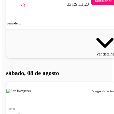
Selecionar
3x R$ 111,23
Semi-leito
Ver detalh
sábado, 08 de agosto
5 vagas disponíve
08/08