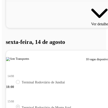
Ver detalh
sexta-feira, 14 de agosto
10 vagas disponíve
14/08
Terminal Rodoviário de Jundiaí
18:00
15/08
Terminal Rodoviário de Monte Azul