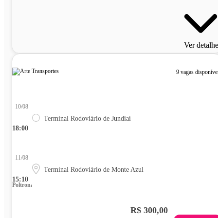
Ver detalh
9 vagas disponíve
10/08
Terminal Rodoviário de Jundiaí
18:00
11/08
Terminal Rodoviário de Monte Azul
15:10
Poltrona
R$ 300,00