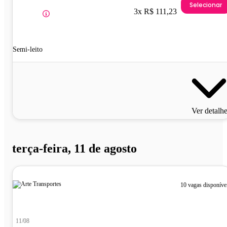
Selecionar
3x R$ 111,23
Semi-leito
Ver detalh
terça-feira, 11 de agosto
10 vagas disponíve
11/08