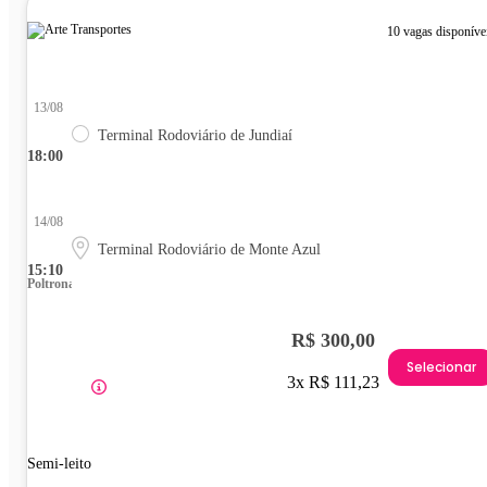
10 vagas disponíve
13/08
Terminal Rodoviário de Jundiaí
18:00
14/08
Terminal Rodoviário de Monte Azul
15:10
Poltrona
R$ 300,00
Selecionar
3x R$ 111,23
Semi-leito