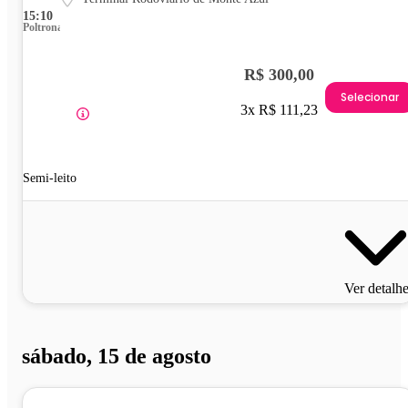
15:10
Poltrona
R$ 300,00
Selecionar
3x R$ 111,23
Semi-leito
Ver detalh
sábado, 15 de agosto