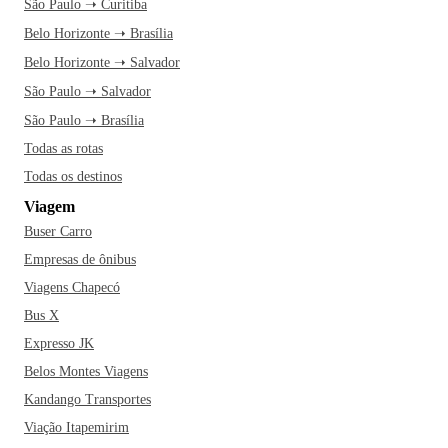
São Paulo ➝ Curitiba
Belo Horizonte ➝ Brasília
Belo Horizonte ➝ Salvador
São Paulo ➝ Salvador
São Paulo ➝ Brasília
Todas as rotas
Todas os destinos
Viagem
Buser Carro
Empresas de ônibus
Viagens Chapecó
Bus X
Expresso JK
Belos Montes Viagens
Kandango Transportes
Viação Itapemirim