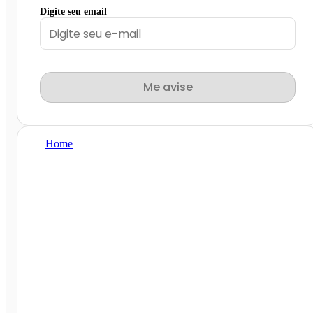
Digite seu email
Me avise
Home