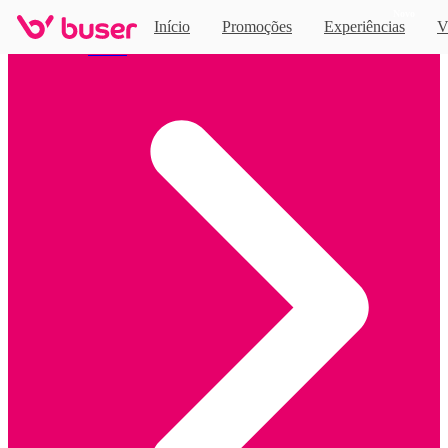
Novo
Início
Promoções
Experiências
V
Home