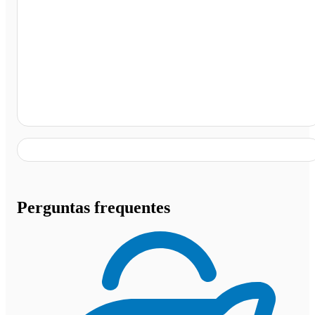
Terminal Rodoviário de Itaberaí, Itaberaí - GO
Perguntas frequentes