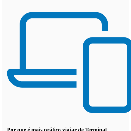
Por que
é mais prático viajar de Terminal