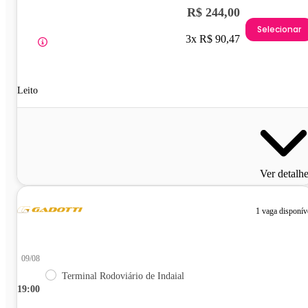
R$ 244,00
Selecionar
3x R$ 90,47
Leito
Ver detalh
1 vaga disponív
09/08
Terminal Rodoviário de Indaial
19:00