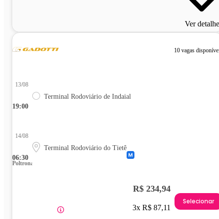
Ver detalh
10 vagas disponíve
13/08
Terminal Rodoviário de Indaial
19:00
14/08
Terminal Rodoviário do Tietê
06:30
Poltrona
R$ 234,94
Selecionar
3x R$ 87,11