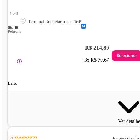
15/08
Terminal Rodoviário do Tietê
06:30
Poltrona
R$ 214,89
Selecionar
3x R$ 79,67
Leito
Ver detalh
6 vagas disponíve