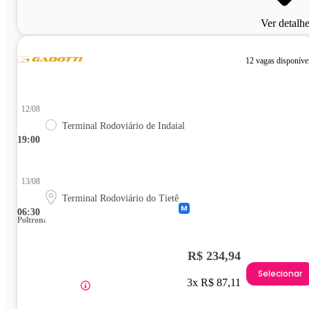
Ver detalh
12 vagas disponíve
12/08
Terminal Rodoviário de Indaial
19:00
13/08
Terminal Rodoviário do Tietê
06:30
Poltrona
R$ 234,94
Selecionar
3x R$ 87,11