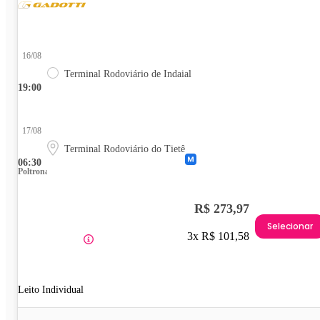
16/08
Terminal Rodoviário de Indaial
19:00
17/08
Terminal Rodoviário do Tietê
06:30
Poltrona
R$ 273,97
Selecionar
3x R$ 101,58
Leito Individual