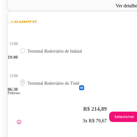
Ver detalh
11/08
Terminal Rodoviário de Indaial
19:00
12/08
Terminal Rodoviário do Tietê
06:30
Poltrona
R$ 214,89
Selecionar
3x R$ 79,67