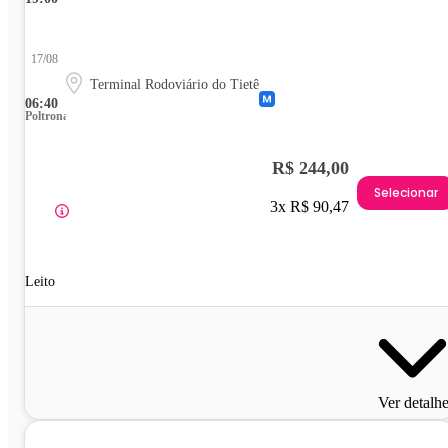
17/08
Terminal Rodoviário do Tietê
06:40
Poltrona
R$ 244,00
Selecionar
3x R$ 90,47
Leito
Ver detalh