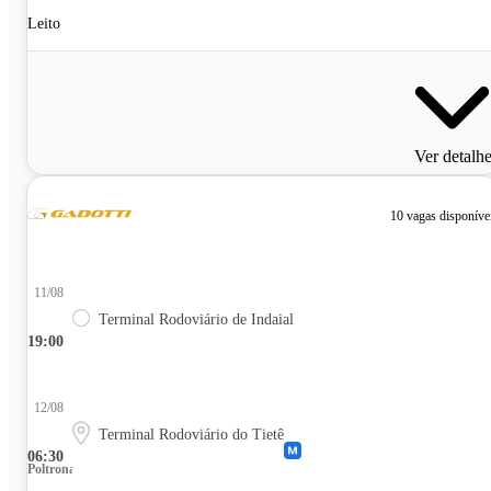
Leito
Ver detalh
10 vagas disponíve
11/08
Terminal Rodoviário de Indaial
19:00
12/08
Terminal Rodoviário do Tietê
06:30
Poltrona