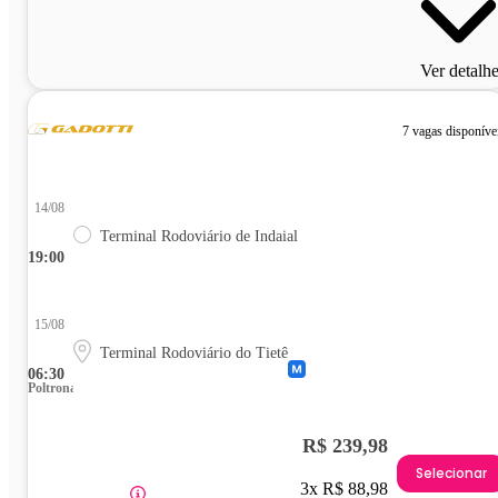
Ver detalh
7 vagas disponíve
14/08
Terminal Rodoviário de Indaial
19:00
15/08
Terminal Rodoviário do Tietê
06:30
Poltrona
R$ 239,98
Selecionar
3x R$ 88,98