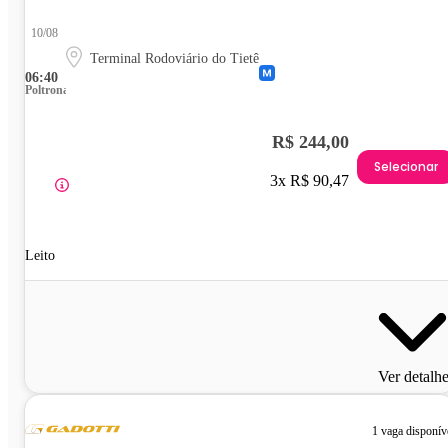
10/08
Terminal Rodoviário do Tietê
06:40
Poltrona
R$ 244,00
Selecionar
3x R$ 90,47
Leito
Ver detalh
1 vaga disponív