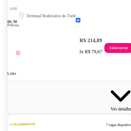
14/08
Terminal Rodoviário do Tietê
06:30
Poltrona
R$ 214,89
Selecionar
3x R$ 79,67
Leito
Ver detalh
7 vagas disponíve