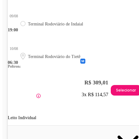
09/08
Terminal Rodoviário de Indaial
19:00
10/08
Terminal Rodoviário do Tietê
06:30
Poltrona
R$ 309,01
Selecionar
3x R$ 114,57
Leito Individual