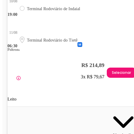
10/08
Terminal Rodoviário de Indaial
19:00
11/08
Terminal Rodoviário do Tietê
06:30
Poltrona
R$ 214,89
Selecionar
3x R$ 79,67
Leito