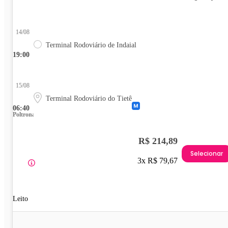
14/08
Terminal Rodoviário de Indaial
19:00
15/08
Terminal Rodoviário do Tietê
06:40
Poltrona
R$ 214,89
Selecionar
3x R$ 79,67
Leito