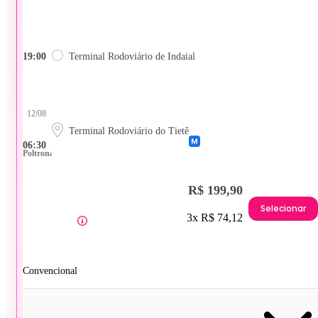
19:00
Terminal Rodoviário de Indaial
12/08
Terminal Rodoviário do Tietê
06:30
Poltrona
R$ 199,90
Selecionar
3x R$ 74,12
Convencional