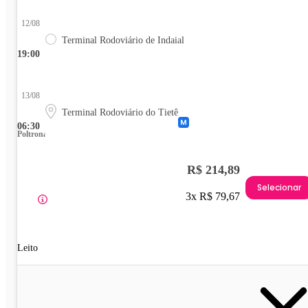
12/08
Terminal Rodoviário de Indaial
19:00
13/08
Terminal Rodoviário do Tietê
06:30
Poltrona
R$ 214,89
Selecionar
3x R$ 79,67
Leito