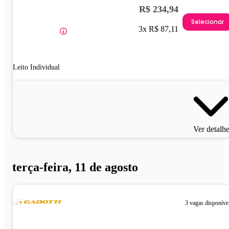
R$ 234,94
Selecionar
3x R$ 87,11
Leito Individual
Ver detalh
terça-feira, 11 de agosto
3 vagas disponíve