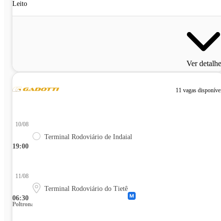
Leito
Ver detalh
11 vagas disponíve
10/08
Terminal Rodoviário de Indaial
19:00
11/08
Terminal Rodoviário do Tietê
06:30
Poltrona