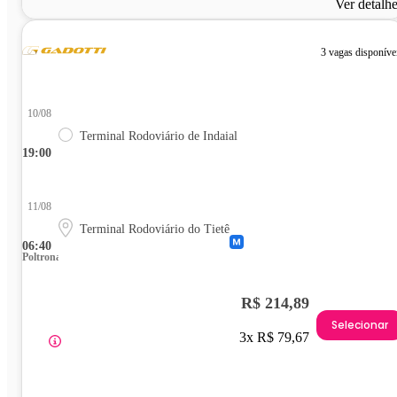
Ver detalh
3 vagas disponíve
10/08
Terminal Rodoviário de Indaial
19:00
11/08
Terminal Rodoviário do Tietê
06:40
Poltrona
R$ 214,89
Selecionar
3x R$ 79,67