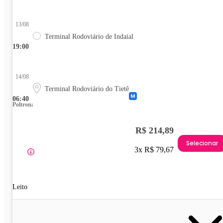
13/08
Terminal Rodoviário de Indaial
19:00
14/08
Terminal Rodoviário do Tietê
06:40
Poltrona
R$ 214,89
Selecionar
3x R$ 79,67
Leito