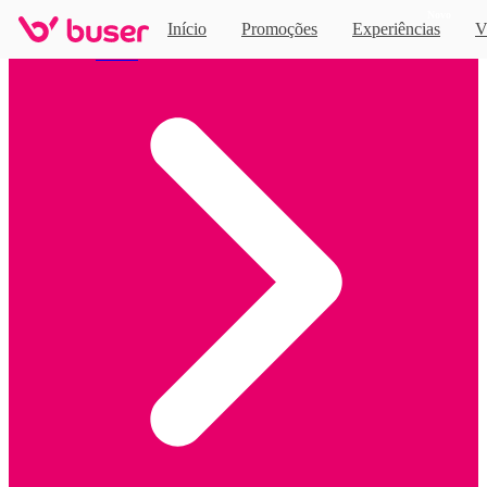
Novo
Início
Promoções
Experiências
V
Home