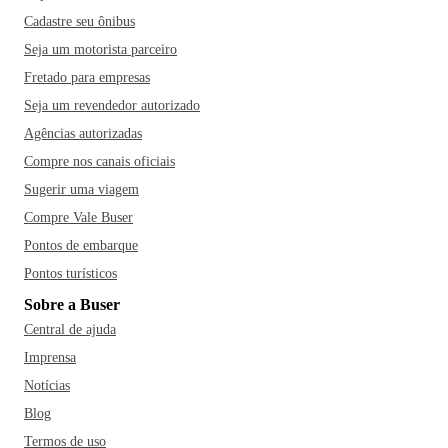
Cadastre seu ônibus
Seja um motorista parceiro
Fretado para empresas
Seja um revendedor autorizado
Agências autorizadas
Compre nos canais oficiais
Sugerir uma viagem
Compre Vale Buser
Pontos de embarque
Pontos turísticos
Sobre a Buser
Central de ajuda
Imprensa
Notícias
Blog
Termos de uso