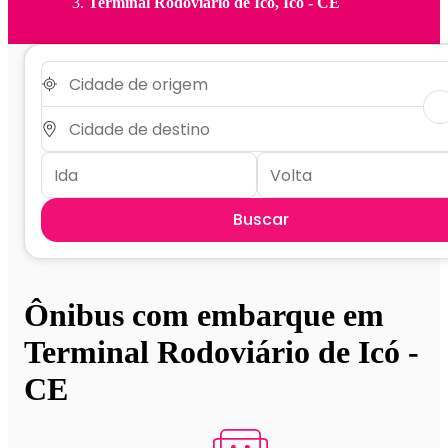
Terminal Rodoviário de Icó, Icó - CE
Buscar
Ônibus com embarque em
Terminal Rodoviário de Icó -
CE