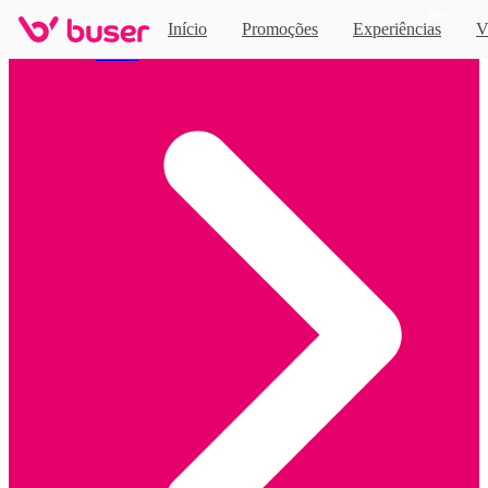
Novo
Início
Promoções
Experiências
V
Home