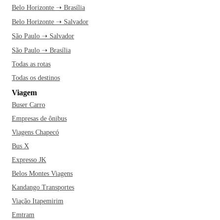
Belo Horizonte ➝ Brasília
Belo Horizonte ➝ Salvador
São Paulo ➝ Salvador
São Paulo ➝ Brasília
Todas as rotas
Todas os destinos
Viagem
Buser Carro
Empresas de ônibus
Viagens Chapecó
Bus X
Expresso JK
Belos Montes Viagens
Kandango Transportes
Viação Itapemirim
Emtram