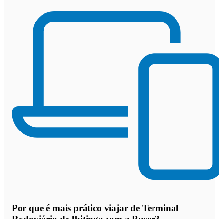
Por que
é mais prático viajar de Terminal
Rodoviário de Ibitinga com a Buser
?