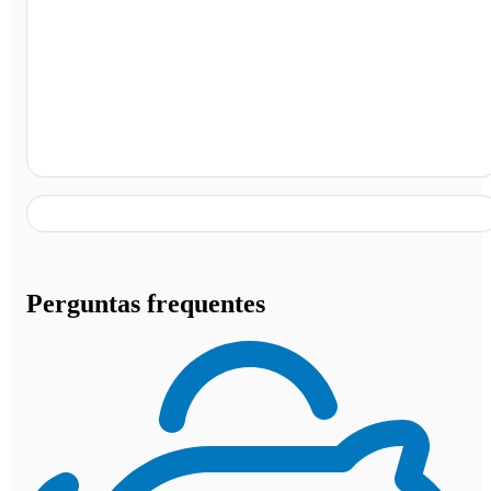
Terminal Rodoviário de Ibitinga, Ibitinga - SP
Perguntas frequentes