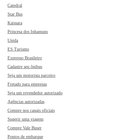
Catedral
Star Bus
Kaissara
Princesa dos Inhamuns
Unida
ES Turismo
Expresso Brasileiro
Cadastre seu ônibus
Seja um motorista parceiro
Fretado para empresas
Seja um revendedor autorizado
Agências autorizadas
Compre nos canais oficiais
Sugerir uma viagem
Compre Vale Buser
Pontos de embarque