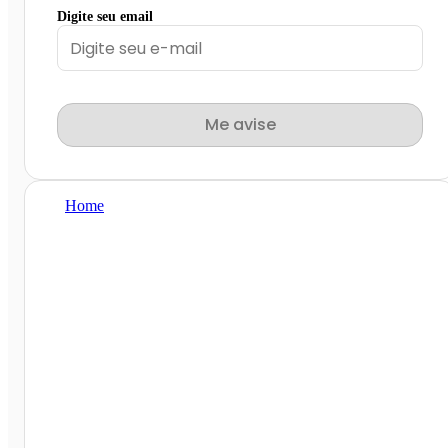
Digite seu email
Me avise
Home