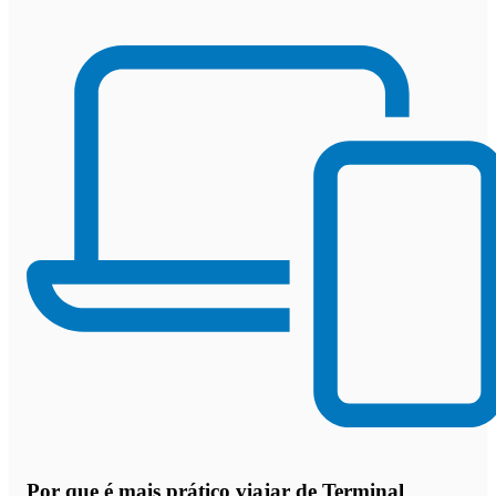
Por que
é mais prático viajar de Terminal