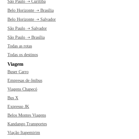
São Paulo ➝ Curitiba
Belo Horizonte ➝ Brasília
Belo Horizonte ➝ Salvador
São Paulo ➝ Salvador
São Paulo ➝ Brasília
Todas as rotas
Todas os destinos
Viagem
Buser Carro
Empresas de ônibus
Viagens Chapecó
Bus X
Expresso JK
Belos Montes Viagens
Kandango Transportes
Viação Itapemirim