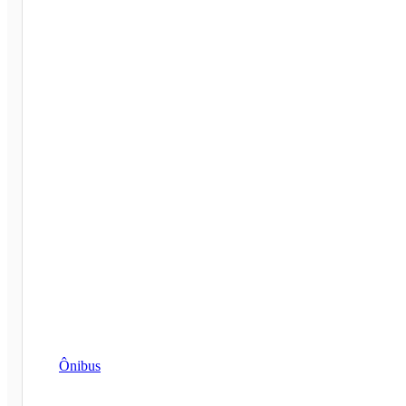
Ônibus