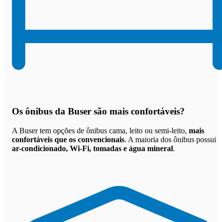
Os
ônibus da Buser são mais confortáveis
?
A Buser tem opções de ônibus cama, leito ou semi-leito,
mais
confortáveis que os convencionais
. A maioria dos ônibus possui
ar-condicionado, Wi-Fi, tomadas e água mineral
.