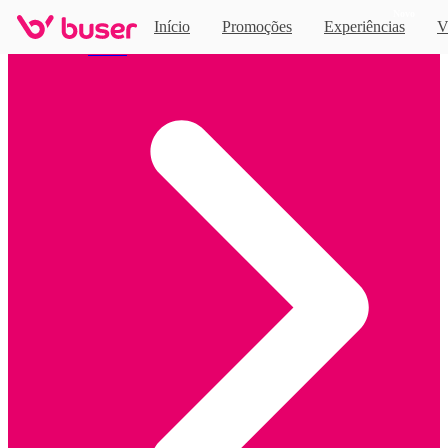
Novo
Início
Promoções
Experiências
V
Home