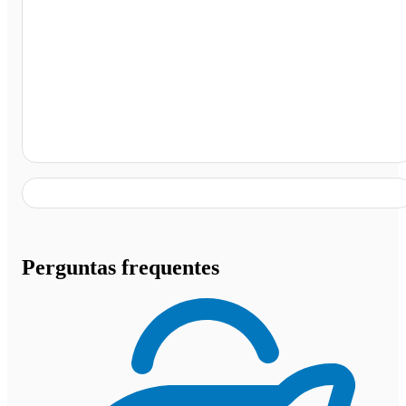
Terminal Rodoviário de Ibicaraí, Ibicaraí - BA
Perguntas frequentes