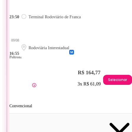
23:50
Terminal Rodoviário de Franca
09/08
Rodoviária Interestadual
16:55
Poltrona
R$ 164,77
Selecionar
3x R$ 61,09
Convencional