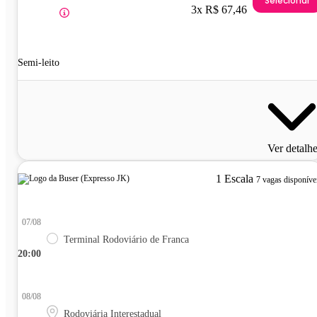
Selecionar
3x R$ 67,46
Semi-leito
Ver detalh
1 Escala
7 vagas disponíve
07/08
Terminal Rodoviário de Franca
20:00
08/08
Rodoviária Interestadual