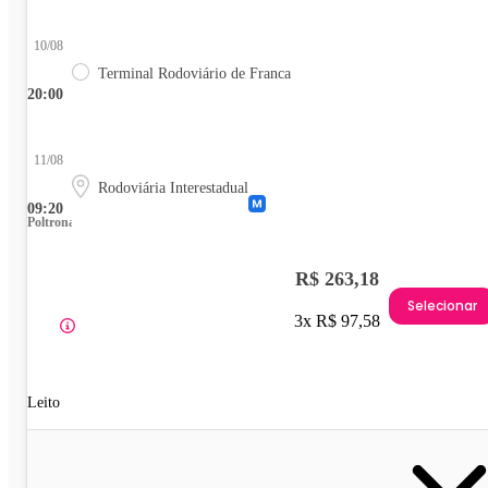
10/08
Terminal Rodoviário de Franca
20:00
11/08
Rodoviária Interestadual
09:20
Poltrona
R$ 263,18
Selecionar
3x R$ 97,58
Leito