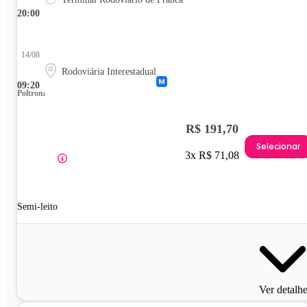
20:00
14/08
Rodoviária Interestadual
09:20
Poltrona
R$ 191,70
Selecionar
3x R$ 71,08
Semi-leito
Ver detalh