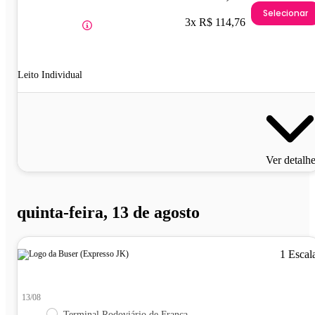
Selecionar
3x R$ 114,76
Leito Individual
Ver detalh
quinta-feira, 13 de agosto
1 Escal
13/08
Terminal Rodoviário de Franca