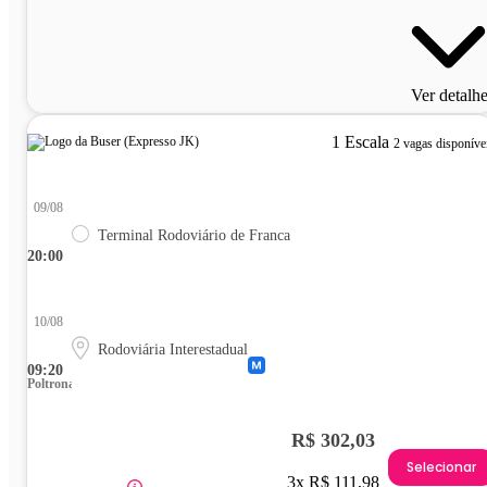
Ver detalh
1 Escala
2 vagas disponíve
09/08
Terminal Rodoviário de Franca
20:00
10/08
Rodoviária Interestadual
09:20
Poltrona
R$ 302,03
Selecionar
3x R$ 111,98