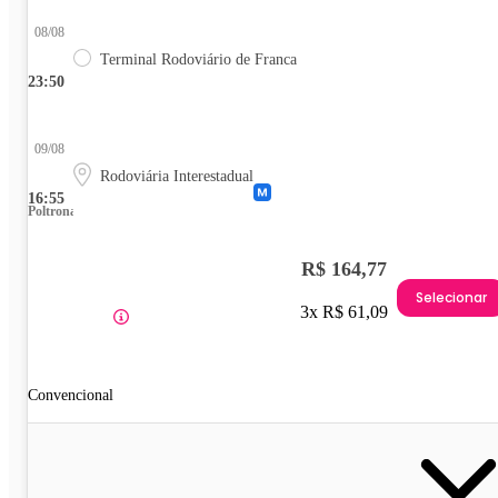
08/08
Terminal Rodoviário de Franca
23:50
09/08
Rodoviária Interestadual
16:55
Poltrona
R$ 164,77
Selecionar
3x R$ 61,09
Convencional