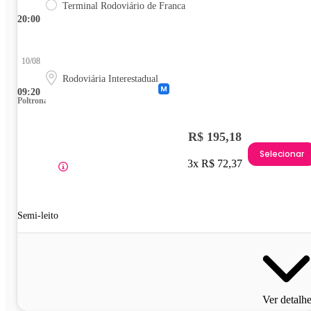
Terminal Rodoviário de Franca
20:00
10/08
Rodoviária Interestadual
09:20
Poltrona
R$ 195,18
Selecionar
3x R$ 72,37
Semi-leito
Ver detalh