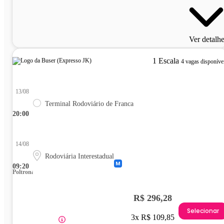
Ver detalh
1 Escala
4 vagas disponíve
13/08
Terminal Rodoviário de Franca
20:00
14/08
Rodoviária Interestadual
09:20
Poltrona
R$ 296,28
Selecionar
3x R$ 109,85