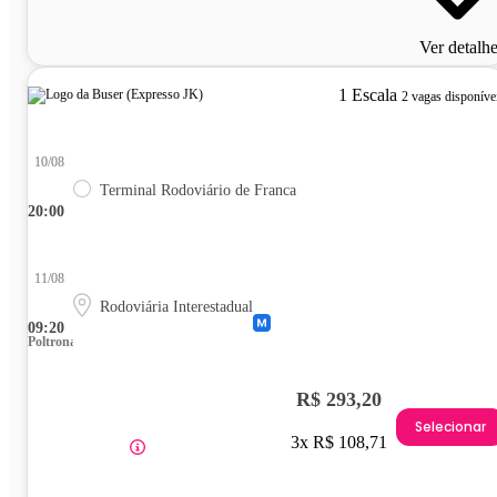
Ver detalh
1 Escala
2 vagas disponíve
10/08
Terminal Rodoviário de Franca
20:00
11/08
Rodoviária Interestadual
09:20
Poltrona
R$ 293,20
Selecionar
3x R$ 108,71