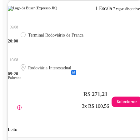
1 Escala
7 vagas disponíve
09/08
Terminal Rodoviário de Franca
20:00
10/08
Rodoviária Interestadual
09:20
Poltrona
R$ 271,21
Selecionar
3x R$ 100,56
Leito