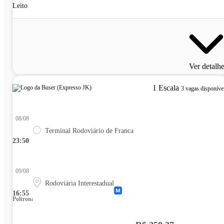
Leito
Ver detalh
1 Escala
3 vagas disponíve
08/08
Terminal Rodoviário de Franca
23:50
09/08
Rodoviária Interestadual
16:55
Poltrona