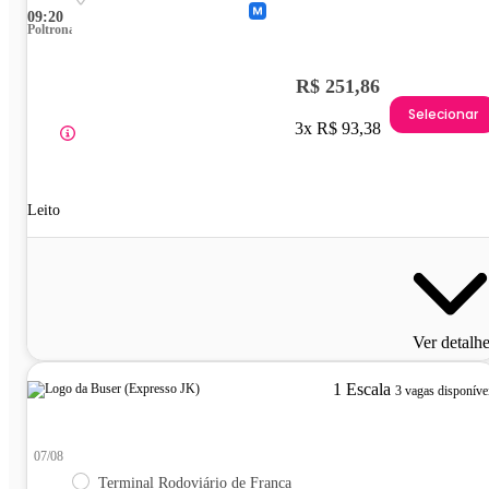
09:20
Poltrona
R$ 251,86
Selecionar
3x R$ 93,38
Leito
Ver detalh
1 Escala
3 vagas disponíve
07/08
Terminal Rodoviário de Franca