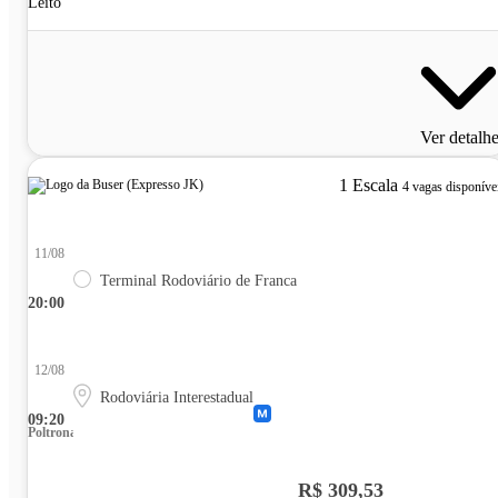
Leito
Ver detalh
1 Escala
4 vagas disponíve
11/08
Terminal Rodoviário de Franca
20:00
12/08
Rodoviária Interestadual
09:20
Poltrona
R$ 309,53