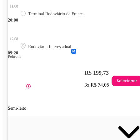
11/08
Terminal Rodoviário de Franca
20:00
12/08
Rodoviária Interestadual
09:20
Poltrona
R$ 199,73
Selecionar
3x R$ 74,05
Semi-leito