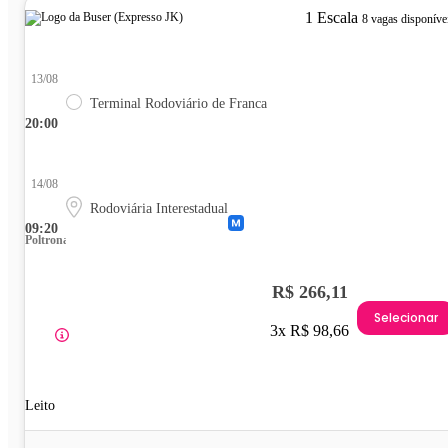
1 Escala
8 vagas disponíve
13/08
Terminal Rodoviário de Franca
20:00
14/08
Rodoviária Interestadual
09:20
Poltrona
R$ 266,11
Selecionar
3x R$ 98,66
Leito