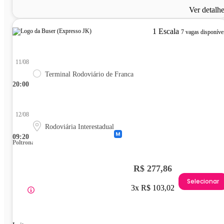
Ver detalh
1 Escala
7 vagas disponíve
11/08
Terminal Rodoviário de Franca
20:00
12/08
Rodoviária Interestadual
09:20
Poltrona
R$ 277,86
Selecionar
3x R$ 103,02