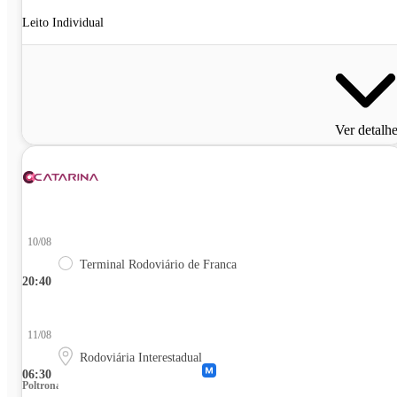
Leito Individual
Ver detalh
10/08
Terminal Rodoviário de Franca
20:40
11/08
Rodoviária Interestadual
06:30
Poltrona