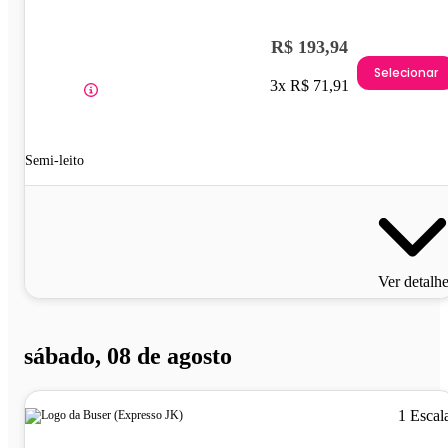
R$ 193,94
Selecionar
3x R$ 71,91
Semi-leito
Ver detalh
sábado, 08 de agosto
1 Escal