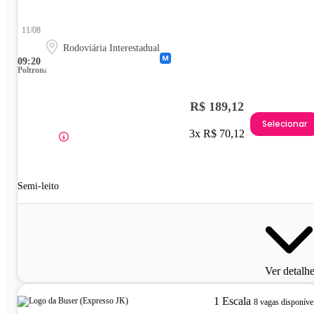
11/08
Rodoviária Interestadual
09:20
Poltrona
R$ 189,12
Selecionar
3x R$ 70,12
Semi-leito
Ver detalh
1 Escala
8 vagas disponíve