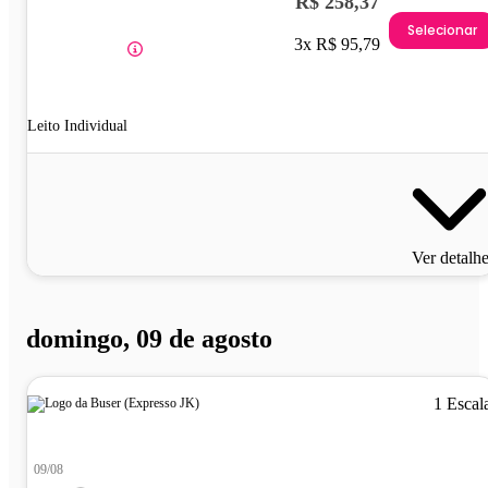
R$ 258,37
Selecionar
3x R$ 95,79
Leito Individual
Ver detalh
domingo, 09 de agosto
1 Escal
09/08