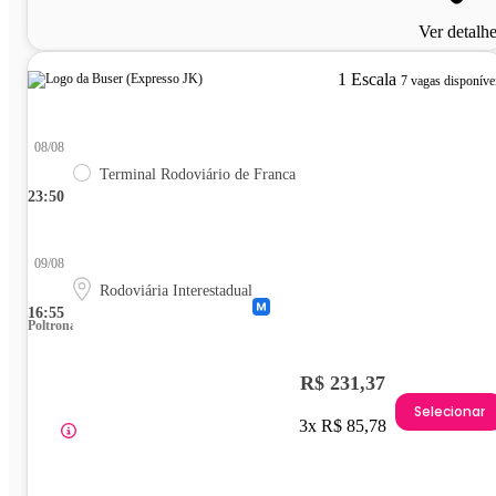
Ver detalh
1 Escala
7 vagas disponíve
08/08
Terminal Rodoviário de Franca
23:50
09/08
Rodoviária Interestadual
16:55
Poltrona
R$ 231,37
Selecionar
3x R$ 85,78