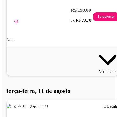
R$ 199,00
Selecionar
3x R$ 73,78
Leito
Ver detalh
terça-feira, 11 de agosto
1 Escal