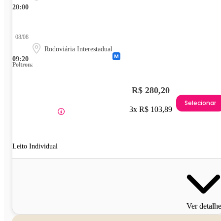
20:00
08/08
Rodoviária Interestadual
09:20
Poltrona
R$ 280,20
Selecionar
3x R$ 103,89
Leito Individual
Ver detalh