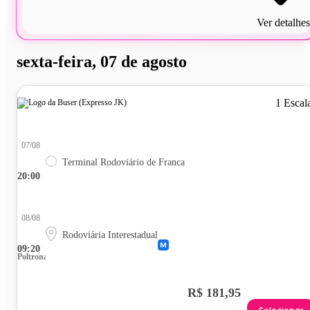
Ver detalhes
sexta-feira, 07 de agosto
1 Escal
07/08
Terminal Rodoviário de Franca
20:00
08/08
Rodoviária Interestadual
09:20
Poltrona
R$ 181,95