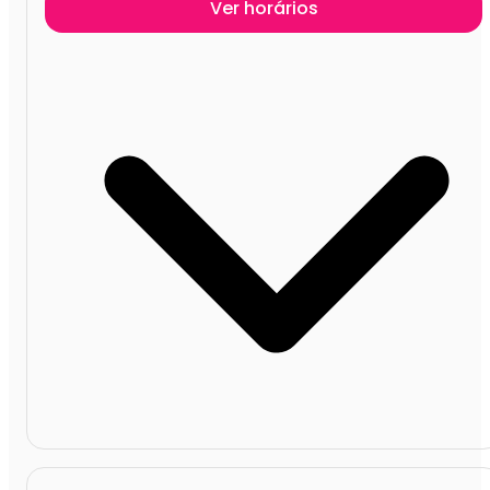
Ver horários