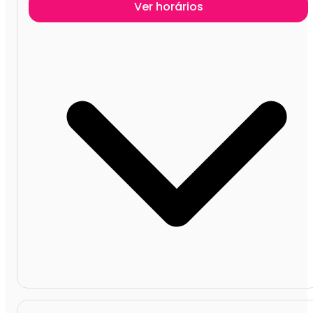
Ver horários