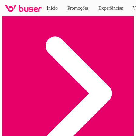
Novo
Início
Promoções
Experiências
V
Home