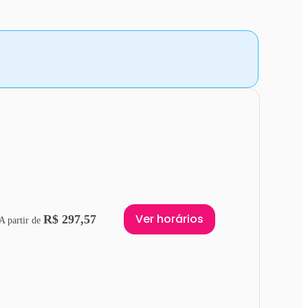
Ver horários
R$ 297,57
A partir de