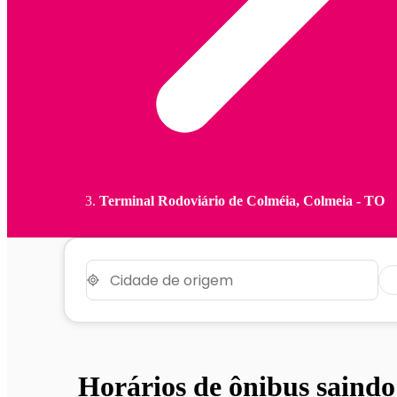
Terminal Rodoviário de Colméia, Colmeia - TO
Horários de ônibus saind