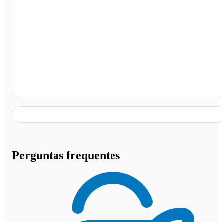
Terminal Rodoviário de Canapólis, Canápolis - MG
Perguntas frequentes