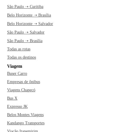
São Paulo ➝ Curitiba
Belo Horizonte ➝ Brasília
Belo Horizonte ➝ Salvador
São Paulo ➝ Salvador
São Paulo ➝ Brasília
Todas as rotas
Todas os destinos
Viagem
Buser Carro
Empresas de ônibus
Viagens Chapecó
Bus X
Expresso JK
Belos Montes Viagens
Kandango Transportes
Viação Itapemirim