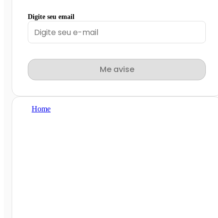
Digite seu email
Me avise
Home