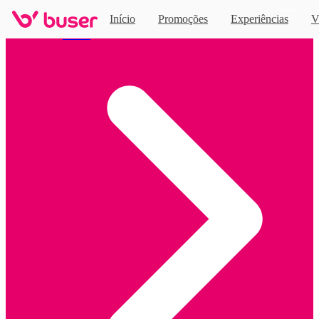
Novo
Início
Promoções
Experiências
V
Home