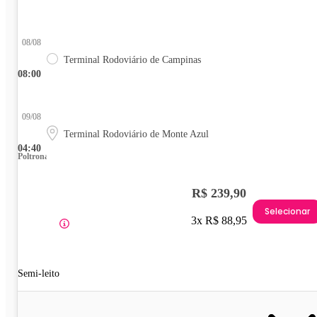
08/08
Terminal Rodoviário de Campinas
08:00
09/08
Terminal Rodoviário de Monte Azul
04:40
Poltrona
R$ 239,90
Selecionar
3x R$ 88,95
Semi-leito