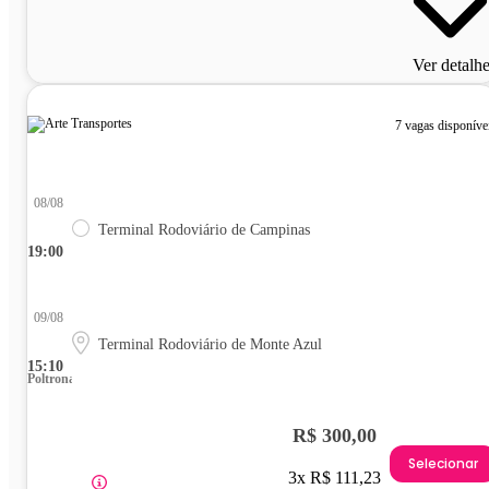
Ver detalh
7 vagas disponíve
08/08
Terminal Rodoviário de Campinas
19:00
09/08
Terminal Rodoviário de Monte Azul
15:10
Poltrona
R$ 300,00
Selecionar
3x R$ 111,23