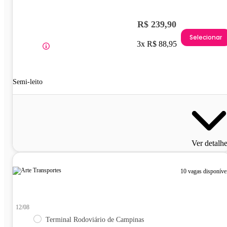
R$ 239,90
Selecionar
3x R$ 88,95
Semi-leito
Ver detalh
10 vagas disponíve
12/08
Terminal Rodoviário de Campinas