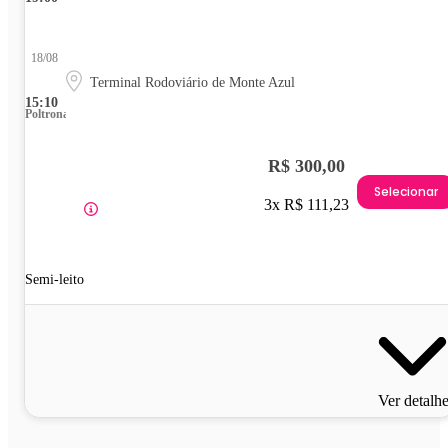
18/08
Terminal Rodoviário de Monte Azul
15:10
Poltrona
R$ 300,00
Selecionar
3x R$ 111,23
Semi-leito
Ver detalh