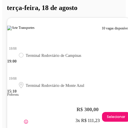
terça-feira, 18 de agosto
10 vagas disponíve
18/08
Terminal Rodoviário de Campinas
19:00
19/08
Terminal Rodoviário de Monte Azul
15:10
Poltrona
R$ 300,00
Selecionar
3x R$ 111,23