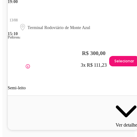
19:00
13/08
Terminal Rodoviário de Monte Azul
15:10
Poltrona
R$ 300,00
Selecionar
3x R$ 111,23
Semi-leito
Ver detalh