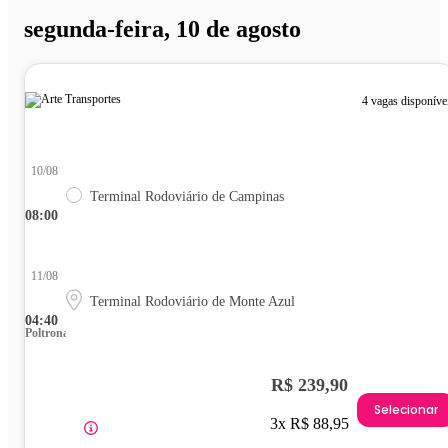
segunda-feira, 10 de agosto
4 vagas disponíve
10/08
Terminal Rodoviário de Campinas
08:00
11/08
Terminal Rodoviário de Monte Azul
04:40
Poltrona
R$ 239,90
Selecionar
3x R$ 88,95