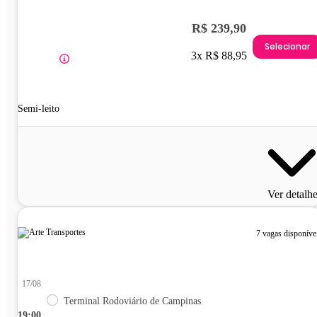
R$ 239,90
Selecionar
3x R$ 88,95
Semi-leito
Ver detalh
7 vagas disponíve
17/08
Terminal Rodoviário de Campinas
19:00