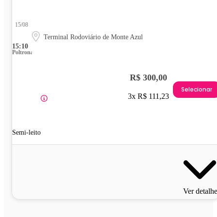
15/08
Terminal Rodoviário de Monte Azul
15:10
Poltrona
R$ 300,00
Selecionar
3x R$ 111,23
Semi-leito
Ver detalh