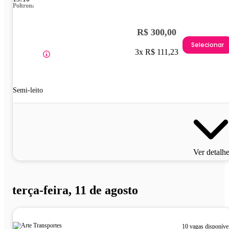
Poltrona
R$ 300,00
Selecionar
3x R$ 111,23
Semi-leito
Ver detalh
terça-feira, 11 de agosto
10 vagas disponíve