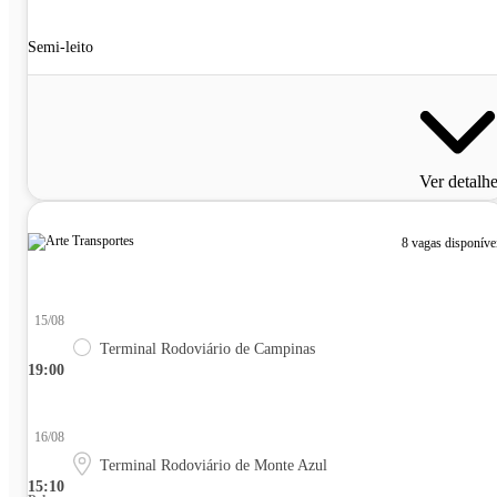
Semi-leito
Ver detalh
8 vagas disponíve
15/08
Terminal Rodoviário de Campinas
19:00
16/08
Terminal Rodoviário de Monte Azul
15:10