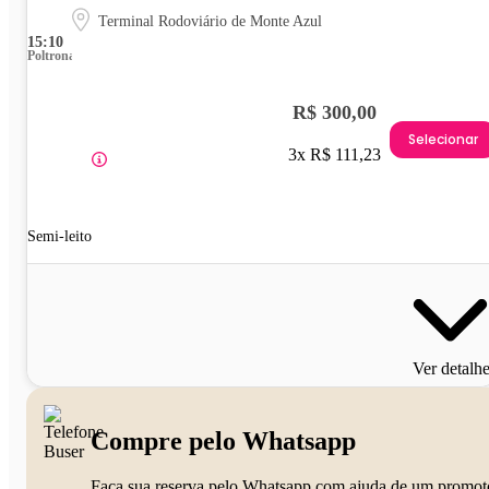
Terminal Rodoviário de Monte Azul
15:10
Poltrona
R$ 300,00
Selecionar
3x R$ 111,23
Semi-leito
Ver detalh
Compre pelo Whatsapp
Faça sua reserva pelo Whatsapp com ajuda de um promot