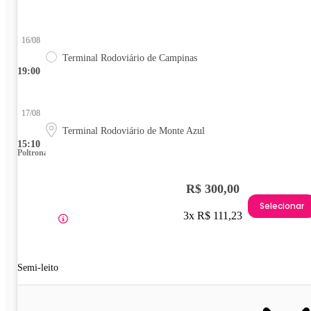
16/08
Terminal Rodoviário de Campinas
19:00
17/08
Terminal Rodoviário de Monte Azul
15:10
Poltrona
R$ 300,00
Selecionar
3x R$ 111,23
Semi-leito