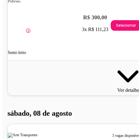
Poltrona
R$ 300,00
Selecionar
3x R$ 111,23
Semi-leito
Ver detalh
sábado, 08 de agosto
5 vagas disponíve