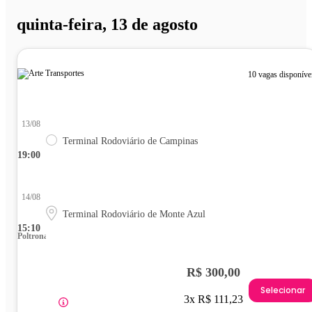
quinta-feira, 13 de agosto
10 vagas disponíve
13/08
Terminal Rodoviário de Campinas
19:00
14/08
Terminal Rodoviário de Monte Azul
15:10
Poltrona
R$ 300,00
Selecionar
3x R$ 111,23