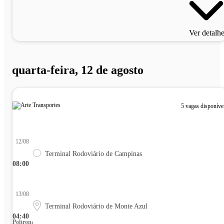
Ver detalh
quarta-feira, 12 de agosto
5 vagas disponíve
12/08
Terminal Rodoviário de Campinas
08:00
13/08
Terminal Rodoviário de Monte Azul
04:40
Poltrona