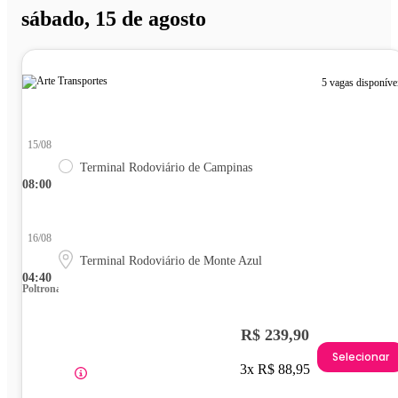
sábado, 15 de agosto
5 vagas disponíve
15/08
Terminal Rodoviário de Campinas
08:00
16/08
Terminal Rodoviário de Monte Azul
04:40
Poltrona
R$ 239,90
Selecionar
3x R$ 88,95