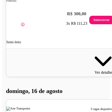
Poltrona
R$ 300,00
Selecionar
3x R$ 111,23
Semi-leito
Ver detalh
domingo, 16 de agosto
3 vagas disponíve