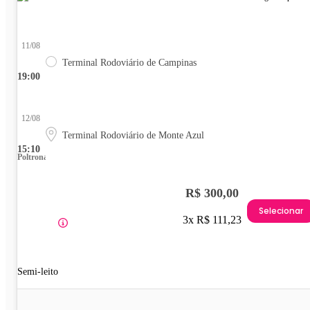
11/08
Terminal Rodoviário de Campinas
19:00
12/08
Terminal Rodoviário de Monte Azul
15:10
Poltrona
R$ 300,00
Selecionar
3x R$ 111,23
Semi-leito