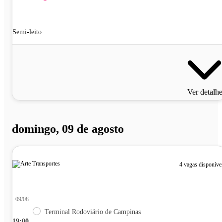
Semi-leito
Ver detalh
domingo, 09 de agosto
4 vagas disponíve
09/08
Terminal Rodoviário de Campinas
19:00