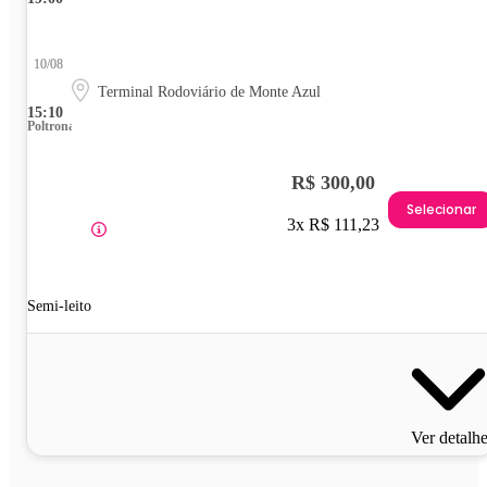
10/08
Terminal Rodoviário de Monte Azul
15:10
Poltrona
R$ 300,00
Selecionar
3x R$ 111,23
Semi-leito
Ver detalh