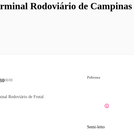
rminal Rodoviário de Campinas 
Poltrona
30
08/08
inal Rodoviário de Frutal
Semi-leito