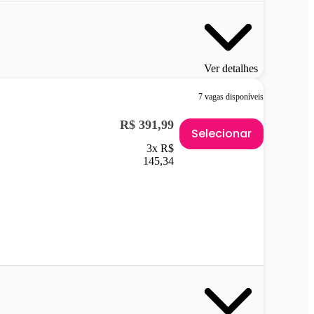
Ver detalhes
7 vagas disponíveis
R$ 391,99
Selecionar
3x R$
145,34