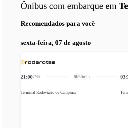
Ônibus com embarque em
Te
Recomendados para você
sexta-feira, 07 de agosto
21:00
03:
6h30min
07/08
Terminal Rodoviário de Campinas
Term