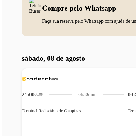
Compre pelo Whatsapp
Faça sua reserva pelo Whatsapp com ajuda de u
sábado, 08 de agosto
21:00
03:
6h30min
08/08
Terminal Rodoviário de Campinas
Term