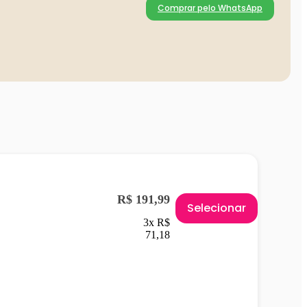
Comprar pelo WhatsApp
R$ 191,99
Selecionar
3x R$
71,18