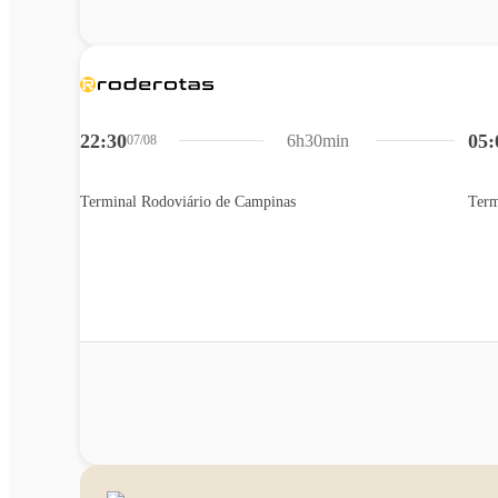
22:30
05:
6h30min
07/08
Terminal Rodoviário de Campinas
Term