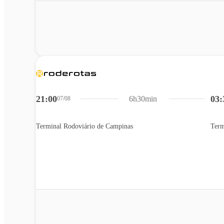
21:00
03:
6h30min
07/08
Terminal Rodoviário de Campinas
Term