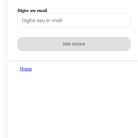
Digite seu email
Me avise
Home