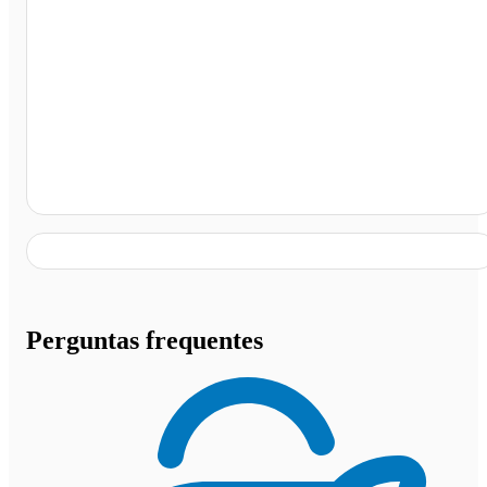
Terminal Rodoviário de Cabrobó, Cabrobó - PE
Perguntas frequentes