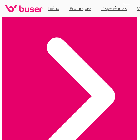
Novo
Início
Promoções
Experiências
V
Home