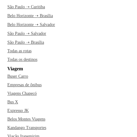
São Paulo ➝ Curitiba
Belo Horizonte ➝ Brasília
Belo Horizonte ➝ Salvador
São Paulo ➝ Salvador
São Paulo ➝ Brasília
Todas as rotas
Todas os destinos
Viagem
Buser Carro
Empresas de ônibus
Viagens Chapecó
Bus X
Expresso JK
Belos Montes Viagens
Kandango Transportes
Viação Itapemirim