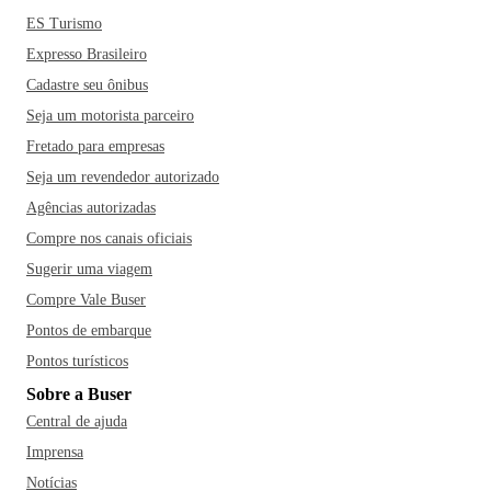
ES Turismo
Expresso Brasileiro
Cadastre seu ônibus
Seja um motorista parceiro
Fretado para empresas
Seja um revendedor autorizado
Agências autorizadas
Compre nos canais oficiais
Sugerir uma viagem
Compre Vale Buser
Pontos de embarque
Pontos turísticos
Sobre a Buser
Central de ajuda
Imprensa
Notícias