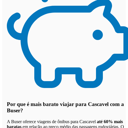
Por que
é mais barato viajar para Cascavel com a
Buser
?
A Buser oferece viagens de ônibus para Cascavel
até 60% mais
baratas
em relação ao preço médio das passagens rodoviárias. O