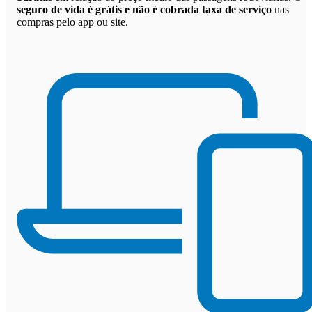
seguro de vida é grátis e não é cobrada taxa de serviço
nas
compras pelo app ou site.