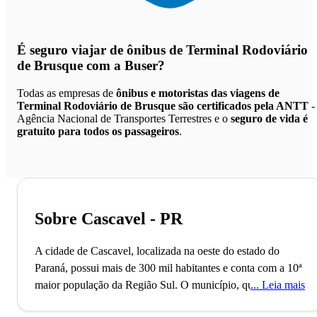
É seguro viajar de ônibus de Terminal Rodoviário
de Brusque
com a Buser?
Todas as empresas de
ônibus e motoristas das viagens de
Terminal Rodoviário de Brusque são certificados pela ANTT
-
Agência Nacional de Transportes Terrestres e o
seguro de vida é
gratuito para todos os passageiros
.
Sobre Cascavel - PR
A cidade de Cascavel, localizada na oeste do estado do
Paraná, possui mais de 300 mil habitantes e conta com a 10ª
maior população da Região Sul. O município, que também é
Leia mais
a sede da Região Metropolitana de Cascavel, foi fundado no