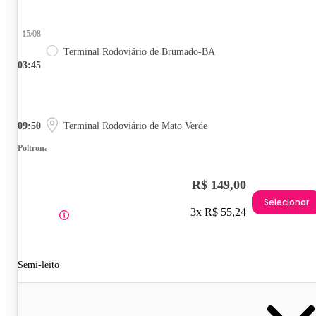
15/08
Terminal Rodoviário de Brumado-BA
03:45
09:50
Terminal Rodoviário de Mato Verde
Poltrona
R$ 149,00
Selecionar
3x R$ 55,24
Semi-leito