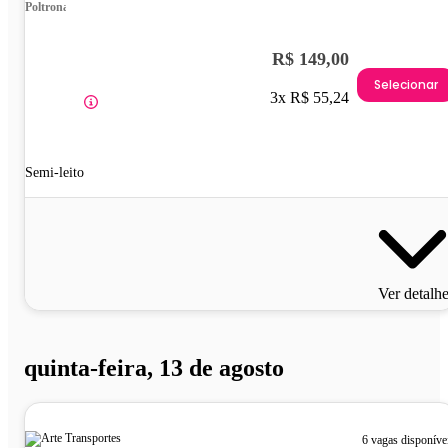
Poltrona
R$ 149,00
Selecionar
3x R$ 55,24
Semi-leito
Ver detalh
quinta-feira, 13 de agosto
6 vagas disponíve