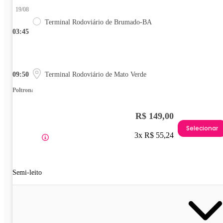
19/08
Terminal Rodoviário de Brumado-BA
03:45
09:50
Terminal Rodoviário de Mato Verde
Poltrona
R$ 149,00
Selecionar
3x R$ 55,24
Semi-leito