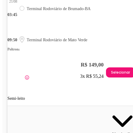
21/08
Terminal Rodoviário de Brumado-BA
03:45
09:50
Terminal Rodoviário de Mato Verde
Poltrona
R$ 149,00
Selecionar
3x R$ 55,24
Semi-leito