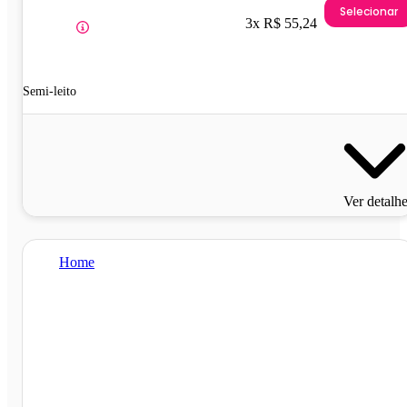
Selecionar
3x R$ 55,24
Semi-leito
Ver detalh
Home