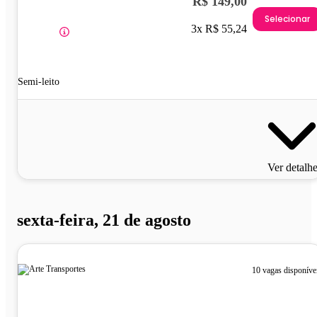
R$ 149,00
Selecionar
3x R$ 55,24
Semi-leito
Ver detalh
sexta-feira, 21 de agosto
10 vagas disponíve