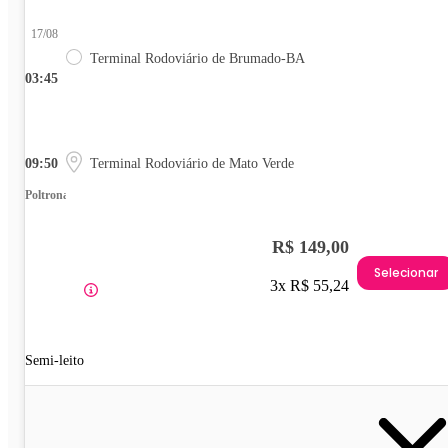
17/08
Terminal Rodoviário de Brumado-BA
03:45
09:50
Terminal Rodoviário de Mato Verde
Poltrona
R$ 149,00
Selecionar
3x R$ 55,24
Semi-leito