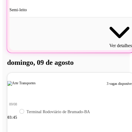
Semi-leito
Ver detalhes
domingo, 09 de agosto
3 vagas disponíve
09/08
Terminal Rodoviário de Brumado-BA
03:45