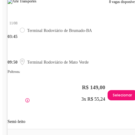
8 vagas disponíve
11/08
Terminal Rodoviário de Brumado-BA
03:45
09:50
Terminal Rodoviário de Mato Verde
Poltrona
R$ 149,00
Selecionar
3x R$ 55,24
Semi-leito