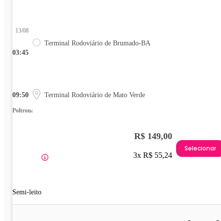
13/08
Terminal Rodoviário de Brumado-BA
03:45
09:50
Terminal Rodoviário de Mato Verde
Poltrona
R$ 149,00
Selecionar
3x R$ 55,24
Semi-leito